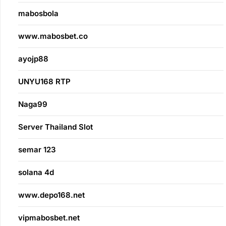
mabosbola
www.mabosbet.co
ayojp88
UNYU168 RTP
Naga99
Server Thailand Slot
semar 123
solana 4d
www.depo168.net
vipmabosbet.net