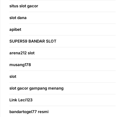
situs slot gacor
slot dana
apibet
SUPER59 BANDAR SLOT
arena212 slot
musang178
slot
slot gacor gampang menang
Link Leci123
bandartogel77 resmi