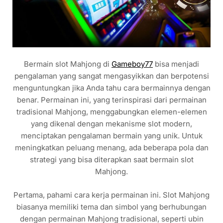
Bermain slot Mahjong di
Gameboy77
bisa menjadi
pengalaman yang sangat mengasyikkan dan berpotensi
menguntungkan jika Anda tahu cara bermainnya dengan
benar. Permainan ini, yang terinspirasi dari permainan
tradisional Mahjong, menggabungkan elemen-elemen
yang dikenal dengan mekanisme slot modern,
menciptakan pengalaman bermain yang unik. Untuk
meningkatkan peluang menang, ada beberapa pola dan
strategi yang bisa diterapkan saat bermain slot
Mahjong.
Pertama, pahami cara kerja permainan ini. Slot Mahjong
biasanya memiliki tema dan simbol yang berhubungan
dengan permainan Mahjong tradisional, seperti ubin