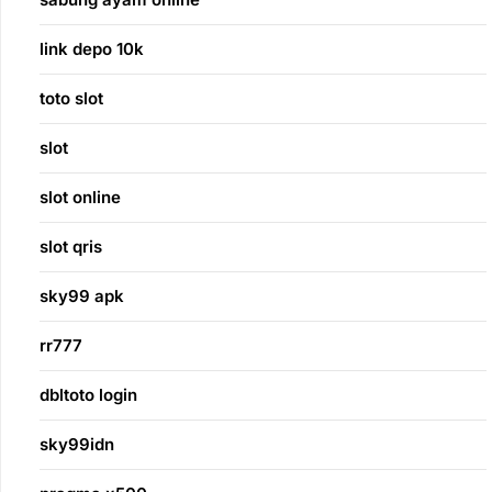
link depo 10k
toto slot
slot
slot online
slot qris
sky99 apk
rr777
dbltoto login
sky99idn