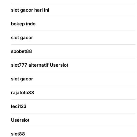
slot gacor hari ini
bokep indo
slot gacor
sbobet88
slot777 alternatif Userslot
slot gacor
rajatoto88
leci123
Userslot
slot88