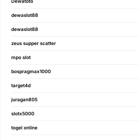
Dewatoto
dewaslot88
dewaslot88
zeus supper scatter
mpo slot
bospragmax1000
target4d
juragan805
slotx5000
togel online