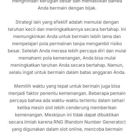
menghindari kerugian besar dan memastikan bahwa
Anda bermain dengan bijak.
Strategi lain yang efektif adalah memulai dengan
taruhan kecil dan meningkatkannya secara bertahap. Ini
memungkinkan Anda untuk bermain lebih lama dan
mempelajari pola permainan tanpa mengambil risiko
besar. Setelah Anda merasa lebih percaya diri dan mulai
memahami pola kemenangan, Anda bisa mulai
meningkatkan taruhan Anda secara bertahap. Namun,
selalu ingat untuk bermain dalam batas anggaran Anda.
Memilih waktu yang tepat untuk bermain juga bisa
menjadi faktor penentu kemenangan. Beberapa pemain
percaya bahwa ada waktu-waktu tertentu dalam sehari
ketika mesin slot lebih cenderung memberikan
kemenangan. Meskipun ini tidak dapat dibuktikan
secara ilmiah karena RNG (Random Number Generator)
yang digunakan dalam slot online, mencoba bermain