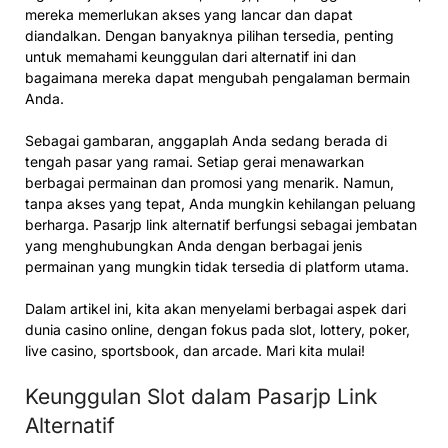
mereka memerlukan akses yang lancar dan dapat
diandalkan. Dengan banyaknya pilihan tersedia, penting
untuk memahami keunggulan dari alternatif ini dan
bagaimana mereka dapat mengubah pengalaman bermain
Anda.
Sebagai gambaran, anggaplah Anda sedang berada di
tengah pasar yang ramai. Setiap gerai menawarkan
berbagai permainan dan promosi yang menarik. Namun,
tanpa akses yang tepat, Anda mungkin kehilangan peluang
berharga. Pasarjp link alternatif berfungsi sebagai jembatan
yang menghubungkan Anda dengan berbagai jenis
permainan yang mungkin tidak tersedia di platform utama.
Dalam artikel ini, kita akan menyelami berbagai aspek dari
dunia casino online, dengan fokus pada slot, lottery, poker,
live casino, sportsbook, dan arcade. Mari kita mulai!
Keunggulan Slot dalam Pasarjp Link
Alternatif