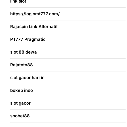
link slot
https://loginmt777.com/
Rajaspin Link Alternatif
PT777 Pragmatic
slot 88 dewa
Rajatoto88
slot gacor hari ini
bokep indo
slot gacor
sbobet88