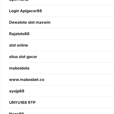
Login Apigacor88
Dewatoto slot maxwin
Rajatoto88
slot online
situs slot gacor
mabosbola
www.mabosbet.co
ayojp88
UNYU168 RTP
Naga99