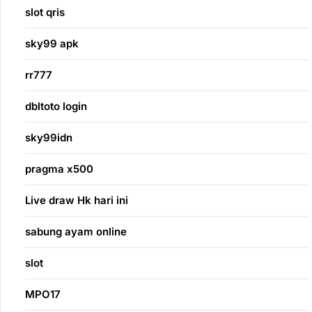
slot qris
sky99 apk
rr777
dbltoto login
sky99idn
pragma x500
Live draw Hk hari ini
sabung ayam online
slot
MPO17