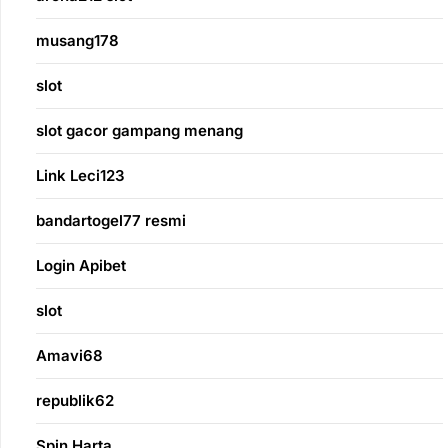
musang178
slot
slot gacor gampang menang
Link Leci123
bandartogel77 resmi
Login Apibet
slot
Amavi68
republik62
Spin Harta