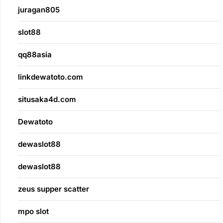
juragan805
slot88
qq88asia
linkdewatoto.com
situsaka4d.com
Dewatoto
dewaslot88
dewaslot88
zeus supper scatter
mpo slot