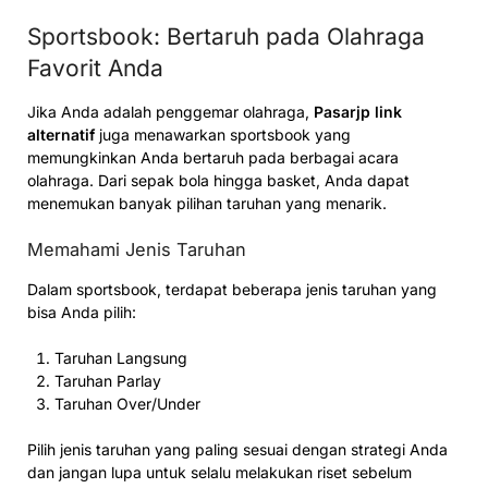
Sportsbook: Bertaruh pada Olahraga
Favorit Anda
Jika Anda adalah penggemar olahraga,
Pasarjp link
alternatif
juga menawarkan sportsbook yang
memungkinkan Anda bertaruh pada berbagai acara
olahraga. Dari sepak bola hingga basket, Anda dapat
menemukan banyak pilihan taruhan yang menarik.
Memahami Jenis Taruhan
Dalam sportsbook, terdapat beberapa jenis taruhan yang
bisa Anda pilih:
Taruhan Langsung
Taruhan Parlay
Taruhan Over/Under
Pilih jenis taruhan yang paling sesuai dengan strategi Anda
dan jangan lupa untuk selalu melakukan riset sebelum