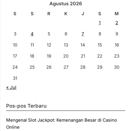
Agustus 2026
S
S
R
K
J
S
M
1
2
3
4
5
6
7
8
9
10
11
12
13
14
15
16
17
18
19
20
21
22
23
24
25
26
27
28
29
30
31
« Jul
Pos-pos Terbaru
Mengenal Slot Jackpot: Kemenangan Besar di Casino
Online