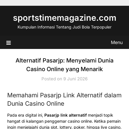
Skip
to
sportstimemagazine.com
content
Kumpulan Informasi Tentang Judi Bola Terpopuler
Menu
Alternatif Pasarjp: Menyelami Dunia
Casino Online yang Menarik
Posted on 9 Juni 2026
Memahami Pasarjp Link Alternatif dalam
Dunia Casino Online
Pada era digital ini,
Pasarjp link alternatif
menjadi topik
hangat di kalangan penggemar casino online. Ketika pemain
ingin menjelajahi dunia slot, lottery, poker, hingga live casino,