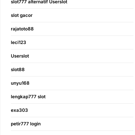
slot777 alternatif Userslot
slot gacor
rajatoto88
leci123
Userslot
slot88
unyu168
lengkap777 slot
exa303
petir777 login