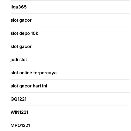
liga365
slot gacor
slot depo 10k
slot gacor
judi slot
slot online terpercaya
slot gacor hari ini
QQ1221
WIN1221
MPO1221