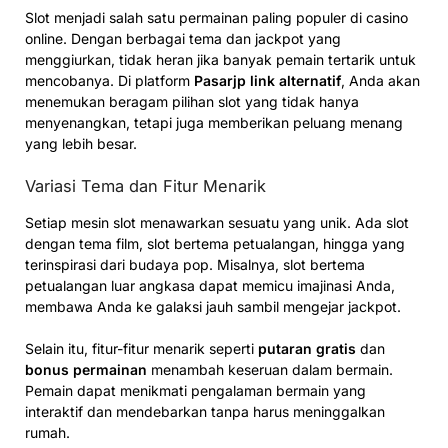
Slot menjadi salah satu permainan paling populer di casino
online. Dengan berbagai tema dan jackpot yang
menggiurkan, tidak heran jika banyak pemain tertarik untuk
mencobanya. Di platform
Pasarjp link alternatif
, Anda akan
menemukan beragam pilihan slot yang tidak hanya
menyenangkan, tetapi juga memberikan peluang menang
yang lebih besar.
Variasi Tema dan Fitur Menarik
Setiap mesin slot menawarkan sesuatu yang unik. Ada slot
dengan tema film, slot bertema petualangan, hingga yang
terinspirasi dari budaya pop. Misalnya, slot bertema
petualangan luar angkasa dapat memicu imajinasi Anda,
membawa Anda ke galaksi jauh sambil mengejar jackpot.
Selain itu, fitur-fitur menarik seperti
putaran gratis
dan
bonus permainan
menambah keseruan dalam bermain.
Pemain dapat menikmati pengalaman bermain yang
interaktif dan mendebarkan tanpa harus meninggalkan
rumah.