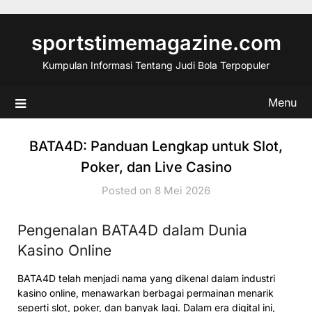
Skip
to
sportstimemagazine.com
content
Kumpulan Informasi Tentang Judi Bola Terpopuler
Menu
BATA4D: Panduan Lengkap untuk Slot,
Poker, dan Live Casino
Posted on 8 Mei 2026
Pengenalan BATA4D dalam Dunia
Kasino Online
BATA4D telah menjadi nama yang dikenal dalam industri
kasino online, menawarkan berbagai permainan menarik
seperti slot, poker, dan banyak lagi. Dalam era digital ini,