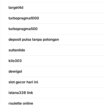
target4d
turbopragma1000
turbopragma500
deposit pulsa tanpa potongan
sultanlido
kilo303
dewigol
slot gacor hari ini
istana338 link
roulette online