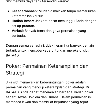
Slot memiliki daya tarik tersendiri karena:
Kesederhanaan:
Mudah dimainkan tanpa memerlukan
keterampilan khusus.
Hadiah Besar:
Jackpot besar menunggu Anda dengan
setiap putaran.
Variasi:
Banyak tema dan gaya permainan yang
berbeda.
Dengan semua variasi ini, tidak heran jika banyak pemain
tertarik untuk mencoba keberuntungan mereka di slot
BATA4D.
Poker: Permainan Keterampilan dan
Strategi
Jika slot menawarkan keberuntungan, poker adalah
permainan yang menguji keterampilan dan strategi. Di
BATA4D, Anda dapat menemukan berbagai varian poker
seperti Texas Hold’em dan Omaha. Dalam permainan ini,
membaca lawan dan membuat keputusan yang tepat