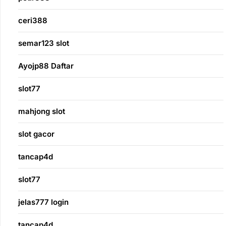
ceri388
semar123 slot
Ayojp88 Daftar
slot77
mahjong slot
slot gacor
tancap4d
slot77
jelas777 login
tancap4d