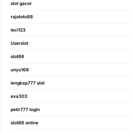
slot gacor
rajatoto88
leci123
Userslot
slot88
unyu168
lengkap777 slot
exa303
petir777 login
slot88 online