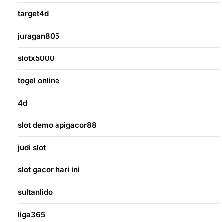
target4d
juragan805
slotx5000
togel online
4d
slot demo apigacor88
judi slot
slot gacor hari ini
sultanlido
liga365