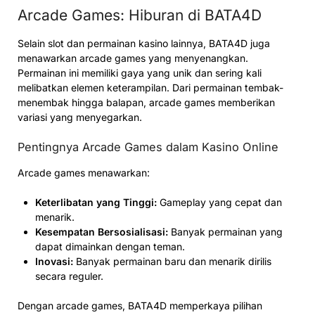
Arcade Games: Hiburan di BATA4D
Selain slot dan permainan kasino lainnya, BATA4D juga
menawarkan arcade games yang menyenangkan.
Permainan ini memiliki gaya yang unik dan sering kali
melibatkan elemen keterampilan. Dari permainan tembak-
menembak hingga balapan, arcade games memberikan
variasi yang menyegarkan.
Pentingnya Arcade Games dalam Kasino Online
Arcade games menawarkan:
Keterlibatan yang Tinggi:
Gameplay yang cepat dan
menarik.
Kesempatan Bersosialisasi:
Banyak permainan yang
dapat dimainkan dengan teman.
Inovasi:
Banyak permainan baru dan menarik dirilis
secara reguler.
Dengan arcade games, BATA4D memperkaya pilihan