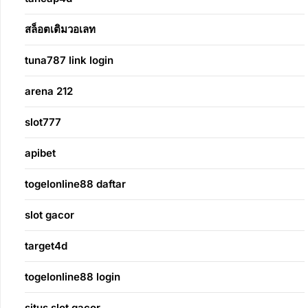
สล็อตเติมวอเลท
tuna787 link login
arena 212
slot777
apibet
togelonline88 daftar
slot gacor
target4d
togelonline88 login
situs slot gacor