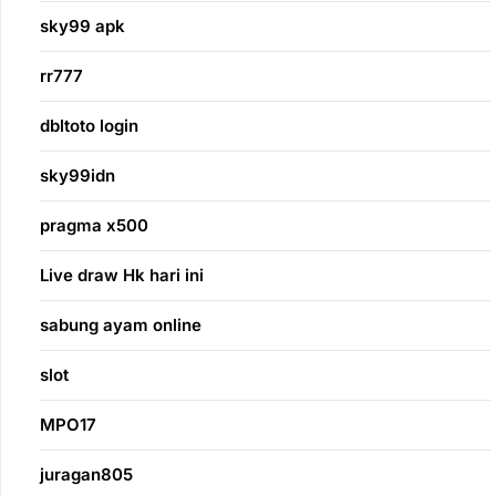
sky99 apk
rr777
dbltoto login
sky99idn
pragma x500
Live draw Hk hari ini
sabung ayam online
slot
MPO17
juragan805