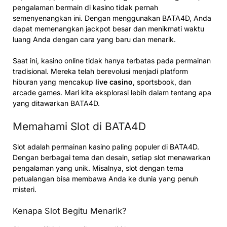
pengalaman bermain di kasino tidak pernah
semenyenangkan ini. Dengan menggunakan BATA4D, Anda
dapat memenangkan jackpot besar dan menikmati waktu
luang Anda dengan cara yang baru dan menarik.
Saat ini, kasino online tidak hanya terbatas pada permainan
tradisional. Mereka telah berevolusi menjadi platform
hiburan yang mencakup
live casino
, sportsbook, dan
arcade games. Mari kita eksplorasi lebih dalam tentang apa
yang ditawarkan BATA4D.
Memahami Slot di BATA4D
Slot adalah permainan kasino paling populer di BATA4D.
Dengan berbagai tema dan desain, setiap slot menawarkan
pengalaman yang unik. Misalnya, slot dengan tema
petualangan bisa membawa Anda ke dunia yang penuh
misteri.
Kenapa Slot Begitu Menarik?