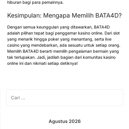
hiburan bagi para pemainnya.
Kesimpulan: Mengapa Memilih BATA4D?
Dengan semua keunggulan yang ditawarkan, BATA4D
adalah pilihan tepat bagi penggemar kasino online. Dari slot
yang menarik hingga poker yang menantang, serta live
casino yang mendebarkan, ada sesuatu untuk setiap orang.
Memilih BATA4D berarti memilih pengalaman bermain yang
tak terlupakan. Jadi, jadilah bagian dari komunitas kasino
online ini dan nikmati setiap detiknya!
CARI
UNTUK:
Agustus 2026