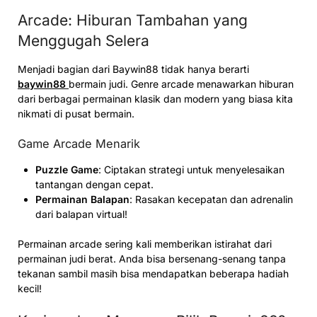
Arcade: Hiburan Tambahan yang
Menggugah Selera
Menjadi bagian dari Baywin88 tidak hanya berarti
baywin88
bermain judi. Genre arcade menawarkan hiburan
dari berbagai permainan klasik dan modern yang biasa kita
nikmati di pusat bermain.
Game Arcade Menarik
Puzzle Game
: Ciptakan strategi untuk menyelesaikan
tantangan dengan cepat.
Permainan Balapan
: Rasakan kecepatan dan adrenalin
dari balapan virtual!
Permainan arcade sering kali memberikan istirahat dari
permainan judi berat. Anda bisa bersenang-senang tanpa
tekanan sambil masih bisa mendapatkan beberapa hadiah
kecil!