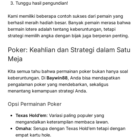
Tunggu hasil pengundian!
Kami memiliki beberapa contoh sukses dari pemain yang
berhasil meraih hadiah besar. Banyak pemain merasa bahwa
bermain lotere adalah tentang keberuntungan, tetapi
strategi memilih angka dengan bijak juga berperan penting.
Poker: Keahlian dan Strategi dalam Satu
Meja
Kita semua tahu bahwa permainan poker bukan hanya soal
keberuntungan. Di
Baywin88
, Anda bisa mendapatkan
pengalaman poker yang mendebarkan, sekaligus
menantang kemampuan strategi Anda.
Opsi Permainan Poker
Texas Hold’em
: Variasi paling populer yang
mengandalkan keterampilan membaca lawan.
Omaha
: Serupa dengan Texas Hold’em tetapi dengan
empat kartu hole.