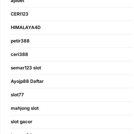
apibet
CERI123
HIMALAYA4D
petir388
ceri388
semar123 slot
Ayojp88 Daftar
slot77
mahjong slot
slot gacor