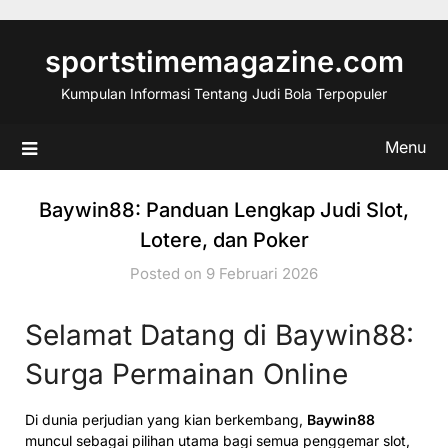
Skip
to
sportstimemagazine.com
content
Kumpulan Informasi Tentang Judi Bola Terpopuler
Menu
Baywin88: Panduan Lengkap Judi Slot,
Lotere, dan Poker
Posted on 9 Februari 2026
Selamat Datang di Baywin88:
Surga Permainan Online
Di dunia perjudian yang kian berkembang,
Baywin88
muncul sebagai pilihan utama bagi semua penggemar slot,