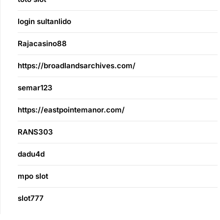
login sultanlido
Rajacasino88
https://broadlandsarchives.com/
semar123
https://eastpointemanor.com/
RANS303
dadu4d
mpo slot
slot777