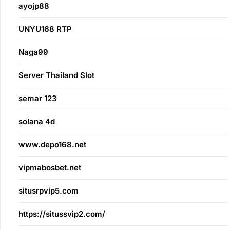
ayojp88
UNYU168 RTP
Naga99
Server Thailand Slot
semar 123
solana 4d
www.depo168.net
vipmabosbet.net
situsrpvip5.com
https://situssvip2.com/