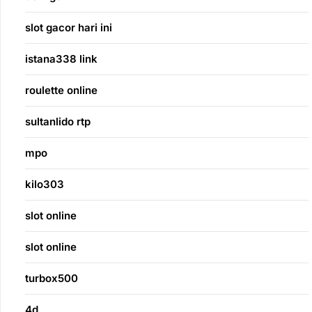
slot gacor hari ini
istana338 link
roulette online
sultanlido rtp
mpo
kilo303
slot online
slot online
turbox500
4d