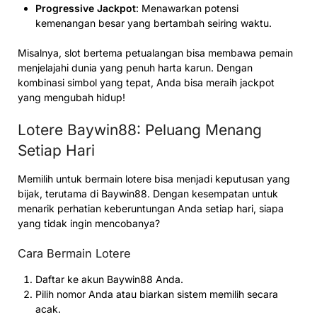
Progressive Jackpot
: Menawarkan potensi
kemenangan besar yang bertambah seiring waktu.
Misalnya, slot bertema petualangan bisa membawa pemain
menjelajahi dunia yang penuh harta karun. Dengan
kombinasi simbol yang tepat, Anda bisa meraih jackpot
yang mengubah hidup!
Lotere Baywin88: Peluang Menang
Setiap Hari
Memilih untuk bermain lotere bisa menjadi keputusan yang
bijak, terutama di Baywin88. Dengan kesempatan untuk
menarik perhatian keberuntungan Anda setiap hari, siapa
yang tidak ingin mencobanya?
Cara Bermain Lotere
Daftar ke akun Baywin88 Anda.
Pilih nomor Anda atau biarkan sistem memilih secara
acak.