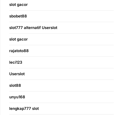
slot gacor
sbobet88
slot777 alternatif Userslot
slot gacor
rajatoto88
leci123
Userslot
slot88
unyu168
lengkap777 slot