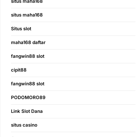
situs maha168
situs maha168
Situs slot
maha168 daftar
fangwin88 slot
cipit88
fangwin88 slot
PODOMORO89
Link Slot Dana
situs casino