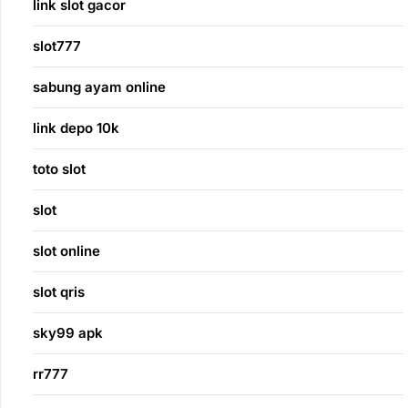
link slot gacor
slot777
sabung ayam online
link depo 10k
toto slot
slot
slot online
slot qris
sky99 apk
rr777