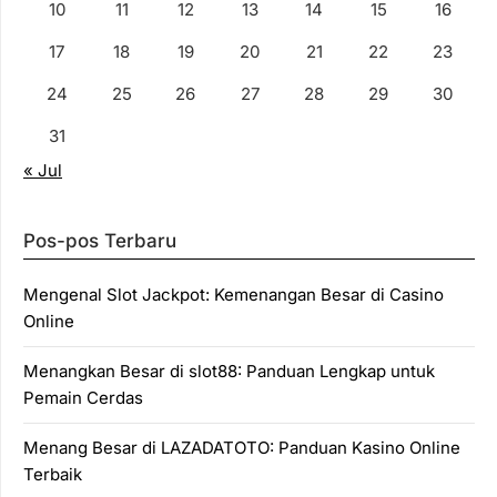
10
11
12
13
14
15
16
17
18
19
20
21
22
23
24
25
26
27
28
29
30
31
« Jul
Pos-pos Terbaru
Mengenal Slot Jackpot: Kemenangan Besar di Casino
Online
Menangkan Besar di slot88: Panduan Lengkap untuk
Pemain Cerdas
Menang Besar di LAZADATOTO: Panduan Kasino Online
Terbaik