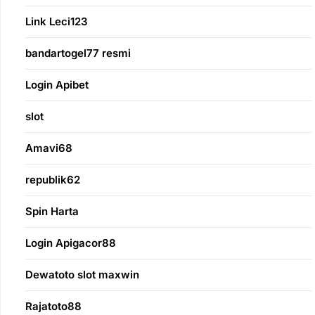
Link Leci123
bandartogel77 resmi
Login Apibet
slot
Amavi68
republik62
Spin Harta
Login Apigacor88
Dewatoto slot maxwin
Rajatoto88