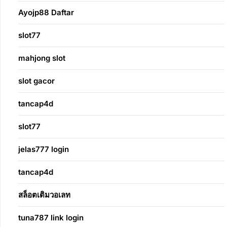
Ayojp88 Daftar
slot77
mahjong slot
slot gacor
tancap4d
slot77
jelas777 login
tancap4d
สล็อตเติมวอเลท
tuna787 link login