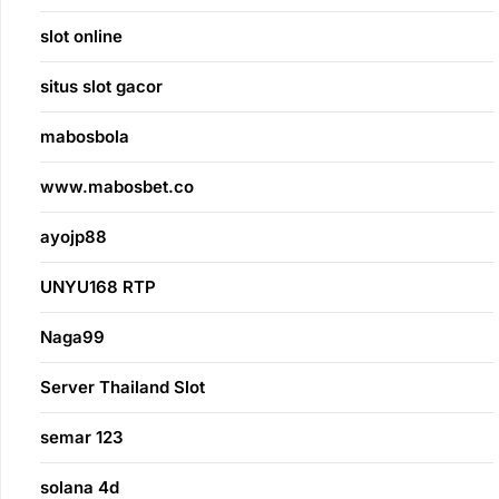
slot online
situs slot gacor
mabosbola
www.mabosbet.co
ayojp88
UNYU168 RTP
Naga99
Server Thailand Slot
semar 123
solana 4d