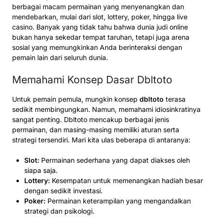
berbagai macam permainan yang menyenangkan dan
mendebarkan, mulai dari slot, lottery, poker, hingga live
casino. Banyak yang tidak tahu bahwa dunia judi online
bukan hanya sekedar tempat taruhan, tetapi juga arena
sosial yang memungkinkan Anda berinteraksi dengan
pemain lain dari seluruh dunia.
Memahami Konsep Dasar Dbltoto
Untuk pemain pemula, mungkin konsep
dbltoto
terasa
sedikit membingungkan. Namun, memahami idiosinkratinya
sangat penting. Dbltoto mencakup berbagai jenis
permainan, dan masing-masing memiliki aturan serta
strategi tersendiri. Mari kita ulas beberapa di antaranya:
Slot:
Permainan sederhana yang dapat diakses oleh
siapa saja.
Lottery:
Kesempatan untuk memenangkan hadiah besar
dengan sedikit investasi.
Poker:
Permainan keterampilan yang mengandalkan
strategi dan psikologi.