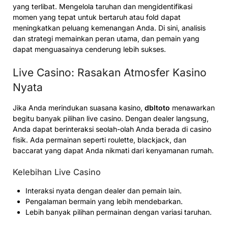
yang terlibat. Mengelola taruhan dan mengidentifikasi
momen yang tepat untuk bertaruh atau fold dapat
meningkatkan peluang kemenangan Anda. Di sini, analisis
dan strategi memainkan peran utama, dan pemain yang
dapat menguasainya cenderung lebih sukses.
Live Casino: Rasakan Atmosfer Kasino
Nyata
Jika Anda merindukan suasana kasino,
dbltoto
menawarkan
begitu banyak pilihan live casino. Dengan dealer langsung,
Anda dapat berinteraksi seolah-olah Anda berada di casino
fisik. Ada permainan seperti roulette, blackjack, dan
baccarat yang dapat Anda nikmati dari kenyamanan rumah.
Kelebihan Live Casino
Interaksi nyata dengan dealer dan pemain lain.
Pengalaman bermain yang lebih mendebarkan.
Lebih banyak pilihan permainan dengan variasi taruhan.