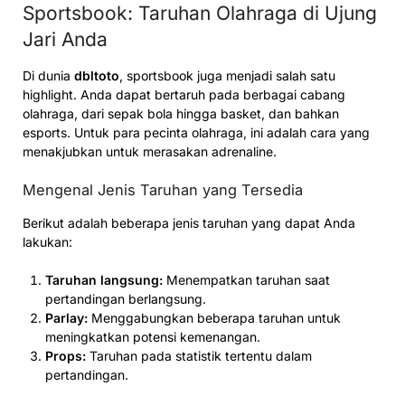
Sportsbook: Taruhan Olahraga di Ujung
Jari Anda
Di dunia
dbltoto
, sportsbook juga menjadi salah satu
highlight. Anda dapat bertaruh pada berbagai cabang
olahraga, dari sepak bola hingga basket, dan bahkan
esports. Untuk para pecinta olahraga, ini adalah cara yang
menakjubkan untuk merasakan adrenaline.
Mengenal Jenis Taruhan yang Tersedia
Berikut adalah beberapa jenis taruhan yang dapat Anda
lakukan:
Taruhan langsung:
Menempatkan taruhan saat
pertandingan berlangsung.
Parlay:
Menggabungkan beberapa taruhan untuk
meningkatkan potensi kemenangan.
Props:
Taruhan pada statistik tertentu dalam
pertandingan.