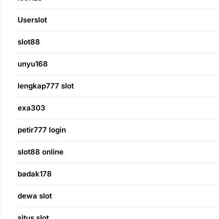
Userslot
slot88
unyu168
lengkap777 slot
exa303
petir777 login
slot88 online
badak178
dewa slot
situs slot