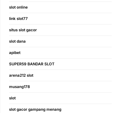
slot online
link slot77
situs slot gacor
slot dana
apibet
SUPER59 BANDAR SLOT
arena212 slot
musang178
slot
slot gacor gampang menang