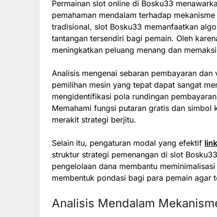
Permainan slot online di Bosku33 menawar
pemahaman mendalam terhadap mekanisme in
tradisional, slot Bosku33 memanfaatkan algo
tantangan tersendiri bagi pemain. Oleh karena
meningkatkan peluang menang dan memaksima
Analisis mengenai sebaran pembayaran dan v
pemilihan mesin yang tepat dapat sangat me
mengidentifikasi pola rundingan pembayaran
Memahami fungsi putaran gratis dan simbol
merakit strategi berjitu.
Selain itu, pengaturan modal yang efektif
lin
struktur strategi pemenangan di slot Bosku3
pengelolaan dana membantu meminimalisasi ri
membentuk pondasi bagi para pemain agar teta
Analisis Mendalam Mekanism