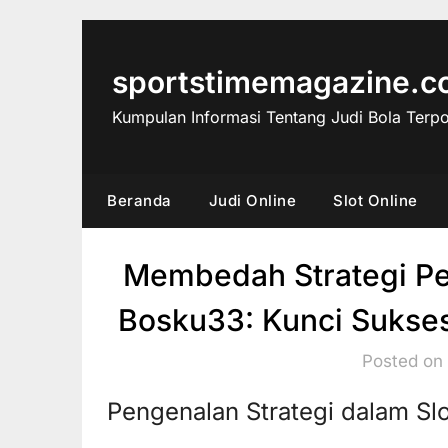
Skip
to
content
sportstimemagazine.
Kumpulan Informasi Tentang Judi Bola Terpo
Beranda
Judi Online
Slot Online
Membedah Strategi Pe
Bosku33: Kunci Sukses
Posted on
Pengenalan Strategi dalam Sl