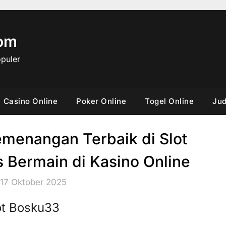
com
puler
Casino Online
Poker Online
Togel Online
Jud
menangan Terbaik di Slot
 Bermain di Kasino Online
 17 Oktober 2025
ot Bosku33