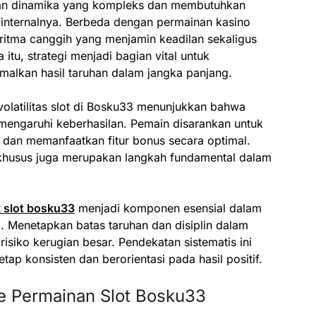
kan dinamika yang kompleks dan membutuhkan
ternalnya. Berbeda dengan permainan kasino
ritma canggih yang menjamin keadilan sekaligus
 itu, strategi menjadi bagian vital untuk
lkan hasil taruhan dalam jangka panjang.
olatilitas slot di Bosku33 menunjukkan bahwa
mengaruhi keberhasilan. Pemain disarankan untuk
 dan memanfaatkan fitur bonus secara optimal.
 khusus juga merupakan langkah fundamental dalam
k slot bosku33
menjadi komponen esensial dalam
3. Menetapkan batas taruhan dan disiplin dalam
siko kerugian besar. Pendekatan sistematis ini
p konsisten dan berorientasi pada hasil positif.
e Permainan Slot Bosku33