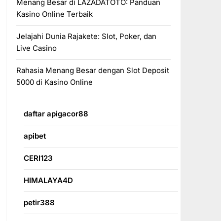
Menang Besar di LAZADATOTO: Panduan
Kasino Online Terbaik
Jelajahi Dunia Rajakete: Slot, Poker, dan
Live Casino
Rahasia Menang Besar dengan Slot Deposit
5000 di Kasino Online
daftar apigacor88
apibet
CERI123
HIMALAYA4D
petir388