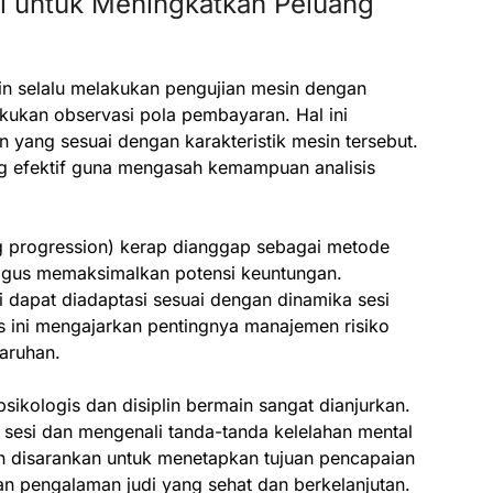
udi untuk Meningkatkan Peluang
in selalu melakukan pengujian mesin dengan
akukan observasi pola pembayaran. Hal ini
yang sesuai dengan karakteristik mesin tersebut.
g efektif guna mengasah kemampuan analisis
ng progression) kerap dianggap sebagai metode
aligus memaksimalkan potensi keuntungan.
 dapat diadaptasi sesuai dengan dinamika sesi
s ini mengajarkan pentingnya manajemen risiko
aruhan.
sikologis dan disiplin bermain sangat dianjurkan.
 sesi dan mengenali tanda-tanda kelelahan mental
n disarankan untuk menetapkan tujuan pencapaian
n pengalaman judi yang sehat dan berkelanjutan.