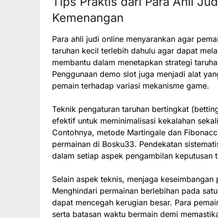
Tips Praktis dari Para Ahli J
Kemenangan
Para ahli judi online menyarankan agar pema
taruhan kecil terlebih dahulu agar dapat mel
membantu dalam menetapkan strategi taruhan 
Penggunaan demo slot juga menjadi alat yan
pemain terhadap variasi mekanisme game.
Teknik pengaturan taruhan bertingkat (betti
efektif untuk meminimalisasi kekalahan sek
Contohnya, metode Martingale dan Fibonacci
permainan di Bosku33. Pendekatan sistemati
dalam setiap aspek pengambilan keputusan t
Selain aspek teknis, menjaga keseimbangan p
Menghindari permainan berlebihan pada satu
dapat mencegah kerugian besar. Para pemai
serta batasan waktu bermain demi memastika