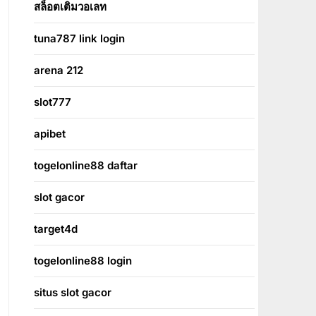
สล็อตเติมวอเลท
tuna787 link login
arena 212
slot777
apibet
togelonline88 daftar
slot gacor
target4d
togelonline88 login
situs slot gacor