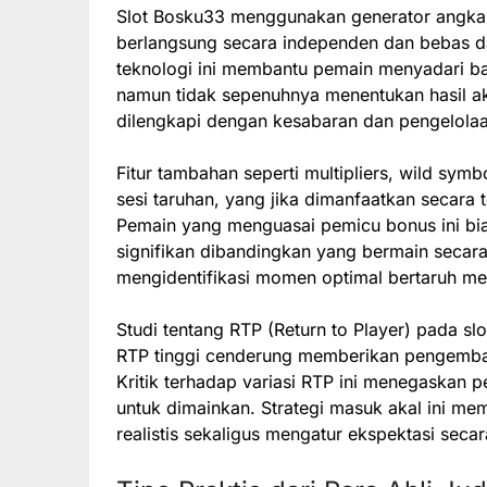
Slot Bosku33 menggunakan generator angka 
berlangsung secara independen dan bebas d
teknologi ini membantu pemain menyadari 
namun tidak sepenuhnya menentukan hasil akhi
dilengkapi dengan kesabaran dan pengelolaa
Fitur tambahan seperti multipliers, wild sym
sesi taruhan, yang jika dimanfaatkan secar
Pemain yang menguasai pemicu bonus ini bi
signifikan dibandingkan yang bermain secara
mengidentifikasi momen optimal bertaruh men
Studi tentang RTP (Return to Player) pada 
RTP tinggi cenderung memberikan pengembal
Kritik terhadap variasi RTP ini menegaskan 
untuk dimainkan. Strategi masuk akal ini m
realistis sekaligus mengatur ekspektasi secar