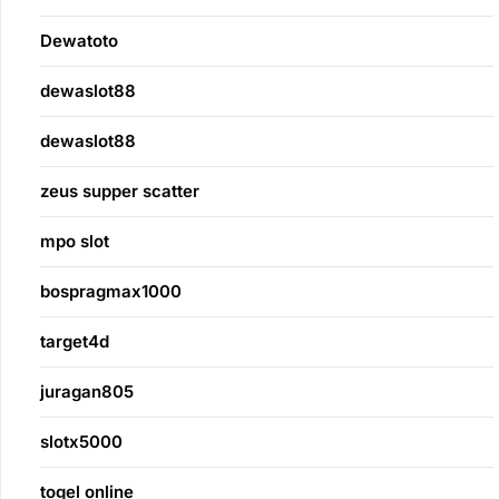
Dewatoto
dewaslot88
dewaslot88
zeus supper scatter
mpo slot
bospragmax1000
target4d
juragan805
slotx5000
togel online