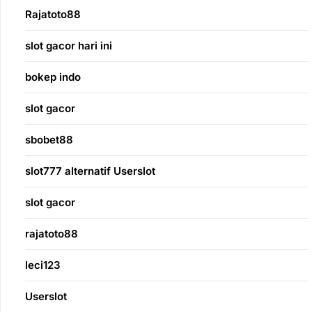
Rajatoto88
slot gacor hari ini
bokep indo
slot gacor
sbobet88
slot777 alternatif Userslot
slot gacor
rajatoto88
leci123
Userslot