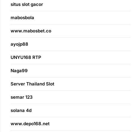
situs slot gacor
mabosbola
www.mabosbet.co
ayojp88
UNYU168 RTP
Naga99
Server Thailand Slot
semar 123
solana 4d
www.depo168.net