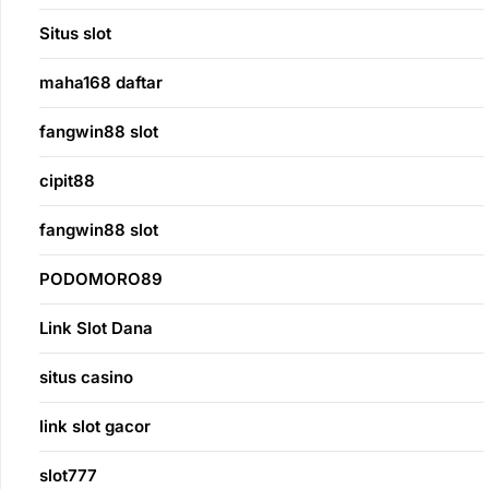
Situs slot
maha168 daftar
fangwin88 slot
cipit88
fangwin88 slot
PODOMORO89
Link Slot Dana
situs casino
link slot gacor
slot777