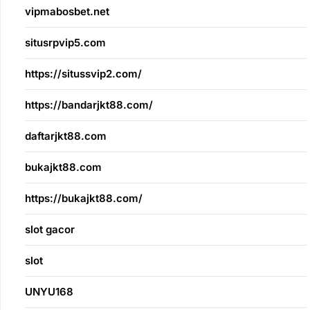
vipmabosbet.net
situsrpvip5.com
https://situssvip2.com/
https://bandarjkt88.com/
daftarjkt88.com
bukajkt88.com
https://bukajkt88.com/
slot gacor
slot
UNYU168