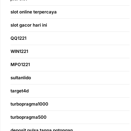
slot online terpercaya
slot gacor hari ini
QQ1221
WIN1221
MPO1221
sultanlido
target4d
turbopragma1000
turbopragma500
deposit pulsa tanpa potongan