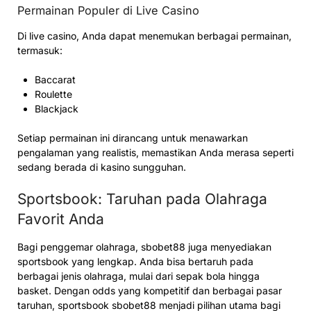
Permainan Populer di Live Casino
Di live casino, Anda dapat menemukan berbagai permainan,
termasuk:
Baccarat
Roulette
Blackjack
Setiap permainan ini dirancang untuk menawarkan
pengalaman yang realistis, memastikan Anda merasa seperti
sedang berada di kasino sungguhan.
Sportsbook: Taruhan pada Olahraga
Favorit Anda
Bagi penggemar olahraga, sbobet88 juga menyediakan
sportsbook yang lengkap. Anda bisa bertaruh pada
berbagai jenis olahraga, mulai dari sepak bola hingga
basket. Dengan odds yang kompetitif dan berbagai pasar
taruhan, sportsbook sbobet88 menjadi pilihan utama bagi