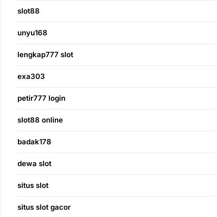
slot88
unyu168
lengkap777 slot
exa303
petir777 login
slot88 online
badak178
dewa slot
situs slot
situs slot gacor