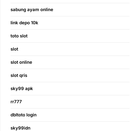
sabung ayam online
link depo 10k
toto slot
slot
slot online
slot qris
sky99 apk
rr777
dbltoto login
sky99idn