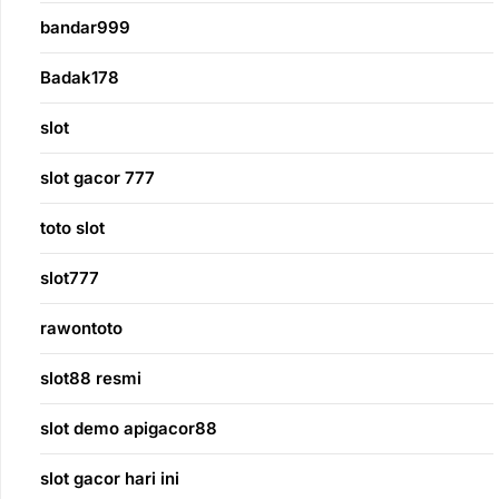
bandar999
Badak178
slot
slot gacor 777
toto slot
slot777
rawontoto
slot88 resmi
slot demo apigacor88
slot gacor hari ini