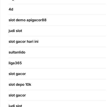
4d
slot demo apigacor88
judi slot
slot gacor hari ini
sultanlido
liga365
slot gacor
slot depo 10k
slot gacor
judi slot