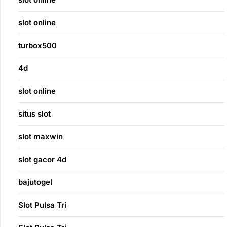
slot online
turbox500
4d
slot online
situs slot
slot maxwin
slot gacor 4d
bajutogel
Slot Pulsa Tri