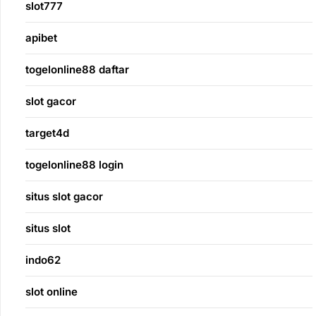
slot777
apibet
togelonline88 daftar
slot gacor
target4d
togelonline88 login
situs slot gacor
situs slot
indo62
slot online