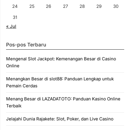
24
25
26
27
28
29
30
31
« Jul
Pos-pos Terbaru
Mengenal Slot Jackpot: Kemenangan Besar di Casino
Online
Menangkan Besar di slot88: Panduan Lengkap untuk
Pemain Cerdas
Menang Besar di LAZADATOTO: Panduan Kasino Online
Terbaik
Jelajahi Dunia Rajakete: Slot, Poker, dan Live Casino