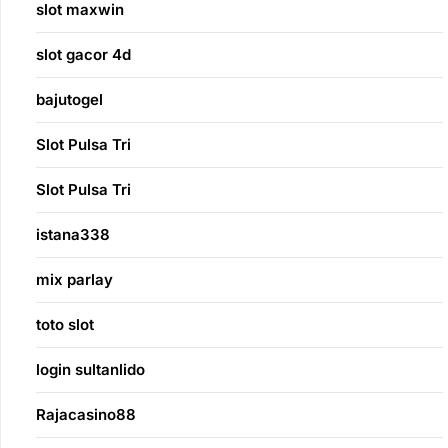
slot maxwin
slot gacor 4d
bajutogel
Slot Pulsa Tri
Slot Pulsa Tri
istana338
mix parlay
toto slot
login sultanlido
Rajacasino88