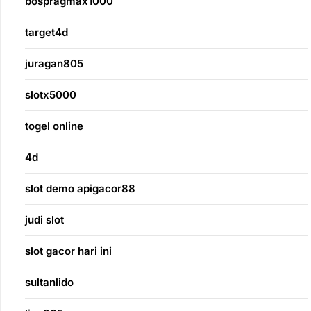
bospragmax1000
target4d
juragan805
slotx5000
togel online
4d
slot demo apigacor88
judi slot
slot gacor hari ini
sultanlido