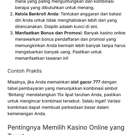
mana yang paling menguntungkan dan kombinasi
berapa yang dibutuhkan untuk menang.
Kelola Bankroll Anda
: Tentukan anggaran dan batasi
diri Anda untuk tidak menghabiskan lebih dari yang
direncanakan. Disiplin adalah kunci di sini.
Manfaatkan Bonus dan Promosi
: Banyak kasino online
menawarkan bonus pendaftaran dan promosi yang
memungkinkan Anda bermain lebih banyak tanpa harus
mengeluarkan banyak uang. Pastikan untuk
memanfaatkan tawaran ini!
Contoh Praktis
Misalnya, jika Anda memainkan
slot gacor 777
dengan
tabel pembayaran yang menunjukkan kombinasi simbol
‘Bintang’ mendatangkan 15x lipat taruhan Anda, pastikan
untuk mengincar kombinasi tersebut. Selalu ingat! Variasi
kombinasi dapat membuat perbedaan besar dalam
kemenangan Anda.
Pentingnya Memilih Kasino Online yang