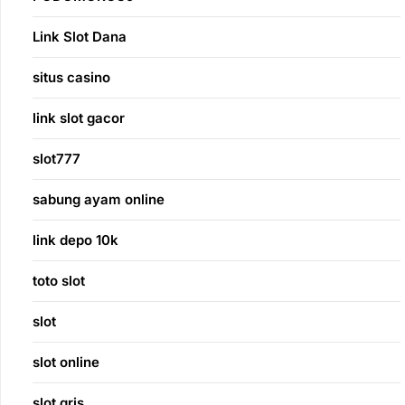
Link Slot Dana
situs casino
link slot gacor
slot777
sabung ayam online
link depo 10k
toto slot
slot
slot online
slot qris