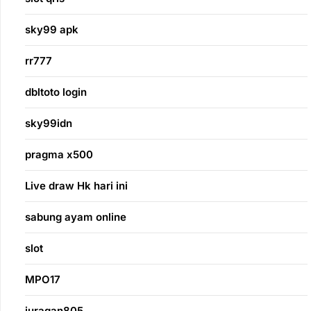
sky99 apk
rr777
dbltoto login
sky99idn
pragma x500
Live draw Hk hari ini
sabung ayam online
slot
MPO17
juragan805