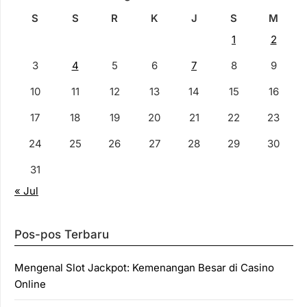
S
S
R
K
J
S
M
1
2
3
4
5
6
7
8
9
10
11
12
13
14
15
16
17
18
19
20
21
22
23
24
25
26
27
28
29
30
31
« Jul
Pos-pos Terbaru
Mengenal Slot Jackpot: Kemenangan Besar di Casino
Online