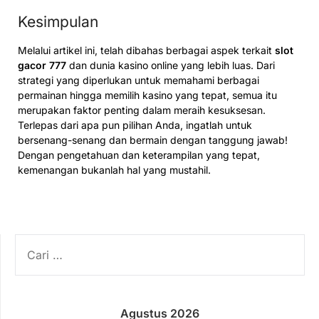
Kesimpulan
Melalui artikel ini, telah dibahas berbagai aspek terkait
slot
gacor 777
dan dunia kasino online yang lebih luas. Dari
strategi yang diperlukan untuk memahami berbagai
permainan hingga memilih kasino yang tepat, semua itu
merupakan faktor penting dalam meraih kesuksesan.
Terlepas dari apa pun pilihan Anda, ingatlah untuk
bersenang-senang dan bermain dengan tanggung jawab!
Dengan pengetahuan dan keterampilan yang tepat,
kemenangan bukanlah hal yang mustahil.
CARI
UNTUK:
Agustus 2026