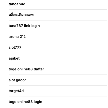
tancap4d
สล็อตเติมวอเลท
tuna787 link login
arena 212
slot777
apibet
togelonline88 daftar
slot gacor
target4d
togelonline88 login