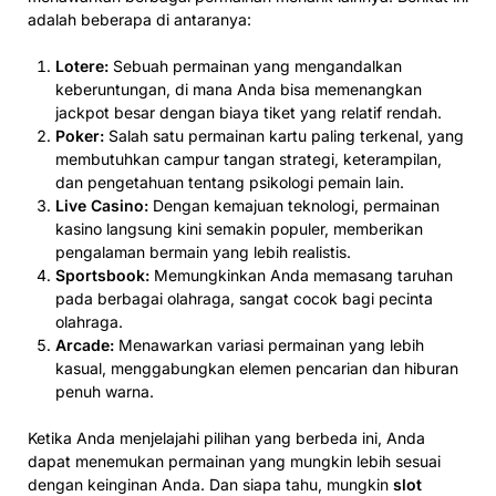
adalah beberapa di antaranya:
Lotere:
Sebuah permainan yang mengandalkan
keberuntungan, di mana Anda bisa memenangkan
jackpot besar dengan biaya tiket yang relatif rendah.
Poker:
Salah satu permainan kartu paling terkenal, yang
membutuhkan campur tangan strategi, keterampilan,
dan pengetahuan tentang psikologi pemain lain.
Live Casino:
Dengan kemajuan teknologi, permainan
kasino langsung kini semakin populer, memberikan
pengalaman bermain yang lebih realistis.
Sportsbook:
Memungkinkan Anda memasang taruhan
pada berbagai olahraga, sangat cocok bagi pecinta
olahraga.
Arcade:
Menawarkan variasi permainan yang lebih
kasual, menggabungkan elemen pencarian dan hiburan
penuh warna.
Ketika Anda menjelajahi pilihan yang berbeda ini, Anda
dapat menemukan permainan yang mungkin lebih sesuai
dengan keinginan Anda. Dan siapa tahu, mungkin
slot