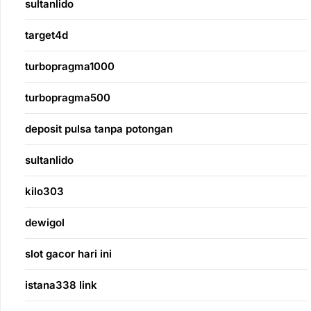
sultanlido
target4d
turbopragma1000
turbopragma500
deposit pulsa tanpa potongan
sultanlido
kilo303
dewigol
slot gacor hari ini
istana338 link