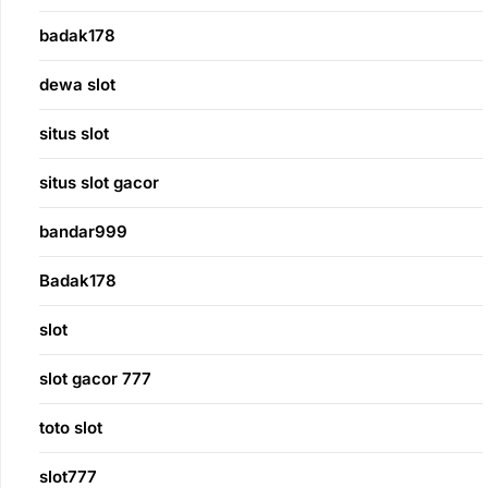
badak178
dewa slot
situs slot
situs slot gacor
bandar999
Badak178
slot
slot gacor 777
toto slot
slot777