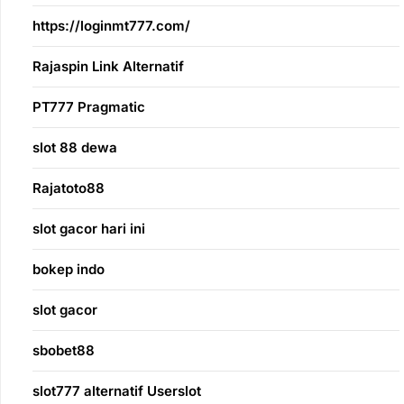
https://loginmt777.com/
Rajaspin Link Alternatif
PT777 Pragmatic
slot 88 dewa
Rajatoto88
slot gacor hari ini
bokep indo
slot gacor
sbobet88
slot777 alternatif Userslot