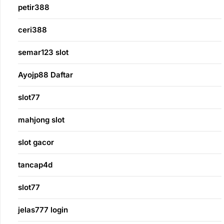
petir388
ceri388
semar123 slot
Ayojp88 Daftar
slot77
mahjong slot
slot gacor
tancap4d
slot77
jelas777 login