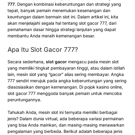
777
. Dengan kombinasi keberuntungan dan strategi yang
tepat, banyak pemain menemukan kesenangan dan
keuntungan dalam bermain slot ini. Dalam artikel ini, kita
akan menjelajahi segala hal tentang slot gacor 777, dari
pemahaman dasar hingga strategi lanjutan yang dapat
membantu Anda meraih kemenangan besar.
Apa Itu Slot Gacor 777?
Secara sederhana,
slot gacor
mengacu pada mesin slot
yang memiliki tingkat pembayaran tinggi, atau dalam istilah
lain, mesin slot yang “gacor” alias sering membayar. Angka
777 sendiri merujuk pada angka keberuntungan yang sering
diasosiasikan dengan kemenangan. Di pojok kasino online,
slot gacor 777 menggoda banyak pemain untuk mencoba
peruntungannya.
Tahukah Anda, mesin slot ini ternyata memiliki berbagai
jenis? Dalam dunia virtual, ada beberapa variasi permainan
yang bisa Anda mainkan, dan masing-masing menawarkan
pengalaman yang berbeda. Berikut adalah beberapa jenis