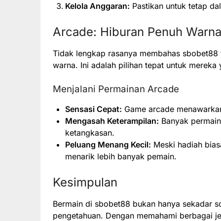
Kelola Anggaran:
Pastikan untuk tetap da
Arcade: Hiburan Penuh Warna
Tidak lengkap rasanya membahas sbobet88 
warna. Ini adalah pilihan tepat untuk merek
Menjalani Permainan Arcade
Sensasi Cepat:
Game arcade menawarkan
Mengasah Keterampilan:
Banyak permain
ketangkasan.
Peluang Menang Kecil:
Meski hadiah biasa
menarik lebih banyak pemain.
Kesimpulan
Bermain di sbobet88 bukan hanya sekadar soal
pengetahuan. Dengan memahami berbagai je