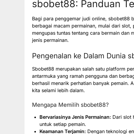
sbobet88: Panduan Te
Bagi para penggemar judi online, sbobet88 
berbagai macam permainan, mulai dari slot, po
mengupas tuntas tentang cara bermain dan m
jenis permainan.
Pengenalan ke Dalam Dunia s
Sbobet88 merupakan salah satu platform perj
antarmuka yang ramah pengguna dan berbaga
berhasil menarik perhatian banyak pemain. 
kita selami lebih dalam.
Mengapa Memilih sbobet88?
Bervariasinya Jenis Permainan:
Dari slot
untuk setiap pemain.
Keamanan Terjamin:
Dengan teknologi enk