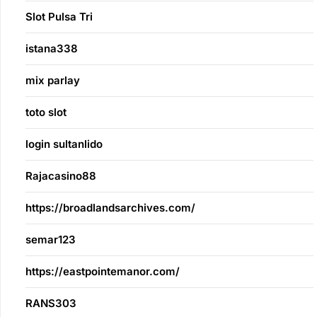
Slot Pulsa Tri
istana338
mix parlay
toto slot
login sultanlido
Rajacasino88
https://broadlandsarchives.com/
semar123
https://eastpointemanor.com/
RANS303