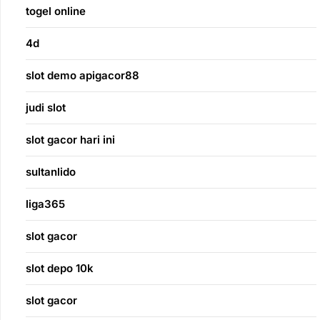
togel online
4d
slot demo apigacor88
judi slot
slot gacor hari ini
sultanlido
liga365
slot gacor
slot depo 10k
slot gacor