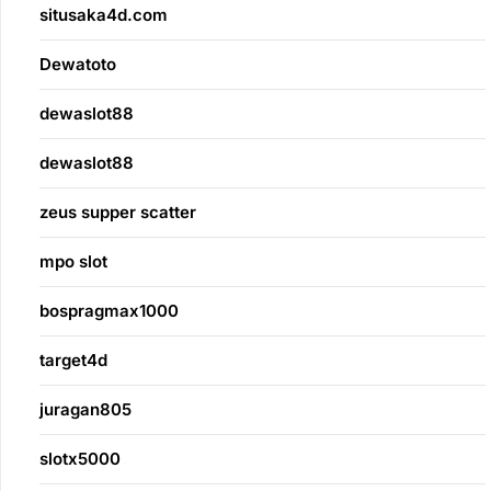
situsaka4d.com
Dewatoto
dewaslot88
dewaslot88
zeus supper scatter
mpo slot
bospragmax1000
target4d
juragan805
slotx5000