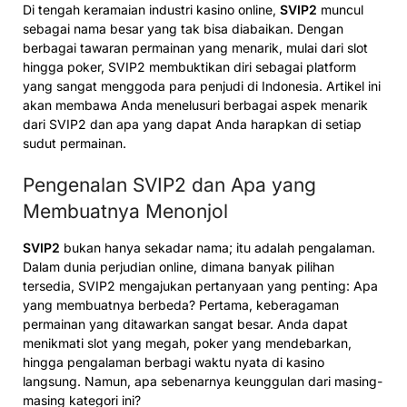
Di tengah keramaian industri kasino online,
SVIP2
muncul
sebagai nama besar yang tak bisa diabaikan. Dengan
berbagai tawaran permainan yang menarik, mulai dari slot
hingga poker, SVIP2 membuktikan diri sebagai platform
yang sangat menggoda para penjudi di Indonesia. Artikel ini
akan membawa Anda menelusuri berbagai aspek menarik
dari SVIP2 dan apa yang dapat Anda harapkan di setiap
sudut permainan.
Pengenalan SVIP2 dan Apa yang
Membuatnya Menonjol
SVIP2
bukan hanya sekadar nama; itu adalah pengalaman.
Dalam dunia perjudian online, dimana banyak pilihan
tersedia, SVIP2 mengajukan pertanyaan yang penting: Apa
yang membuatnya berbeda? Pertama, keberagaman
permainan yang ditawarkan sangat besar. Anda dapat
menikmati slot yang megah, poker yang mendebarkan,
hingga pengalaman berbagi waktu nyata di kasino
langsung. Namun, apa sebenarnya keunggulan dari masing-
masing kategori ini?