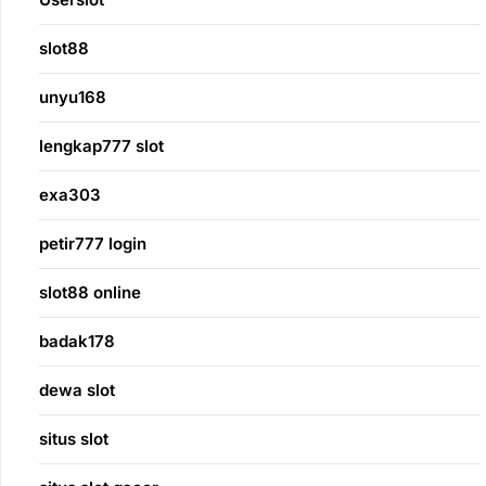
slot88
unyu168
lengkap777 slot
exa303
petir777 login
slot88 online
badak178
dewa slot
situs slot