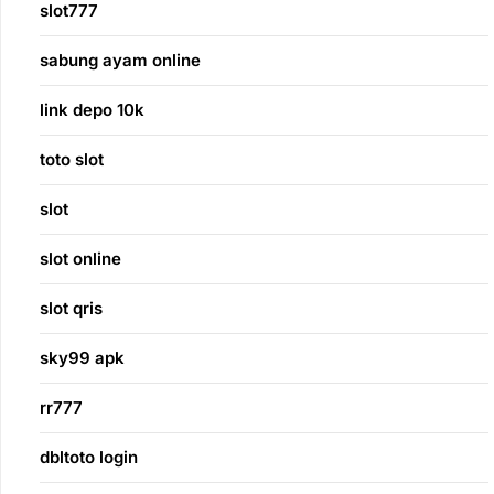
slot777
sabung ayam online
link depo 10k
toto slot
slot
slot online
slot qris
sky99 apk
rr777
dbltoto login