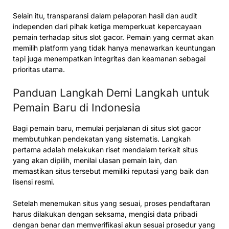
Selain itu, transparansi dalam pelaporan hasil dan audit
independen dari pihak ketiga memperkuat kepercayaan
pemain terhadap situs slot gacor. Pemain yang cermat akan
memilih platform yang tidak hanya menawarkan keuntungan
tapi juga menempatkan integritas dan keamanan sebagai
prioritas utama.
Panduan Langkah Demi Langkah untuk
Pemain Baru di Indonesia
Bagi pemain baru, memulai perjalanan di situs slot gacor
membutuhkan pendekatan yang sistematis. Langkah
pertama adalah melakukan riset mendalam terkait situs
yang akan dipilih, menilai ulasan pemain lain, dan
memastikan situs tersebut memiliki reputasi yang baik dan
lisensi resmi.
Setelah menemukan situs yang sesuai, proses pendaftaran
harus dilakukan dengan seksama, mengisi data pribadi
dengan benar dan memverifikasi akun sesuai prosedur yang