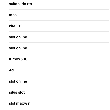
sultanlido rtp
mpo
kilo303
slot online
slot online
turbox500
4d
slot online
situs slot
slot maxwin