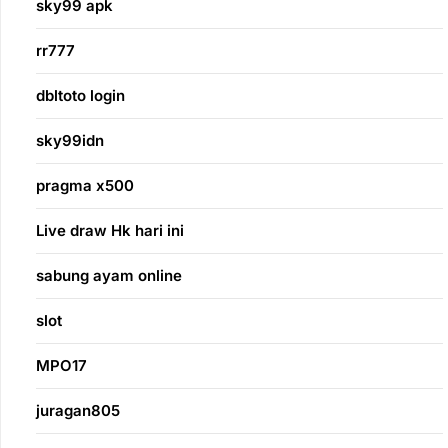
sky99 apk
rr777
dbltoto login
sky99idn
pragma x500
Live draw Hk hari ini
sabung ayam online
slot
MPO17
juragan805