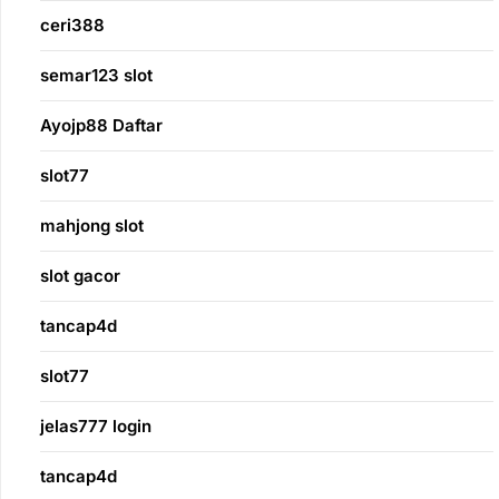
ceri388
semar123 slot
Ayojp88 Daftar
slot77
mahjong slot
slot gacor
tancap4d
slot77
jelas777 login
tancap4d