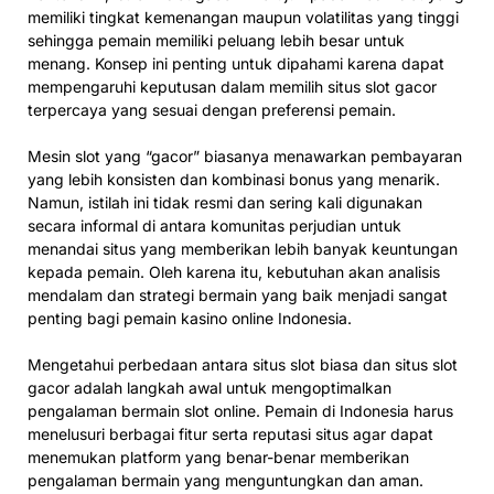
memiliki tingkat kemenangan maupun volatilitas yang tinggi
sehingga pemain memiliki peluang lebih besar untuk
menang. Konsep ini penting untuk dipahami karena dapat
mempengaruhi keputusan dalam memilih situs slot gacor
terpercaya yang sesuai dengan preferensi pemain.
Mesin slot yang “gacor” biasanya menawarkan pembayaran
yang lebih konsisten dan kombinasi bonus yang menarik.
Namun, istilah ini tidak resmi dan sering kali digunakan
secara informal di antara komunitas perjudian untuk
menandai situs yang memberikan lebih banyak keuntungan
kepada pemain. Oleh karena itu, kebutuhan akan analisis
mendalam dan strategi bermain yang baik menjadi sangat
penting bagi pemain kasino online Indonesia.
Mengetahui perbedaan antara situs slot biasa dan situs slot
gacor adalah langkah awal untuk mengoptimalkan
pengalaman bermain slot online. Pemain di Indonesia harus
menelusuri berbagai fitur serta reputasi situs agar dapat
menemukan platform yang benar-benar memberikan
pengalaman bermain yang menguntungkan dan aman.