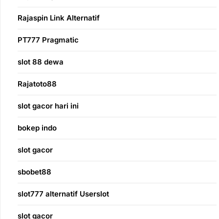
Rajaspin Link Alternatif
PT777 Pragmatic
slot 88 dewa
Rajatoto88
slot gacor hari ini
bokep indo
slot gacor
sbobet88
slot777 alternatif Userslot
slot gacor