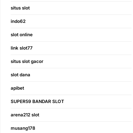
situs slot
indo62
slot online
link slot77
situs slot gacor
slot dana
apibet
SUPER59 BANDAR SLOT
arena212 slot
musang178