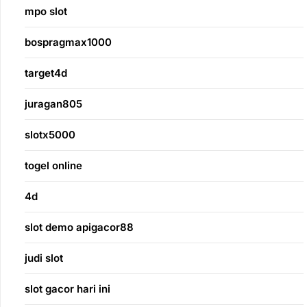
mpo slot
bospragmax1000
target4d
juragan805
slotx5000
togel online
4d
slot demo apigacor88
judi slot
slot gacor hari ini