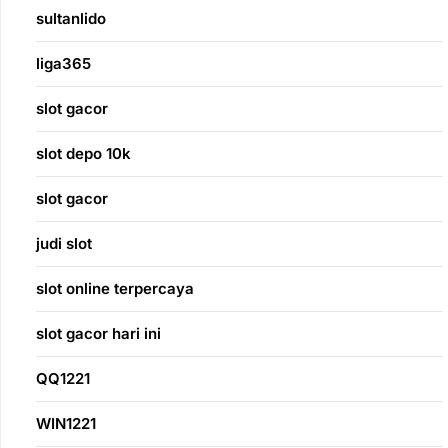
sultanlido
liga365
slot gacor
slot depo 10k
slot gacor
judi slot
slot online terpercaya
slot gacor hari ini
QQ1221
WIN1221