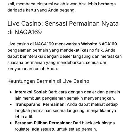
kali, membaca ekspresi wajah lawan bisa lebih berharga
daripada kartu yang Anda pegang.
Live Casino: Sensasi Permainan Nyata
di NAGA169
Live casino di NAGA169 menawarkan
Website NAGA169
pengalaman bermain yang mendekati kasino fisik. Anda
dapat berinteraksi dengan dealer langsung dan merasakan
suasana permainan yang mendebarkan, semua dari
kenyamanan rumah Anda.
Keuntungan Bermain di Live Casino
Interaksi Sosial
: Berbicara dengan dealer dan pemain
lain membuat pengalaman semakin menyenangkan.
Transparansi Permainan
: Anda dapat melihat setiap
langkah permainan secara langsung, menjadikannya
lebih adil.
Beragam Pilihan Permainan
: Dari blackjack hingga
roulette, ada sesuatu untuk setiap pemain.