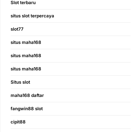
Slot terbaru
situs slot terpercaya
slot77
situs maha168
situs maha168
situs maha168
Situs slot
maha168 daftar
fangwin88 slot
cipit88