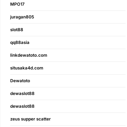
MPO17
juragan805
slot88
qq88asia
linkdewatoto.com
situsaka4d.com
Dewatoto
dewaslot88
dewaslot88
zeus supper scatter