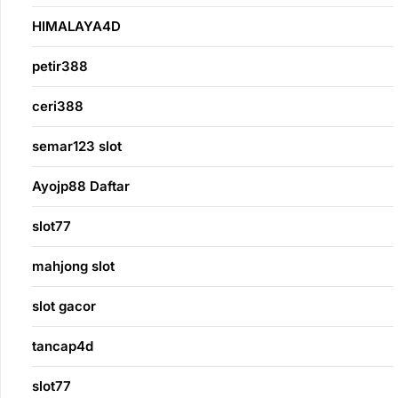
HIMALAYA4D
petir388
ceri388
semar123 slot
Ayojp88 Daftar
slot77
mahjong slot
slot gacor
tancap4d
slot77