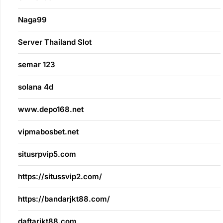
Naga99
Server Thailand Slot
semar 123
solana 4d
www.depo168.net
vipmabosbet.net
situsrpvip5.com
https://situssvip2.com/
https://bandarjkt88.com/
daftarjkt88.com