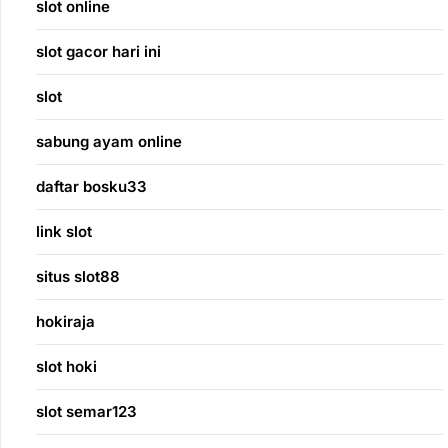
slot online
slot gacor hari ini
slot
sabung ayam online
daftar bosku33
link slot
situs slot88
hokiraja
slot hoki
slot semar123