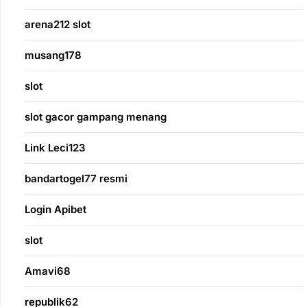
arena212 slot
musang178
slot
slot gacor gampang menang
Link Leci123
bandartogel77 resmi
Login Apibet
slot
Amavi68
republik62