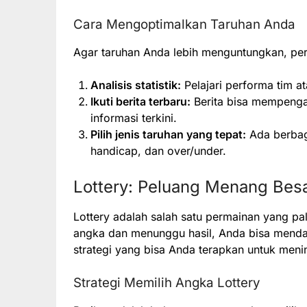
Cara Mengoptimalkan Taruhan Anda
Agar taruhan Anda lebih menguntungkan, per
Analisis statistik:
Pelajari performa tim a
Ikuti berita terbaru:
Berita bisa mempengar
informasi terkini.
Pilih jenis taruhan yang tepat:
Ada berbaga
handicap, dan over/under.
Lottery: Peluang Menang Besa
Lottery adalah salah satu permainan yang p
angka dan menunggu hasil, Anda bisa menda
strategi yang bisa Anda terapkan untuk men
Strategi Memilih Angka Lottery