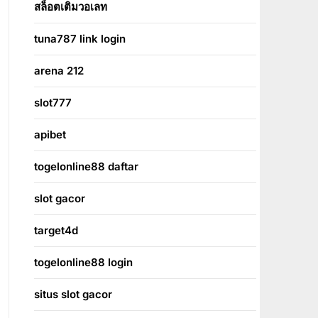
สล็อตเติมวอเลท
tuna787 link login
arena 212
slot777
apibet
togelonline88 daftar
slot gacor
target4d
togelonline88 login
situs slot gacor