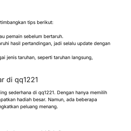
timbangkan tips berikut:
tau pemain sebelum bertaruh.
uhi hasil pertandingan, jadi selalu update dengan
i jenis taruhan, seperti taruhan langsung,
r di qq1221
aling sederhana di qq1221. Dengan hanya memilih
patkan hadiah besar. Namun, ada beberapa
ingkatkan peluang menang.