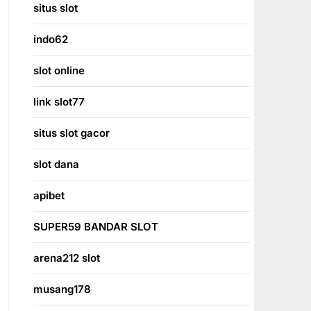
situs slot
indo62
slot online
link slot77
situs slot gacor
slot dana
apibet
SUPER59 BANDAR SLOT
arena212 slot
musang178