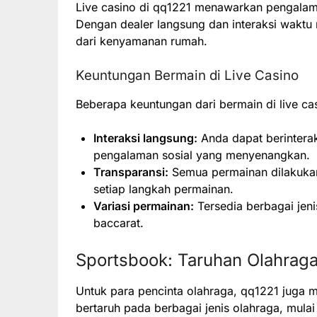
Live casino di qq1221 menawarkan pengalam
Dengan dealer langsung dan interaksi waktu
dari kenyamanan rumah.
Keuntungan Bermain di Live Casino
Beberapa keuntungan dari bermain di live ca
Interaksi langsung:
Anda dapat berinterak
pengalaman sosial yang menyenangkan.
Transparansi:
Semua permainan dilakukan
setiap langkah permainan.
Variasi permainan:
Tersedia berbagai jeni
baccarat.
Sportsbook: Taruhan Olahraga
Untuk para pencinta olahraga, qq1221 juga
bertaruh pada berbagai jenis olahraga, mulai