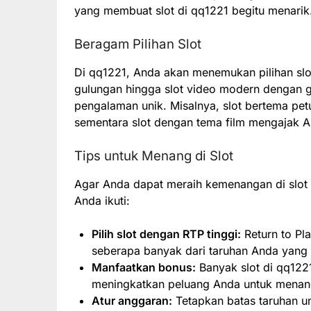
yang membuat slot di qq1221 begitu menarik
Beragam Pilihan Slot
Di qq1221, Anda akan menemukan pilihan slot 
gulungan hingga slot video modern dengan 
pengalaman unik. Misalnya, slot bertema pe
sementara slot dengan tema film mengajak A
Tips untuk Menang di Slot
Agar Anda dapat meraih kemenangan di slot 
Anda ikuti:
Pilih slot dengan RTP tinggi:
Return to Pl
seberapa banyak dari taruhan Anda yang
Manfaatkan bonus:
Banyak slot di qq122
meningkatkan peluang Anda untuk menan
Atur anggaran:
Tetapkan batas taruhan u