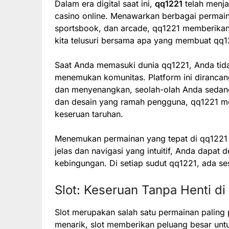
Dalam era digital saat ini,
qq1221
telah menja
casino online. Menawarkan berbagai permainan 
sportsbook, dan arcade, qq1221 memberikan
kita telusuri bersama apa yang membuat qq1
Saat Anda memasuki dunia qq1221, Anda ti
menemukan komunitas. Platform ini dirancan
dan menyenangkan, seolah-olah Anda sedang b
dan desain yang ramah pengguna, qq1221 
keseruan taruhan.
Menemukan permainan yang tepat di qq1221
jelas dan navigasi yang intuitif, Anda dapat 
kebingungan. Di setiap sudut qq1221, ada ses
Slot: Keseruan Tanpa Henti di
Slot merupakan salah satu permainan paling 
menarik, slot memberikan peluang besar untu