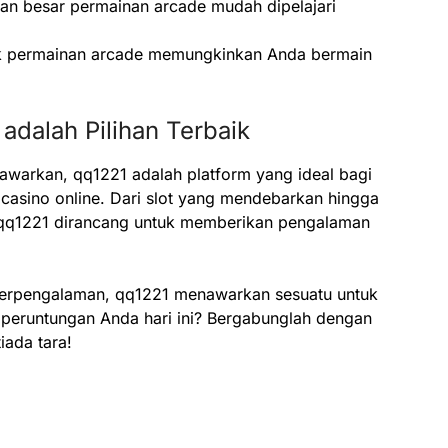
an besar permainan arcade mudah dipelajari
 permainan arcade memungkinkan Anda bermain
dalah Pilihan Terbaik
warkan, qq1221 adalah platform yang ideal bagi
casino online. Dari slot yang mendebarkan hingga
ari qq1221 dirancang untuk memberikan pengalaman
erpengalaman, qq1221 menawarkan sesuatu untuk
peruntungan Anda hari ini? Bergabunglah dengan
iada tara!