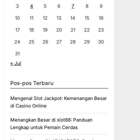
3
4
5
6
7
8
9
10
11
12
13
14
15
16
17
18
19
20
21
22
23
24
25
26
27
28
29
30
31
« Jul
Pos-pos Terbaru
Mengenal Slot Jackpot: Kemenangan Besar
di Casino Online
Menangkan Besar di slot88: Panduan
Lengkap untuk Pemain Cerdas