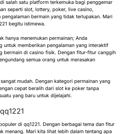
di salah satu platform terkemuka bagi penggemar
seperti slot, lottery, poker, live casino,
 pengalaman bermain yang tidak terlupakan. Mari
221 begitu istimewa.
dak hanya menemukan permainan; Anda
g untuk memberikan pengalaman yang interaktif
ermain di casino fisik. Dengan fitur-fitur canggih
mengundang semua orang untuk merasakan
 sangat mudah. Dengan kategori permainan yang
dengan cepat beralih dari slot ke poker tanpa
uatu yang baru untuk dijelajahi.
 qq1221
populer di qq1221. Dengan berbagai tema dan fitur
k menang. Mari kita lihat lebih dalam tentang apa