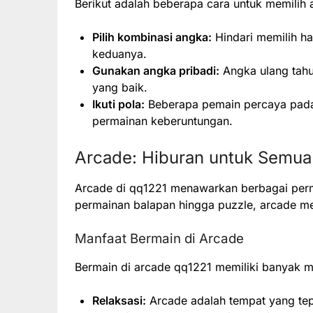
Berikut adalah beberapa cara untuk memilih a
Pilih kombinasi angka:
Hindari memilih ha
keduanya.
Gunakan angka pribadi:
Angka ulang tahun
yang baik.
Ikuti pola:
Beberapa pemain percaya pada 
permainan keberuntungan.
Arcade: Hiburan untuk Semua 
Arcade di qq1221 menawarkan berbagai per
permainan balapan hingga puzzle, arcade m
Manfaat Bermain di Arcade
Bermain di arcade qq1221 memiliki banyak m
Relaksasi:
Arcade adalah tempat yang tep