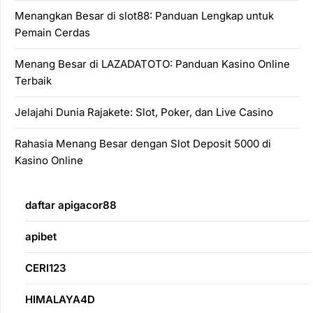
Menangkan Besar di slot88: Panduan Lengkap untuk
Pemain Cerdas
Menang Besar di LAZADATOTO: Panduan Kasino Online
Terbaik
Jelajahi Dunia Rajakete: Slot, Poker, dan Live Casino
Rahasia Menang Besar dengan Slot Deposit 5000 di
Kasino Online
daftar apigacor88
apibet
CERI123
HIMALAYA4D