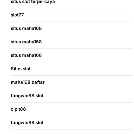
situs slot terpercaya
slot77
situs maha168
situs maha168
situs maha168
Situs slot
maha168 daftar
fangwin88 slot
cipit88
fangwin88 slot