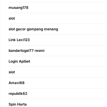
musang178
slot
slot gacor gampang menang
Link Leci123
bandartogel77 resmi
Login Apibet
slot
Amavi68
republik62
Spin Harta