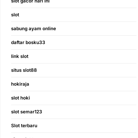
slot gacor hari ini
slot
sabung ayam online
daftar bosku33
link slot
situs slot88
hokiraja
slot hoki
slot semar123
Slot terbaru