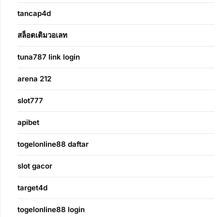
tancap4d
สล็อตเติมวอเลท
tuna787 link login
arena 212
slot777
apibet
togelonline88 daftar
slot gacor
target4d
togelonline88 login