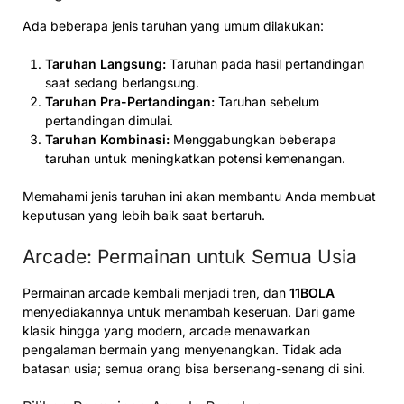
Ada beberapa jenis taruhan yang umum dilakukan:
Taruhan Langsung:
Taruhan pada hasil pertandingan
saat sedang berlangsung.
Taruhan Pra-Pertandingan:
Taruhan sebelum
pertandingan dimulai.
Taruhan Kombinasi:
Menggabungkan beberapa
taruhan untuk meningkatkan potensi kemenangan.
Memahami jenis taruhan ini akan membantu Anda membuat
keputusan yang lebih baik saat bertaruh.
Arcade: Permainan untuk Semua Usia
Permainan arcade kembali menjadi tren, dan
11BOLA
menyediakannya untuk menambah keseruan. Dari game
klasik hingga yang modern, arcade menawarkan
pengalaman bermain yang menyenangkan. Tidak ada
batasan usia; semua orang bisa bersenang-senang di sini.