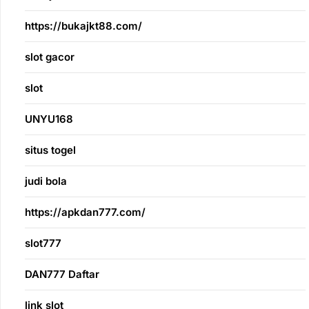
https://bukajkt88.com/
slot gacor
slot
UNYU168
situs togel
judi bola
https://apkdan777.com/
slot777
DAN777 Daftar
link slot