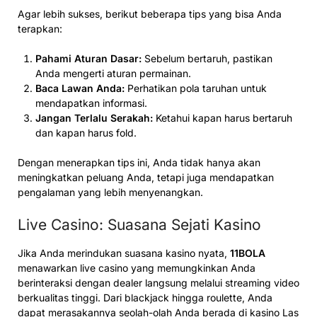
Agar lebih sukses, berikut beberapa tips yang bisa Anda
terapkan:
Pahami Aturan Dasar:
Sebelum bertaruh, pastikan
Anda mengerti aturan permainan.
Baca Lawan Anda:
Perhatikan pola taruhan untuk
mendapatkan informasi.
Jangan Terlalu Serakah:
Ketahui kapan harus bertaruh
dan kapan harus fold.
Dengan menerapkan tips ini, Anda tidak hanya akan
meningkatkan peluang Anda, tetapi juga mendapatkan
pengalaman yang lebih menyenangkan.
Live Casino: Suasana Sejati Kasino
Jika Anda merindukan suasana kasino nyata,
11BOLA
menawarkan live casino yang memungkinkan Anda
berinteraksi dengan dealer langsung melalui streaming video
berkualitas tinggi. Dari blackjack hingga roulette, Anda
dapat merasakannya seolah-olah Anda berada di kasino Las