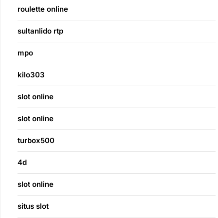
roulette online
sultanlido rtp
mpo
kilo303
slot online
slot online
turbox500
4d
slot online
situs slot