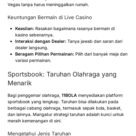
Vegas tanpa harus meninggalkan rumah.
Keuntungan Bermain di Live Casino
Keaslian:
Rasakan bagaimana rasanya bermain di
kasino sebenarnya.
Interaksi dengan Dealer:
Tanya jawab dan saran dari
dealer langsung.
Beragam Pilihan Permainan:
Pilih dari banyak meja dan
variasi permainan.
Sportsbook: Taruhan Olahraga yang
Menarik
Bagi penggemar olahraga,
11BOLA
menyediakan platform
sportsbook yang lengkap. Taruhan bisa dilakukan pada
berbagai cabang olahraga, termasuk sepak bola, basket,
dan lainnya. Mangatur strategi taruhan adalah kunci untuk
meraih kemenangan di sini.
Mengetahui Jenis Taruhan