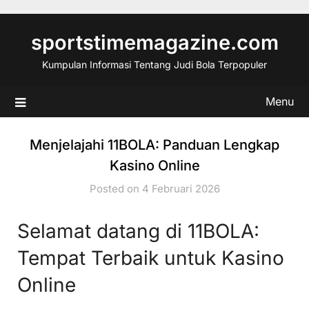
Skip
to
sportstimemagazine.com
content
Kumpulan Informasi Tentang Judi Bola Terpopuler
Menu
Menjelajahi 11BOLA: Panduan Lengkap
Kasino Online
Posted on 4 Februari 2026
Selamat datang di 11BOLA:
Tempat Terbaik untuk Kasino
Online