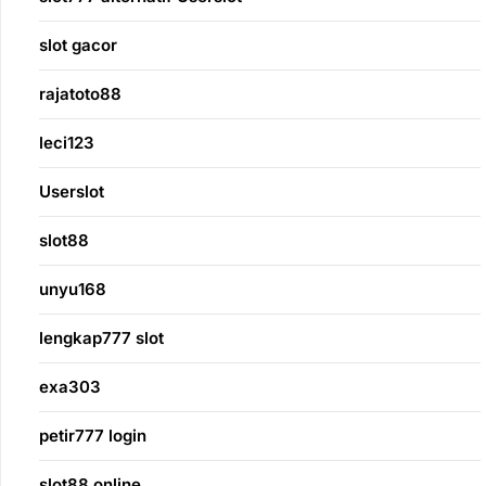
slot gacor
rajatoto88
leci123
Userslot
slot88
unyu168
lengkap777 slot
exa303
petir777 login
slot88 online