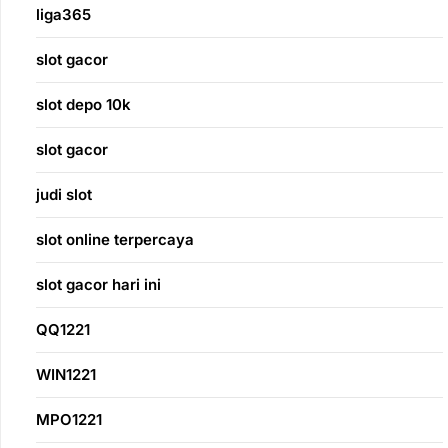
liga365
slot gacor
slot depo 10k
slot gacor
judi slot
slot online terpercaya
slot gacor hari ini
QQ1221
WIN1221
MPO1221