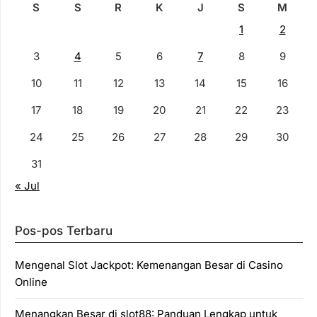
S
S
R
K
J
S
M
1
2
3
4
5
6
7
8
9
10
11
12
13
14
15
16
17
18
19
20
21
22
23
24
25
26
27
28
29
30
31
« Jul
Pos-pos Terbaru
Mengenal Slot Jackpot: Kemenangan Besar di Casino
Online
Menangkan Besar di slot88: Panduan Lengkap untuk