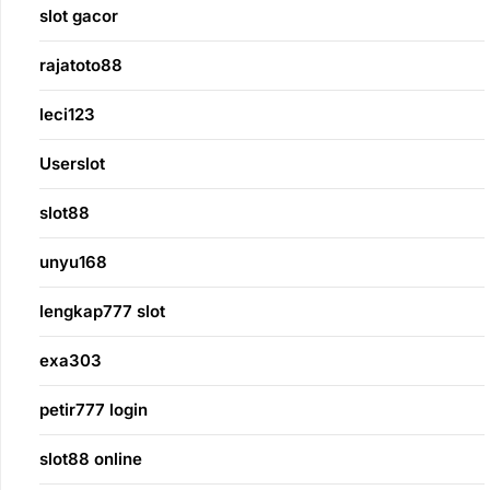
slot gacor
rajatoto88
leci123
Userslot
slot88
unyu168
lengkap777 slot
exa303
petir777 login
slot88 online