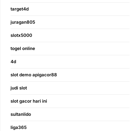
target4d
juragan805
slotx5000
togel online
4d
slot demo apigacor88
judi slot
slot gacor hari ini
sultanlido
liga365