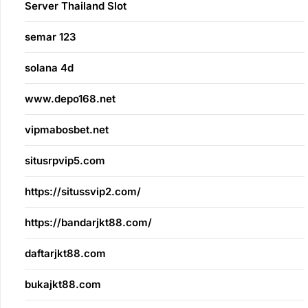
Server Thailand Slot
semar 123
solana 4d
www.depo168.net
vipmabosbet.net
situsrpvip5.com
https://situssvip2.com/
https://bandarjkt88.com/
daftarjkt88.com
bukajkt88.com