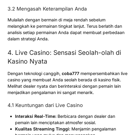
3.2 Mengasah Keterampilan Anda
Mulailah dengan bermain di meja rendah sebelum
melangkah ke permainan tingkat lanjut. Terus berlatih dan
analisis setiap permainan Anda dapat membuat perbedaan
dalam strategi Anda.
4. Live Casino: Sensasi Seolah-olah di
Kasino Nyata
Dengan teknologi canggih,
coba777
mempersembahkan live
casino yang membuat Anda seolah berada di kasino fisik.
Melihat dealer nyata dan berinteraksi dengan pemain lain
menjadikan pengalaman ini sangat menarik.
4.1 Keuntungan dari Live Casino
Interaksi Real-Time:
Berbicara dengan dealer dan
pemain lain menciptakan atmosfer sosial.
Kualitas Streaming Tinggi:
Menjamin pengalaman