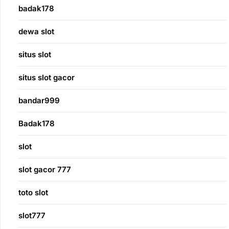
badak178
dewa slot
situs slot
situs slot gacor
bandar999
Badak178
slot
slot gacor 777
toto slot
slot777