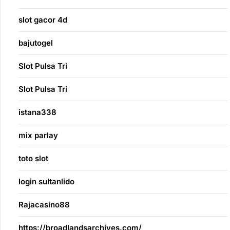
slot gacor 4d
bajutogel
Slot Pulsa Tri
Slot Pulsa Tri
istana338
mix parlay
toto slot
login sultanlido
Rajacasino88
https://broadlandsarchives.com/