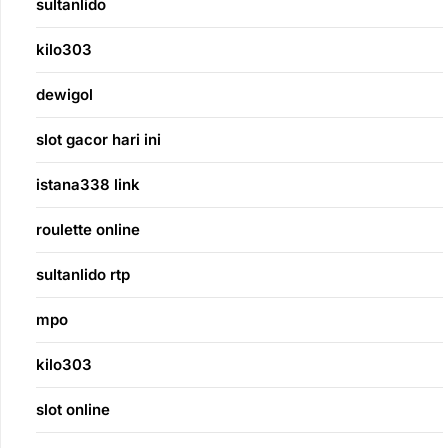
sultanlido
kilo303
dewigol
slot gacor hari ini
istana338 link
roulette online
sultanlido rtp
mpo
kilo303
slot online