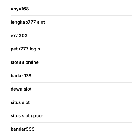
unyu168
lengkap777 slot
exa303
petir777 login
slot88 online
badak178
dewa slot
situs slot
situs slot gacor
bandar999