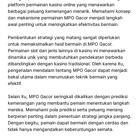
platform permainan kasino online yang menawarkan
berbagai peluang kemenangan menarik. Memahami konsep
dan mekanisme permainan MPO Gacor menjadi langkah
awal penting untuk meningkatkan efektivitas bermain.
Pembentukan strategi yang matang sangat diperlukan
untuk memaksimalkan hasil bermain di MPO Gacor.
Permainan slot dan jenis lainnya di kasino ini menawarkan
dinamika unik yang membutuhkan pendekatan berbeda
dibandingkan dengan kasino tradisional. Oleh karena itu,
pengenalan mendalam tentang MPO Gacor dapat menjadi
bekal utama dalam merumuskan teknik bermain yang
efektif.
Selain itu, MPO Gacor seringkali dikaitkan dengan prediksi
kemenangan yang membantu pemain menentukan langkah
mereka. Memahami pola prediksi serta peluang menang
berperan penting dalam penentuan strategi jangka panjang.
Dengan begitu, pemain dapat bermain dengan cerdas dan
tidak hanya mengandalkan keberuntungan semata.