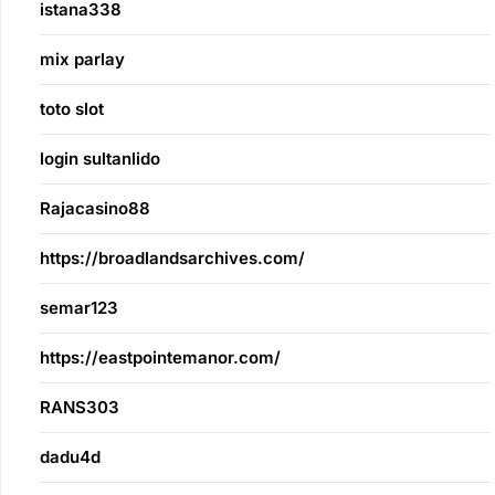
istana338
mix parlay
toto slot
login sultanlido
Rajacasino88
https://broadlandsarchives.com/
semar123
https://eastpointemanor.com/
RANS303
dadu4d