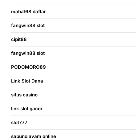
maha168 daftar
fangwin88 slot
cipit88
fangwin88 slot
PODOMORO89
Link Slot Dana
situs casino
link slot gacor
slot777
sabung ayam online