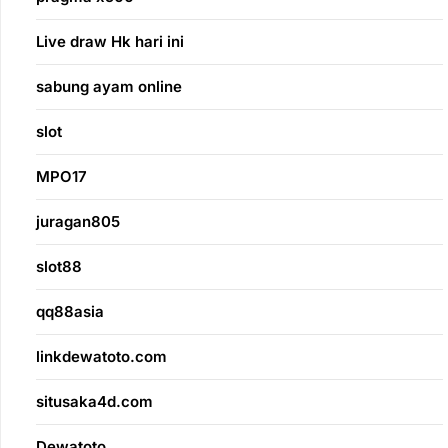
Live draw Hk hari ini
sabung ayam online
slot
MPO17
juragan805
slot88
qq88asia
linkdewatoto.com
situsaka4d.com
Dewatoto