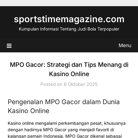
Skip
to
sportstimemagazine.com
content
Kumpulan Informasi Tentang Judi Bola Terpopuler
Menu
MPO Gacor: Strategi dan Tips Menang di
Kasino Online
Posted on 6 Oktober 2025
Pengenalan MPO Gacor dalam Dunia
Kasino Online
Kasino online mengalami perkembangan pesat, khususnya
dengan hadirnya MPO Gacor yang menjadi favorit di
kalangan pemain Indonesia. MPO Gacor dikenal sebagai