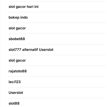
slot gacor hari ini
bokep indo
slot gacor
sbobet88
slot777 alternatif Userslot
slot gacor
rajatoto88
leci123
Userslot
slot88