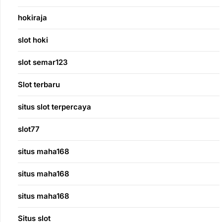
hokiraja
slot hoki
slot semar123
Slot terbaru
situs slot terpercaya
slot77
situs maha168
situs maha168
situs maha168
Situs slot