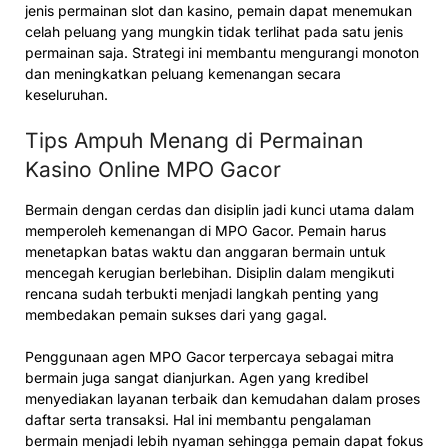
jenis permainan slot dan kasino, pemain dapat menemukan
celah peluang yang mungkin tidak terlihat pada satu jenis
permainan saja. Strategi ini membantu mengurangi monoton
dan meningkatkan peluang kemenangan secara
keseluruhan.
Tips Ampuh Menang di Permainan
Kasino Online MPO Gacor
Bermain dengan cerdas dan disiplin jadi kunci utama dalam
memperoleh kemenangan di MPO Gacor. Pemain harus
menetapkan batas waktu dan anggaran bermain untuk
mencegah kerugian berlebihan. Disiplin dalam mengikuti
rencana sudah terbukti menjadi langkah penting yang
membedakan pemain sukses dari yang gagal.
Penggunaan agen MPO Gacor terpercaya sebagai mitra
bermain juga sangat dianjurkan. Agen yang kredibel
menyediakan layanan terbaik dan kemudahan dalam proses
daftar serta transaksi. Hal ini membantu pengalaman
bermain menjadi lebih nyaman sehingga pemain dapat fokus