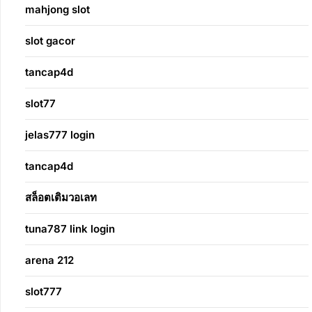
mahjong slot
slot gacor
tancap4d
slot77
jelas777 login
tancap4d
สล็อตเติมวอเลท
tuna787 link login
arena 212
slot777