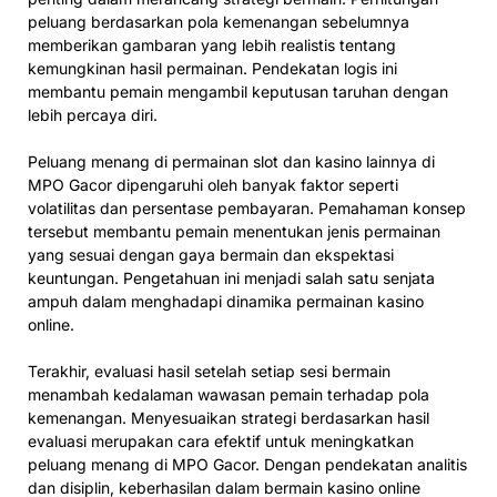
peluang berdasarkan pola kemenangan sebelumnya
memberikan gambaran yang lebih realistis tentang
kemungkinan hasil permainan. Pendekatan logis ini
membantu pemain mengambil keputusan taruhan dengan
lebih percaya diri.
Peluang menang di permainan slot dan kasino lainnya di
MPO Gacor dipengaruhi oleh banyak faktor seperti
volatilitas dan persentase pembayaran. Pemahaman konsep
tersebut membantu pemain menentukan jenis permainan
yang sesuai dengan gaya bermain dan ekspektasi
keuntungan. Pengetahuan ini menjadi salah satu senjata
ampuh dalam menghadapi dinamika permainan kasino
online.
Terakhir, evaluasi hasil setelah setiap sesi bermain
menambah kedalaman wawasan pemain terhadap pola
kemenangan. Menyesuaikan strategi berdasarkan hasil
evaluasi merupakan cara efektif untuk meningkatkan
peluang menang di MPO Gacor. Dengan pendekatan analitis
dan disiplin, keberhasilan dalam bermain kasino online