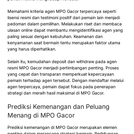
Memahami kriteria agen MPO Gacor terpercaya seperti
lisensi resmi dan testimoni positif dari pemain lain menjadi
pedoman dalam pemilihan. Melakukan riset dan membaca
ulasan online dapat membantu mengidentifikasi agen yang
paling sesuai dengan kebutuhan. Keamanan dan
kenyamanan saat bermain tentu merupakan faktor utama
yang harus diperhatikan.
Selain itu, kemudahan deposit dan withdraw pada agen
resmi MPO Gacor menjadi pertimbangan penting. Proses
yang cepat dan transparan memperkuat kepercayaan
pemain terhadap agen tersebut. Dengan mendaftar melalui
agen terpercaya, pemain dapat fokus pada penerapan
strategi dan meraih hasil maksimal di MPO Gacor.
Prediksi Kemenangan dan Peluang
Menang di MPO Gacor
Prediksi kemenangan di MPO Gacor merupakan elemen
penting dalam merancang strategi bermain. Perhitungan