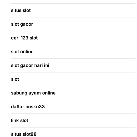
situs slot
slot gacor
ceri 123 slot
slot online
slot gacor hari ini
slot
sabung ayam online
daftar bosku33
link slot
situs slot88