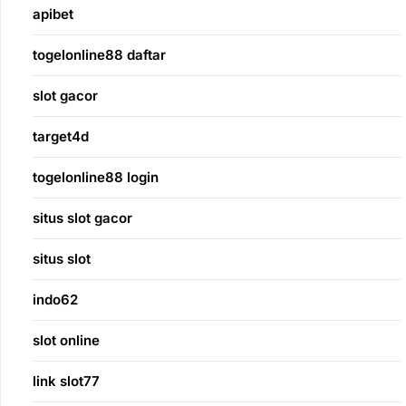
apibet
togelonline88 daftar
slot gacor
target4d
togelonline88 login
situs slot gacor
situs slot
indo62
slot online
link slot77