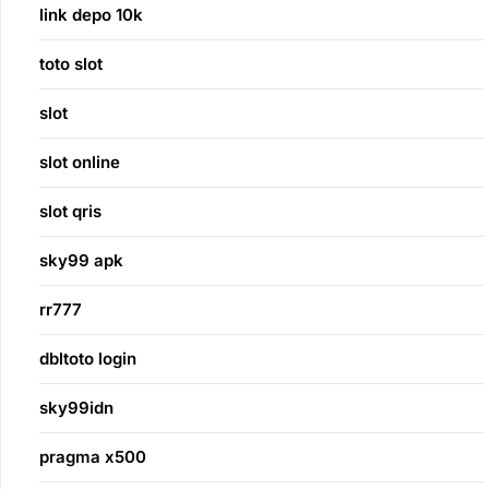
link depo 10k
toto slot
slot
slot online
slot qris
sky99 apk
rr777
dbltoto login
sky99idn
pragma x500