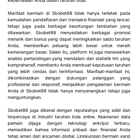
keberhasilan Anda dalam taruhan bola.
Manfaat bermain di Sbobet88 tidak hanya terletak pada
kemudahan pendaftaran dan transaksi finansial yang lancar,
tetapi juga pada berbagai keuntungan tambahan yang
ditawarkan. Sbobet88 menyediakan berbagai promosi
menarik dan bonus yang dapat meningkatkan saldo taruhan
Anda, memberikan peluang lebih besar untuk meraih
kemenangan besar. Selain itu, platform ini juga menawarkan
analisis pertandingan yang mendalam dan statistik tim yang
komprehensif, membantu Anda membuat keputusan taruhan
yang lebih cerdas dan terinformasi. Manfaat-manfaat ini,
dikombinasikan dengan dukungan pelanggan yang
profesional dan responsif, menjadikan pengalaman bermain
Anda di Sbobet88 tidak hanya menyenangkan tetapi juga
menguntungkan.
Sbobet88 juga dikenal dengan reputasinya yang solid dan
terpercaya di industri taruhan bola online. Keamanan data
pemain dijaga dengan teknologi enkripsi terbaru,
memastikan bahwa informasi pribadi dan finansial Anda
tetap aman dari ancaman digital. Lingkungan bermain yang