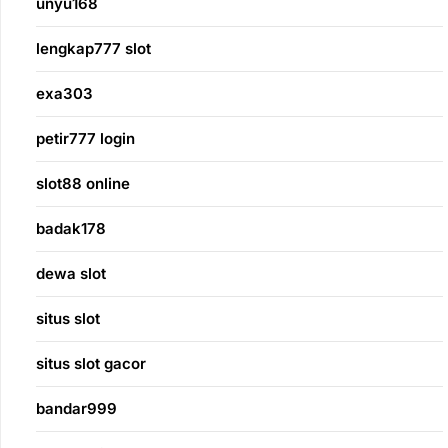
unyu168
lengkap777 slot
exa303
petir777 login
slot88 online
badak178
dewa slot
situs slot
situs slot gacor
bandar999