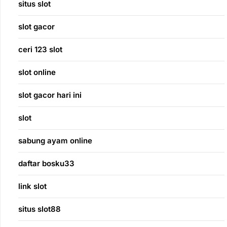
situs slot
slot gacor
ceri 123 slot
slot online
slot gacor hari ini
slot
sabung ayam online
daftar bosku33
link slot
situs slot88