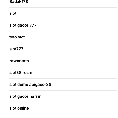
Badak178
slot
slot gacor 777
toto slot
slot777
rawontoto
slot88 resmi
slot demo apigacor88
slot gacor hari ini
slot online