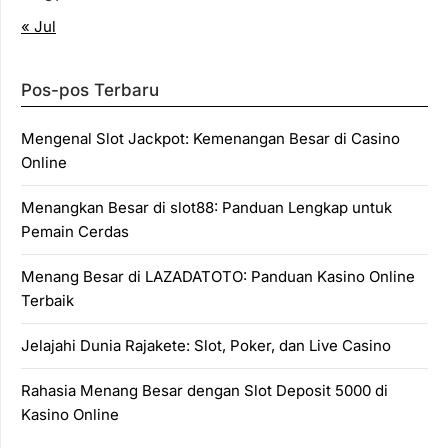
« Jul
Pos-pos Terbaru
Mengenal Slot Jackpot: Kemenangan Besar di Casino
Online
Menangkan Besar di slot88: Panduan Lengkap untuk
Pemain Cerdas
Menang Besar di LAZADATOTO: Panduan Kasino Online
Terbaik
Jelajahi Dunia Rajakete: Slot, Poker, dan Live Casino
Rahasia Menang Besar dengan Slot Deposit 5000 di
Kasino Online