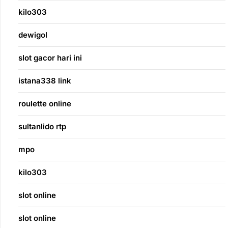
kilo303
dewigol
slot gacor hari ini
istana338 link
roulette online
sultanlido rtp
mpo
kilo303
slot online
slot online