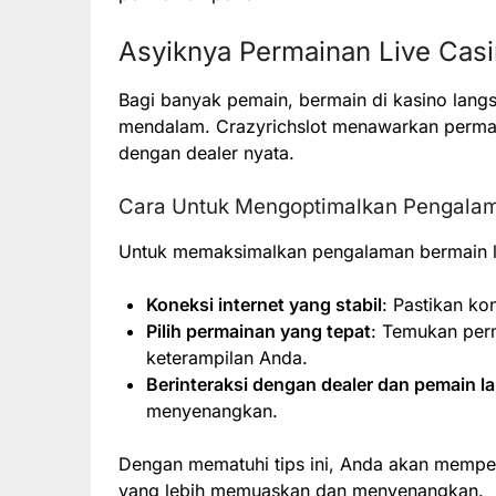
Asyiknya Permainan Live Cas
Bagi banyak pemain, bermain di kasino lan
mendalam. Crazyrichslot menawarkan perma
dengan dealer nyata.
Cara Untuk Mengoptimalkan Pengalam
Untuk memaksimalkan pengalaman bermain liv
Koneksi internet yang stabil
: Pastikan ko
Pilih permainan yang tepat
: Temukan per
keterampilan Anda.
Berinteraksi dengan dealer dan pemain la
menyenangkan.
Dengan mematuhi tips ini, Anda akan mempe
yang lebih memuaskan dan menyenangkan.