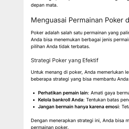
depan mata.
Menguasai Permainan Poker di
Poker adalah salah satu permainan yang palin
Anda bisa menemukan berbagai jenis permai
pilihan Anda tidak terbatas.
Strategi Poker yang Efektif
Untuk menang di poker, Anda memerlukan leb
beberapa strategi yang bisa membantu Anda
Perhatikan pemain lain
: Amati gaya berma
Kelola bankroll Anda
: Tentukan batas pen
Jangan bermain hanya karena emosi
: Te
Dengan menerapkan strategi ini, Anda bisa
permainan poker.