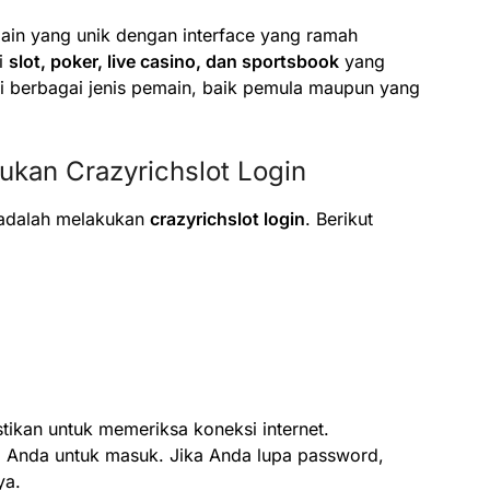
in yang unik dengan interface yang ramah
si
slot, poker, live casino, dan sportsbook
yang
gi berbagai jenis pemain, baik pemula maupun yang
kan Crazyrichslot Login
 adalah melakukan
crazyrichslot login
. Berikut
tikan untuk memeriksa koneksi internet.
i Anda untuk masuk. Jika Anda lupa password,
ya.