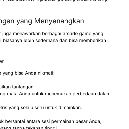
ingan yang Menyenangkan
lot juga menawarkan berbagai arcade game yang
ni biasanya lebih sederhana dan bisa memberikan
er
 yang bisa Anda nikmati:
ikan tantangan.
ang mata Anda untuk menemukan perbedaan dalam
tris yang selalu seru untuk dimainkan.
k bersantai antara sesi permainan besar Anda,
ang tanpa tekanan tinggi.