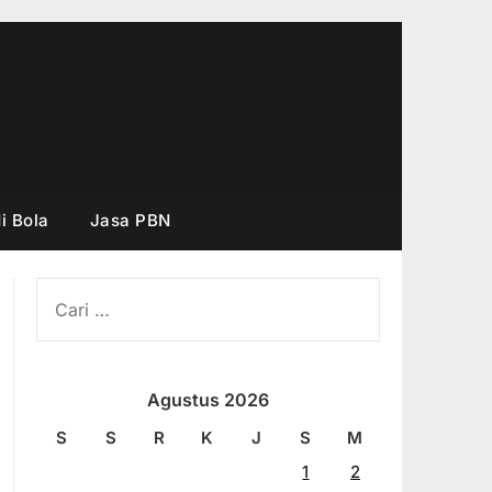
i Bola
Jasa PBN
CARI
UNTUK:
Agustus 2026
S
S
R
K
J
S
M
1
2