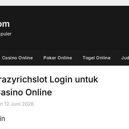
com
puler
Casino Online
Poker Online
Togel Online
Jud
azyrichslot Login untuk
asino Online
n 12 Juni 2026
in