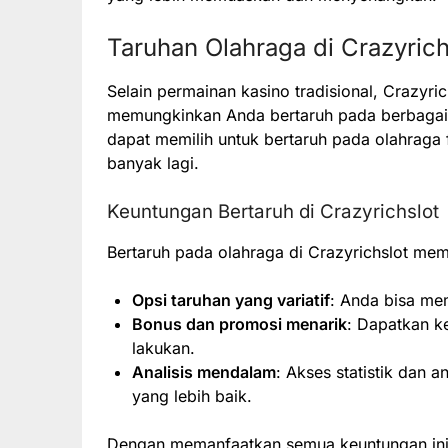
Taruhan Olahraga di Crazyrich
Selain permainan kasino tradisional, Crazyri
memungkinkan Anda bertaruh pada berbagai 
dapat memilih untuk bertaruh pada olahraga 
banyak lagi.
Keuntungan Bertaruh di Crazyrichslot
Bertaruh pada olahraga di Crazyrichslot me
Opsi taruhan yang variatif
: Anda bisa mem
Bonus dan promosi menarik
: Dapatkan k
lakukan.
Analisis mendalam
: Akses statistik dan
yang lebih baik.
Dengan memanfaatkan semua keuntungan ini