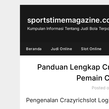
Skip
to
content
sportstimemagazine.
Kumpulan Informasi Tentang Judi Bola Terpo
Beranda
Judi Online
Slot Online
Panduan Lengkap Cr
Pemain C
Posted o
Pengenalan Crazyrichslot Log