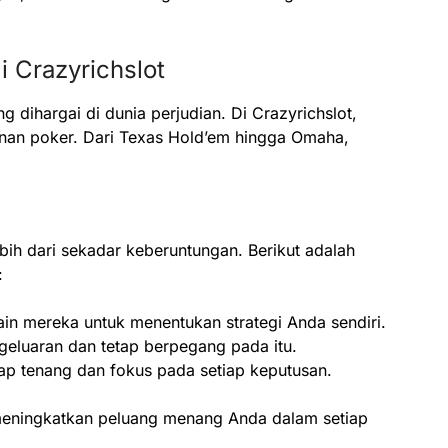
 Crazyrichslot
g dihargai di dunia perjudian. Di Crazyrichslot,
nan poker. Dari Texas Hold’em hingga Omaha,
ih dari sekadar keberuntungan. Berikut adalah
:
in mereka untuk menentukan strategi Anda sendiri.
geluaran dan tetap berpegang pada itu.
tap tenang dan fokus pada setiap keputusan.
 meningkatkan peluang menang Anda dalam setiap