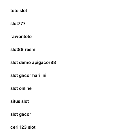
toto slot
slot777
rawontoto
slot88 resmi
slot demo apigacor88
slot gacor hari ini
slot online
situs slot
slot gacor
ceri 123 slot