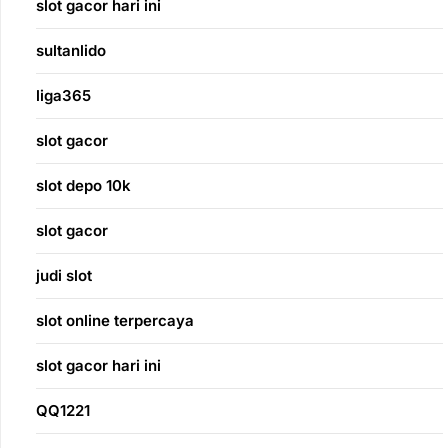
slot gacor hari ini
sultanlido
liga365
slot gacor
slot depo 10k
slot gacor
judi slot
slot online terpercaya
slot gacor hari ini
QQ1221