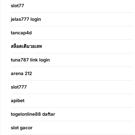
slot77
jelas777 login
tancap4d
สล็อตเติมวอเลท
tuna787 link login
arena 212
slot777
apibet
togelonline88 daftar
slot gacor