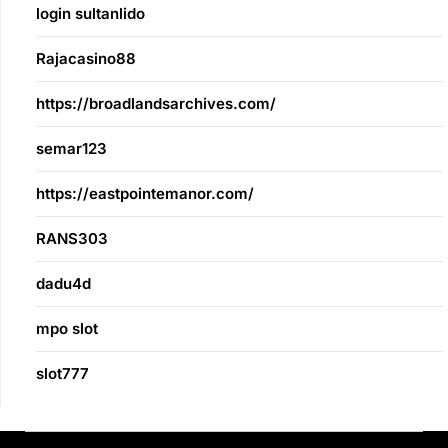
login sultanlido
Rajacasino88
https://broadlandsarchives.com/
semar123
https://eastpointemanor.com/
RANS303
dadu4d
mpo slot
slot777