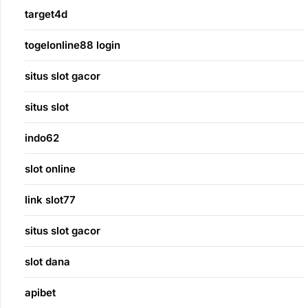
target4d
togelonline88 login
situs slot gacor
situs slot
indo62
slot online
link slot77
situs slot gacor
slot dana
apibet