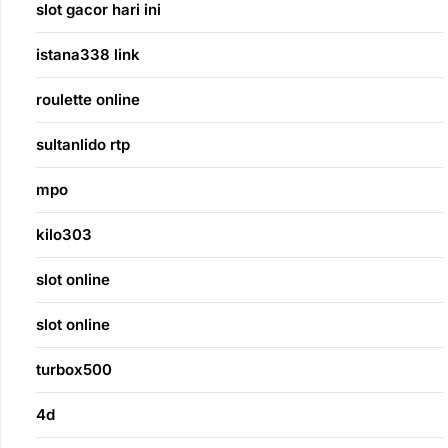
slot gacor hari ini
istana338 link
roulette online
sultanlido rtp
mpo
kilo303
slot online
slot online
turbox500
4d