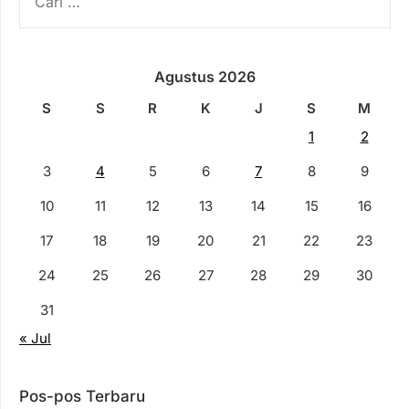
UNTUK:
Agustus 2026
S
S
R
K
J
S
M
1
2
3
4
5
6
7
8
9
10
11
12
13
14
15
16
17
18
19
20
21
22
23
24
25
26
27
28
29
30
31
« Jul
Pos-pos Terbaru