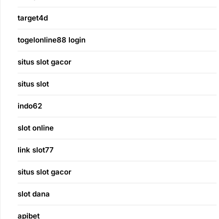
target4d
togelonline88 login
situs slot gacor
situs slot
indo62
slot online
link slot77
situs slot gacor
slot dana
apibet