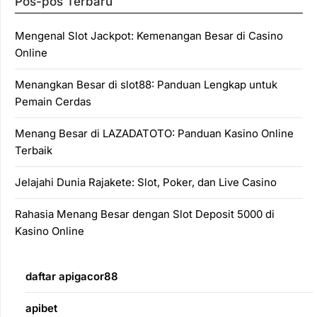
Pos-pos Terbaru
Mengenal Slot Jackpot: Kemenangan Besar di Casino
Online
Menangkan Besar di slot88: Panduan Lengkap untuk
Pemain Cerdas
Menang Besar di LAZADATOTO: Panduan Kasino Online
Terbaik
Jelajahi Dunia Rajakete: Slot, Poker, dan Live Casino
Rahasia Menang Besar dengan Slot Deposit 5000 di
Kasino Online
daftar apigacor88
apibet