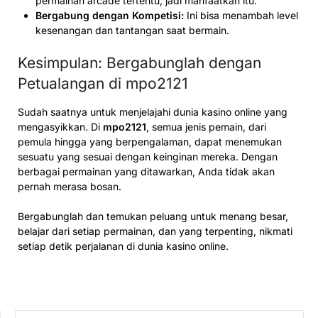
permainan arcade tertentu, jadi manfaatkan itu.
Bergabung dengan Kompetisi:
Ini bisa menambah level
kesenangan dan tantangan saat bermain.
Kesimpulan: Bergabunglah dengan
Petualangan di mpo2121
Sudah saatnya untuk menjelajahi dunia kasino online yang
mengasyikkan. Di
mpo2121
, semua jenis pemain, dari
pemula hingga yang berpengalaman, dapat menemukan
sesuatu yang sesuai dengan keinginan mereka. Dengan
berbagai permainan yang ditawarkan, Anda tidak akan
pernah merasa bosan.
Bergabunglah dan temukan peluang untuk menang besar,
belajar dari setiap permainan, dan yang terpenting, nikmati
setiap detik perjalanan di dunia kasino online.
CARI