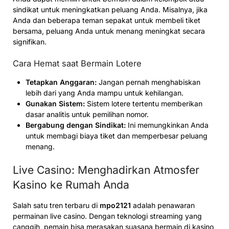
sindikat untuk meningkatkan peluang Anda. Misalnya, jika
Anda dan beberapa teman sepakat untuk membeli tiket
bersama, peluang Anda untuk menang meningkat secara
signifikan.
Cara Hemat saat Bermain Lotere
Tetapkan Anggaran:
Jangan pernah menghabiskan
lebih dari yang Anda mampu untuk kehilangan.
Gunakan Sistem:
Sistem lotere tertentu memberikan
dasar analitis untuk pemilihan nomor.
Bergabung dengan Sindikat:
Ini memungkinkan Anda
untuk membagi biaya tiket dan memperbesar peluang
menang.
Live Casino: Menghadirkan Atmosfer
Kasino ke Rumah Anda
Salah satu tren terbaru di
mpo2121
adalah penawaran
permainan live casino. Dengan teknologi streaming yang
canggih, pemain bisa merasakan suasana bermain di kasino