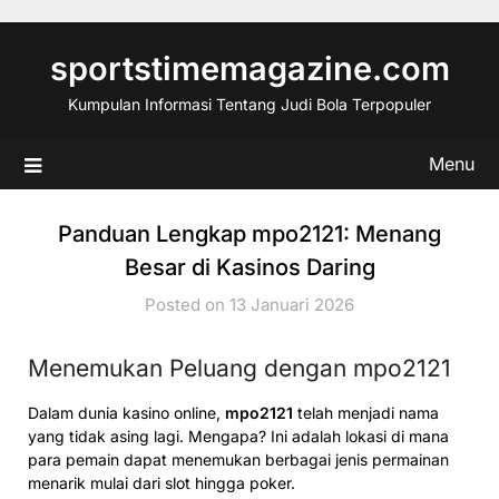
Skip
to
sportstimemagazine.com
content
Kumpulan Informasi Tentang Judi Bola Terpopuler
Menu
Panduan Lengkap mpo2121: Menang
Besar di Kasinos Daring
Posted on 13 Januari 2026
Menemukan Peluang dengan mpo2121
Dalam dunia kasino online,
mpo2121
telah menjadi nama
yang tidak asing lagi. Mengapa? Ini adalah lokasi di mana
para pemain dapat menemukan berbagai jenis permainan
menarik mulai dari slot hingga poker.