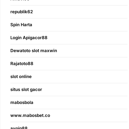
republik62
Spin Harta
Login Apigacor88
Dewatoto slot maxwin
Rajatoto88
slot online
situs slot gacor
mabosbola
www.mabosbet.co
ayojp88