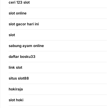
ceri 123 slot
slot online
slot gacor hari ini
slot
sabung ayam online
daftar bosku33
link slot
situs slot88
hokiraja
slot hoki