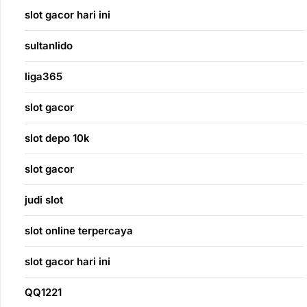
slot gacor hari ini
sultanlido
liga365
slot gacor
slot depo 10k
slot gacor
judi slot
slot online terpercaya
slot gacor hari ini
QQ1221