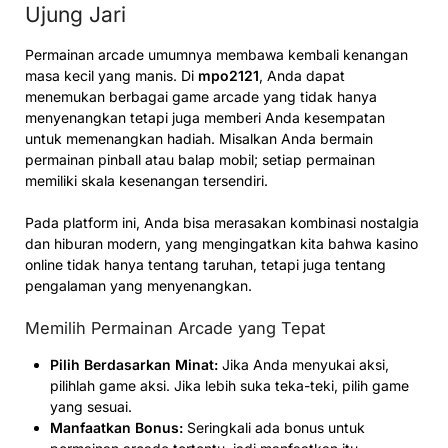
Ujung Jari
Permainan arcade umumnya membawa kembali kenangan
masa kecil yang manis. Di
mpo2121
, Anda dapat
menemukan berbagai game arcade yang tidak hanya
menyenangkan tetapi juga memberi Anda kesempatan
untuk memenangkan hadiah. Misalkan Anda bermain
permainan pinball atau balap mobil; setiap permainan
memiliki skala kesenangan tersendiri.
Pada platform ini, Anda bisa merasakan kombinasi nostalgia
dan hiburan modern, yang mengingatkan kita bahwa kasino
online tidak hanya tentang taruhan, tetapi juga tentang
pengalaman yang menyenangkan.
Memilih Permainan Arcade yang Tepat
Pilih Berdasarkan Minat:
Jika Anda menyukai aksi,
pilihlah game aksi. Jika lebih suka teka-teki, pilih game
yang sesuai.
Manfaatkan Bonus:
Seringkali ada bonus untuk