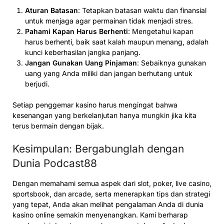
Aturan Batasan
: Tetapkan batasan waktu dan finansial
untuk menjaga agar permainan tidak menjadi stres.
Pahami Kapan Harus Berhenti
: Mengetahui kapan
harus berhenti, baik saat kalah maupun menang, adalah
kunci keberhasilan jangka panjang.
Jangan Gunakan Uang Pinjaman
: Sebaiknya gunakan
uang yang Anda miliki dan jangan berhutang untuk
berjudi.
Setiap penggemar kasino harus mengingat bahwa
kesenangan yang berkelanjutan hanya mungkin jika kita
terus bermain dengan bijak.
Kesimpulan: Bergabunglah dengan
Dunia Podcast88
Dengan memahami semua aspek dari slot, poker, live casino,
sportsbook, dan arcade, serta menerapkan tips dan strategi
yang tepat, Anda akan melihat pengalaman Anda di dunia
kasino online semakin menyenangkan. Kami berharap