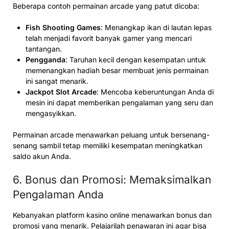
Beberapa contoh permainan arcade yang patut dicoba:
Fish Shooting Games
: Menangkap ikan di lautan lepas
telah menjadi favorit banyak gamer yang mencari
tantangan.
Pengganda
: Taruhan kecil dengan kesempatan untuk
memenangkan hadiah besar membuat jenis permainan
ini sangat menarik.
Jackpot Slot Arcade
: Mencoba keberuntungan Anda di
mesin ini dapat memberikan pengalaman yang seru dan
mengasyikkan.
Permainan arcade menawarkan peluang untuk bersenang-
senang sambil tetap memiliki kesempatan meningkatkan
saldo akun Anda.
6. Bonus dan Promosi: Memaksimalkan
Pengalaman Anda
Kebanyakan platform kasino online menawarkan bonus dan
promosi yang menarik. Pelajarilah penawaran ini agar bisa