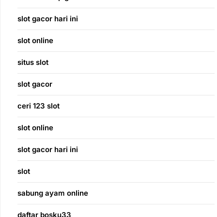
slot gacor hari ini
slot online
situs slot
slot gacor
ceri 123 slot
slot online
slot gacor hari ini
slot
sabung ayam online
daftar bosku33