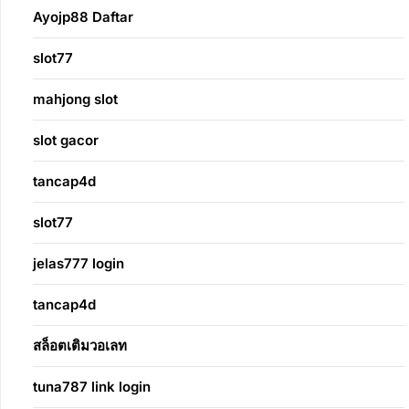
Ayojp88 Daftar
slot77
mahjong slot
slot gacor
tancap4d
slot77
jelas777 login
tancap4d
สล็อตเติมวอเลท
tuna787 link login