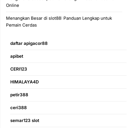
Online
Menangkan Besar di slot88: Panduan Lengkap untuk
Pemain Cerdas
daftar apigacor88
apibet
CERI123
HIMALAYA4D
petir388
ceri388
semar123 slot