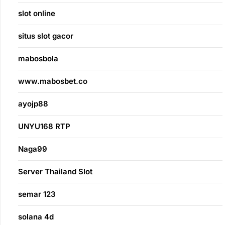
slot online
situs slot gacor
mabosbola
www.mabosbet.co
ayojp88
UNYU168 RTP
Naga99
Server Thailand Slot
semar 123
solana 4d