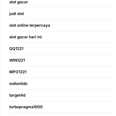
slot gacor
judi slot
slot online terpercaya
slot gacor hari ini
QQ1221
WIN1221
MPO1221
sultanlido
target4d
turbopragma1000