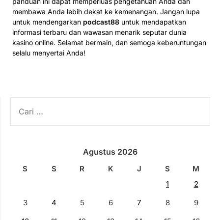
panduan ini dapat memperluas pengetahuan Anda dan
membawa Anda lebih dekat ke kemenangan. Jangan lupa
untuk mendengarkan
podcast88
untuk mendapatkan
informasi terbaru dan wawasan menarik seputar dunia
kasino online. Selamat bermain, dan semoga keberuntungan
selalu menyertai Anda!
CARI
UNTUK:
Agustus 2026
S
S
R
K
J
S
M
1
2
3
4
5
6
7
8
9