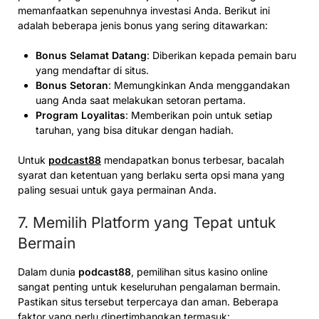
memanfaatkan sepenuhnya investasi Anda. Berikut ini
adalah beberapa jenis bonus yang sering ditawarkan:
Bonus Selamat Datang
: Diberikan kepada pemain baru
yang mendaftar di situs.
Bonus Setoran
: Memungkinkan Anda menggandakan
uang Anda saat melakukan setoran pertama.
Program Loyalitas
: Memberikan poin untuk setiap
taruhan, yang bisa ditukar dengan hadiah.
Untuk
podcast88
mendapatkan bonus terbesar, bacalah
syarat dan ketentuan yang berlaku serta opsi mana yang
paling sesuai untuk gaya permainan Anda.
7. Memilih Platform yang Tepat untuk
Bermain
Dalam dunia
podcast88
, pemilihan situs kasino online
sangat penting untuk keseluruhan pengalaman bermain.
Pastikan situs tersebut terpercaya dan aman. Beberapa
faktor yang perlu dipertimbangkan termasuk: