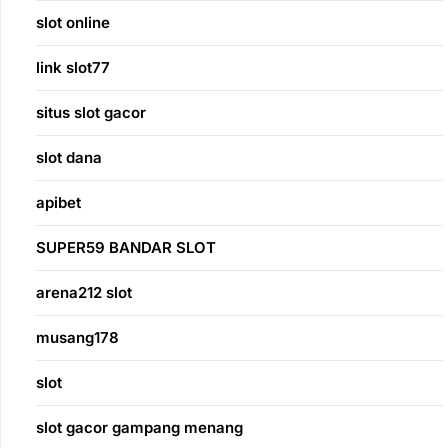
slot online
link slot77
situs slot gacor
slot dana
apibet
SUPER59 BANDAR SLOT
arena212 slot
musang178
slot
slot gacor gampang menang