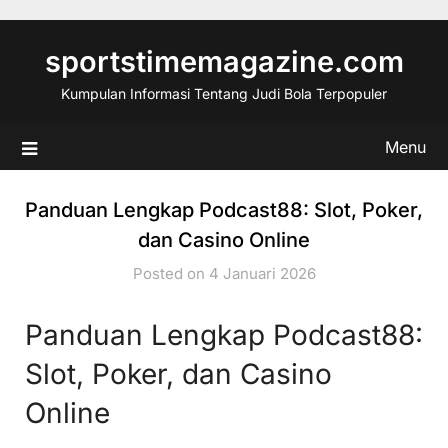
Skip
to
sportstimemagazine.com
content
Kumpulan Informasi Tentang Judi Bola Terpopuler
Menu
Panduan Lengkap Podcast88: Slot, Poker,
dan Casino Online
Posted on 4 Januari 2026
Panduan Lengkap Podcast88:
Slot, Poker, dan Casino
Online