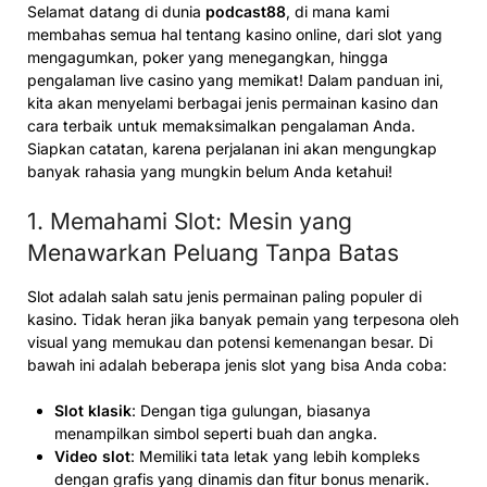
Selamat datang di dunia
podcast88
, di mana kami
membahas semua hal tentang kasino online, dari slot yang
mengagumkan, poker yang menegangkan, hingga
pengalaman live casino yang memikat! Dalam panduan ini,
kita akan menyelami berbagai jenis permainan kasino dan
cara terbaik untuk memaksimalkan pengalaman Anda.
Siapkan catatan, karena perjalanan ini akan mengungkap
banyak rahasia yang mungkin belum Anda ketahui!
1. Memahami Slot: Mesin yang
Menawarkan Peluang Tanpa Batas
Slot adalah salah satu jenis permainan paling populer di
kasino. Tidak heran jika banyak pemain yang terpesona oleh
visual yang memukau dan potensi kemenangan besar. Di
bawah ini adalah beberapa jenis slot yang bisa Anda coba:
Slot klasik
: Dengan tiga gulungan, biasanya
menampilkan simbol seperti buah dan angka.
Video slot
: Memiliki tata letak yang lebih kompleks
dengan grafis yang dinamis dan fitur bonus menarik.