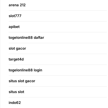
arena 212
slot777
apibet
togelonline88 daftar
slot gacor
target4d
togelonline88 login
situs slot gacor
situs slot
indo62