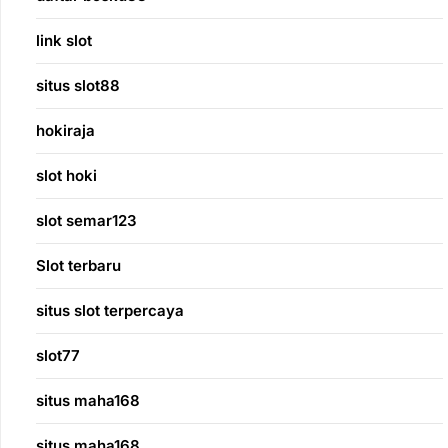
link slot
situs slot88
hokiraja
slot hoki
slot semar123
Slot terbaru
situs slot terpercaya
slot77
situs maha168
situs maha168