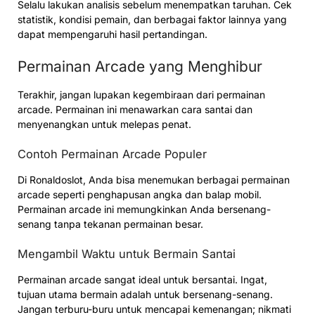
Selalu lakukan analisis sebelum menempatkan taruhan. Cek
statistik, kondisi pemain, dan berbagai faktor lainnya yang
dapat mempengaruhi hasil pertandingan.
Permainan Arcade yang Menghibur
Terakhir, jangan lupakan kegembiraan dari permainan
arcade. Permainan ini menawarkan cara santai dan
menyenangkan untuk melepas penat.
Contoh Permainan Arcade Populer
Di Ronaldoslot, Anda bisa menemukan berbagai permainan
arcade seperti penghapusan angka dan balap mobil.
Permainan arcade ini memungkinkan Anda bersenang-
senang tanpa tekanan permainan besar.
Mengambil Waktu untuk Bermain Santai
Permainan arcade sangat ideal untuk bersantai. Ingat,
tujuan utama bermain adalah untuk bersenang-senang.
Jangan terburu-buru untuk mencapai kemenangan; nikmati