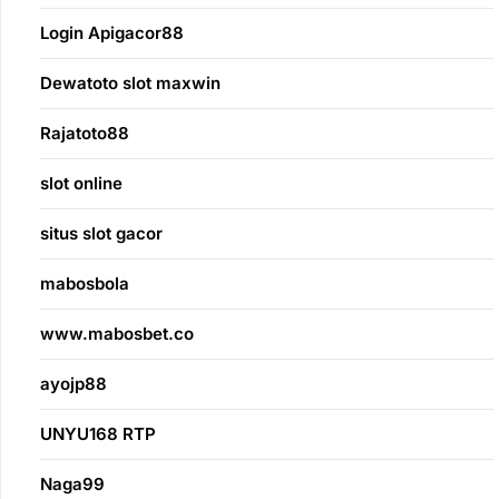
Login Apigacor88
Dewatoto slot maxwin
Rajatoto88
slot online
situs slot gacor
mabosbola
www.mabosbet.co
ayojp88
UNYU168 RTP
Naga99