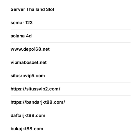
Server Thailand Slot
semar 123
solana 4d
www.depo168.net
vipmabosbet.net
situsrpvip5.com
https://situssvip2.com/
https://bandarjkt88.com/
daftarjkt88.com
bukajkt88.com