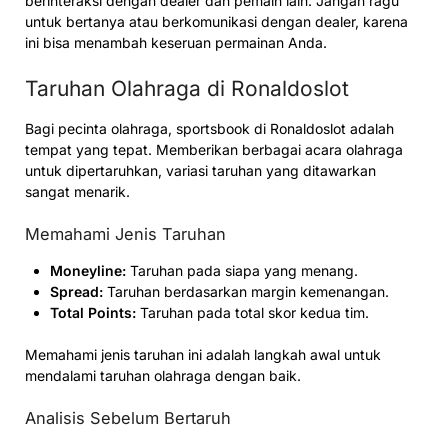
berinteraksi dengan dealer dan pemain lain. Jangan ragu
untuk bertanya atau berkomunikasi dengan dealer, karena
ini bisa menambah keseruan permainan Anda.
Taruhan Olahraga di Ronaldoslot
Bagi pecinta olahraga, sportsbook di Ronaldoslot adalah
tempat yang tepat. Memberikan berbagai acara olahraga
untuk dipertaruhkan, variasi taruhan yang ditawarkan
sangat menarik.
Memahami Jenis Taruhan
Moneyline:
Taruhan pada siapa yang menang.
Spread:
Taruhan berdasarkan margin kemenangan.
Total Points:
Taruhan pada total skor kedua tim.
Memahami jenis taruhan ini adalah langkah awal untuk
mendalami taruhan olahraga dengan baik.
Analisis Sebelum Bertaruh