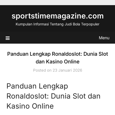
Skip
to
sportstimemagazine.com
content
Kumpulan Informasi Tentang Judi Bola Terpopuler
Menu
Panduan Lengkap Ronaldoslot: Dunia Slot
dan Kasino Online
Posted on 23 Januari 2026
Panduan Lengkap
Ronaldoslot: Dunia Slot dan
Kasino Online