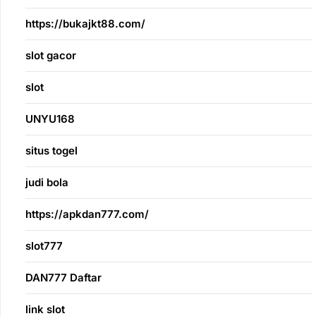
https://bukajkt88.com/
slot gacor
slot
UNYU168
situs togel
judi bola
https://apkdan777.com/
slot777
DAN777 Daftar
link slot