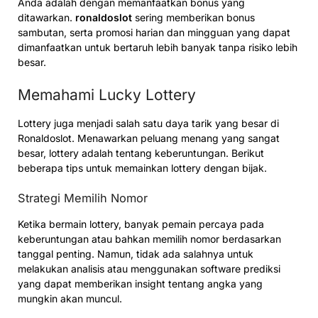
Anda adalah dengan memanfaatkan bonus yang
ditawarkan.
ronaldoslot
sering memberikan bonus
sambutan, serta promosi harian dan mingguan yang dapat
dimanfaatkan untuk bertaruh lebih banyak tanpa risiko lebih
besar.
Memahami Lucky Lottery
Lottery juga menjadi salah satu daya tarik yang besar di
Ronaldoslot. Menawarkan peluang menang yang sangat
besar, lottery adalah tentang keberuntungan. Berikut
beberapa tips untuk memainkan lottery dengan bijak.
Strategi Memilih Nomor
Ketika bermain lottery, banyak pemain percaya pada
keberuntungan atau bahkan memilih nomor berdasarkan
tanggal penting. Namun, tidak ada salahnya untuk
melakukan analisis atau menggunakan software prediksi
yang dapat memberikan insight tentang angka yang
mungkin akan muncul.