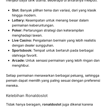
menjadi daya tarik utama. Beberapa di antaranya meliputi:
Slot:
Banyak pilihan tema dan variasi, dari yang klasik
hingga modern.
Lottery:
Kesempatan untuk menang besar dalam
permainan keberuntungan.
Poker:
Pertarungan strategi dan keterampilan
menghadapi lawan.
Live Casino:
Pengalaman bermain yang lebih realistis
dengan dealer sungguhan.
Sportsbook:
Tempat untuk bertaruh pada berbagai
olahraga favorit.
Arcade:
Untuk sensasi permainan yang lebih ringan dan
menghibur.
Setiap permainan menawarkan berbagai peluang, sehingga
pemain dapat memilih yang paling sesuai dengan preferensi
mereka.
Kelebihan Ronaldoslot
Tidak hanya beragam,
ronaldoslot
juga dikenal karena