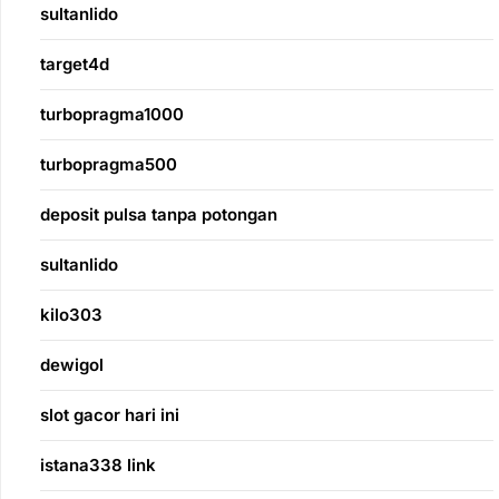
sultanlido
target4d
turbopragma1000
turbopragma500
deposit pulsa tanpa potongan
sultanlido
kilo303
dewigol
slot gacor hari ini
istana338 link