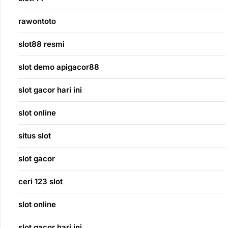
rawontoto
slot88 resmi
slot demo apigacor88
slot gacor hari ini
slot online
situs slot
slot gacor
ceri 123 slot
slot online
slot gacor hari ini