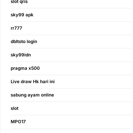
slot qris
sky99 apk
rr777
dbltoto login
sky99idn
pragma x500
Live draw Hk hari ini
sabung ayam online
slot
MPO17