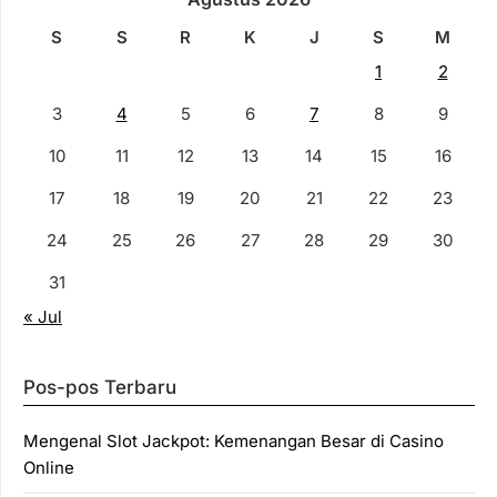
S
S
R
K
J
S
M
1
2
3
4
5
6
7
8
9
10
11
12
13
14
15
16
17
18
19
20
21
22
23
24
25
26
27
28
29
30
31
« Jul
Pos-pos Terbaru
Mengenal Slot Jackpot: Kemenangan Besar di Casino
Online