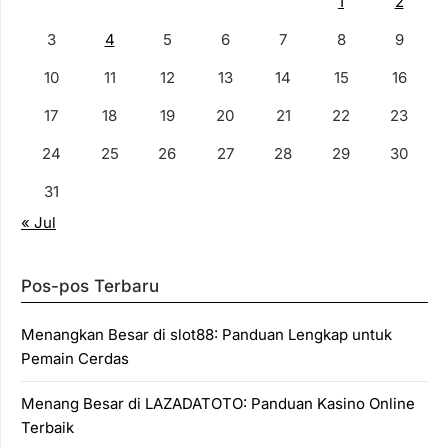
1
2
3
4
5
6
7
8
9
10
11
12
13
14
15
16
17
18
19
20
21
22
23
24
25
26
27
28
29
30
31
« Jul
Pos-pos Terbaru
Menangkan Besar di slot88: Panduan Lengkap untuk
Pemain Cerdas
Menang Besar di LAZADATOTO: Panduan Kasino Online
Terbaik