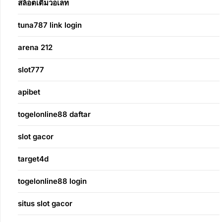
สล็อตเติมวอเลท
tuna787 link login
arena 212
slot777
apibet
togelonline88 daftar
slot gacor
target4d
togelonline88 login
situs slot gacor