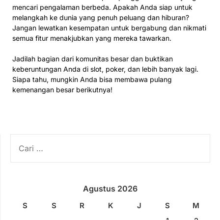
mencari pengalaman berbeda. Apakah Anda siap untuk
melangkah ke dunia yang penuh peluang dan hiburan?
Jangan lewatkan kesempatan untuk bergabung dan nikmati
semua fitur menakjubkan yang mereka tawarkan.
Jadilah bagian dari komunitas besar dan buktikan
keberuntungan Anda di slot, poker, dan lebih banyak lagi.
Siapa tahu, mungkin Anda bisa membawa pulang
kemenangan besar berikutnya!
CARI
UNTUK:
Agustus 2026
S
S
R
K
J
S
M