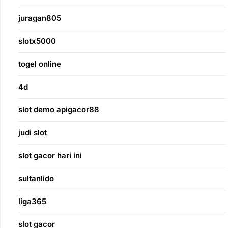
juragan805
slotx5000
togel online
4d
slot demo apigacor88
judi slot
slot gacor hari ini
sultanlido
liga365
slot gacor