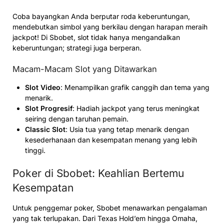
Coba bayangkan Anda berputar roda keberuntungan,
mendebutkan simbol yang berkilau dengan harapan meraih
jackpot! Di Sbobet, slot tidak hanya mengandalkan
keberuntungan; strategi juga berperan.
Macam-Macam Slot yang Ditawarkan
Slot Video
: Menampilkan grafik canggih dan tema yang
menarik.
Slot Progresif
: Hadiah jackpot yang terus meningkat
seiring dengan taruhan pemain.
Classic Slot
: Usia tua yang tetap menarik dengan
kesederhanaan dan kesempatan menang yang lebih
tinggi.
Poker di Sbobet: Keahlian Bertemu
Kesempatan
Untuk penggemar poker, Sbobet menawarkan pengalaman
yang tak terlupakan. Dari Texas Hold’em hingga Omaha,