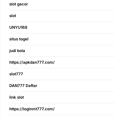
slot gacor
slot
UNYU168
situs togel
judi bola
https://apkdan777.com/
slot777
DAN777 Daftar
link slot
https://loginmt777.com/