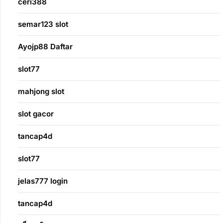
ceri388
semar123 slot
Ayojp88 Daftar
slot77
mahjong slot
slot gacor
tancap4d
slot77
jelas777 login
tancap4d