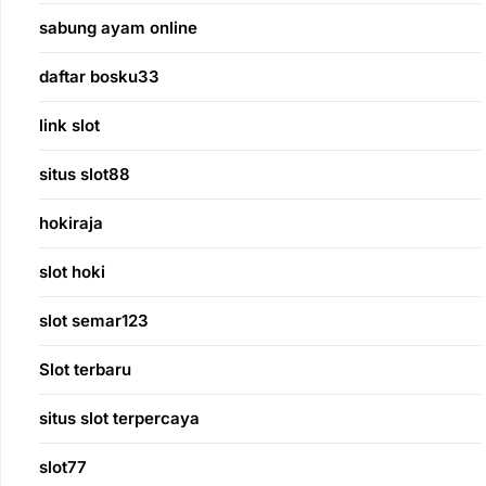
sabung ayam online
daftar bosku33
link slot
situs slot88
hokiraja
slot hoki
slot semar123
Slot terbaru
situs slot terpercaya
slot77