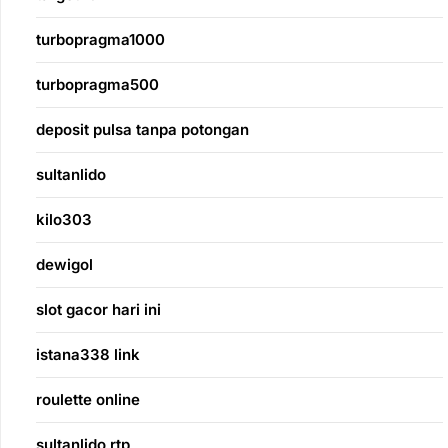
turbopragma1000
turbopragma500
deposit pulsa tanpa potongan
sultanlido
kilo303
dewigol
slot gacor hari ini
istana338 link
roulette online
sultanlido rtp