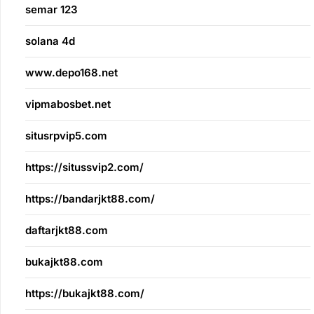
semar 123
solana 4d
www.depo168.net
vipmabosbet.net
situsrpvip5.com
https://situssvip2.com/
https://bandarjkt88.com/
daftarjkt88.com
bukajkt88.com
https://bukajkt88.com/