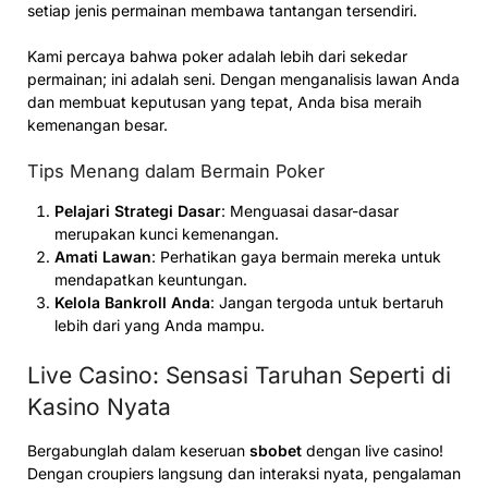
setiap jenis permainan membawa tantangan tersendiri.
Kami percaya bahwa poker adalah lebih dari sekedar
permainan; ini adalah seni. Dengan menganalisis lawan Anda
dan membuat keputusan yang tepat, Anda bisa meraih
kemenangan besar.
Tips Menang dalam Bermain Poker
Pelajari Strategi Dasar
: Menguasai dasar-dasar
merupakan kunci kemenangan.
Amati Lawan
: Perhatikan gaya bermain mereka untuk
mendapatkan keuntungan.
Kelola Bankroll Anda
: Jangan tergoda untuk bertaruh
lebih dari yang Anda mampu.
Live Casino: Sensasi Taruhan Seperti di
Kasino Nyata
Bergabunglah dalam keseruan
sbobet
dengan live casino!
Dengan croupiers langsung dan interaksi nyata, pengalaman