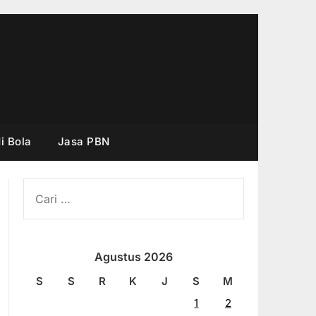
i Bola
Jasa PBN
CARI
UNTUK:
Agustus 2026
S
S
R
K
J
S
M
1
2