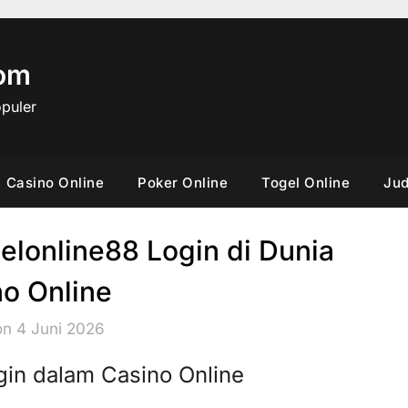
com
puler
Casino Online
Poker Online
Togel Online
Jud
lonline88 Login di Dunia
no Online
on 4 Juni 2026
gin dalam Casino Online