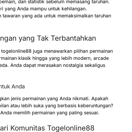
 pemain, dan statistik sebelum memasang taruhan.
ari yang Anda mampu untuk kehilangan.
 tawaran yang ada untuk memaksimalkan taruhan
angan yang Tak Terbantahkan
 togelonline88 juga menawarkan pilihan permainan
mainan klasik hingga yang lebih modern, arcade
a. Anda dapat merasakan nostalgia sekaligus
ntuk Anda
gkan jenis permainan yang Anda nikmati. Apakah
lan atau lebih suka yang berbasis keberuntungan?
Anda memilih permainan yang paling sesuai.
ari Komunitas Togelonline88