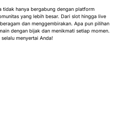
a tidak hanya bergabung dengan platform
munitas yang lebih besar. Dari slot hingga live
 beragam dan menggembirakan. Apa pun pilihan
main dengan bijak dan menikmati setiap momen.
selalu menyertai Anda!