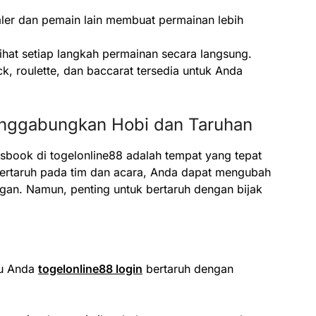
ler dan pemain lain membuat permainan lebih
hat setiap langkah permainan secara langsung.
ck, roulette, dan baccarat tersedia untuk Anda
enggabungkan Hobi dan Taruhan
sbook di togelonline88 adalah tempat yang tepat
bertaruh pada tim dan acara, Anda dapat mengubah
an. Namun, penting untuk bertaruh dengan bijak
tu Anda
togelonline88 login
bertaruh dengan