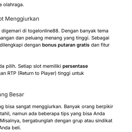
a olahraga.
pot Menggiurkan
g digemari di togelonline88. Dengan banyak tema
nangan dan peluang menang yang tinggi. Sebagai
i dilengkapi dengan
bonus putaran gratis
dan fitur
 pilih. Setiap slot memiliki
persentase
an RTP (Return to Player) tinggi untuk
ang Besar
g bisa sangat menggiurkan. Banyak orang berpikir
tahil, namun ada beberapa tips yang bisa Anda
Misalnya, bergabunglah dengan grup atau sindikat
Anda beli.