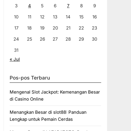
3
4
5
6
7
8
9
10
11
12
13
14
15
16
17
18
19
20
21
22
23
24
25
26
27
28
29
30
31
« Jul
Pos-pos Terbaru
Mengenal Slot Jackpot: Kemenangan Besar
di Casino Online
Menangkan Besar di slot88: Panduan
Lengkap untuk Pemain Cerdas