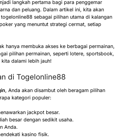
jadi langkah pertama bagi para penggemar
na dan peluang. Dalam artikel ini, kita akan
togelonline88 sebagai pilihan utama di kalangan
oker yang menuntut strategi cermat, setiap
dak hanya membuka akses ke berbagai permainan,
gai pilihan permainan, seperti lotere, sportsbook,
kita dalami lebih jauh!
n di Togelonline88
gin
, Anda akan disambut oleh beragam pilihan
rapa kategori populer:
enawarkan jackpot besar.
ah besar dengan sedikit usaha.
an Anda.
dekati kasino fisik.