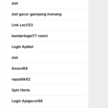
slot
slot gacor gampang menang
Link Leci123
bandartogel77 resmi
Login Apibet
slot
Amavi68
republik62
Spin Harta
Login Apigacor88