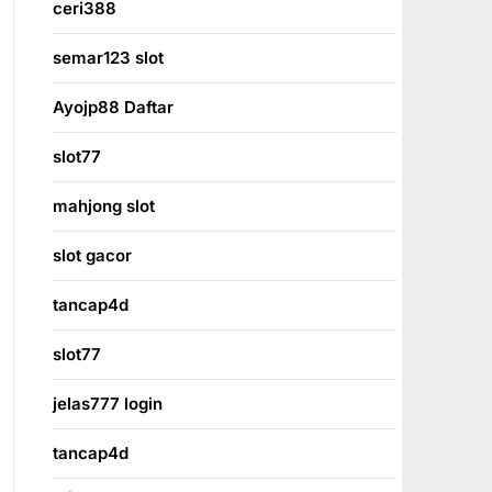
ceri388
semar123 slot
Ayojp88 Daftar
slot77
mahjong slot
slot gacor
tancap4d
slot77
jelas777 login
tancap4d