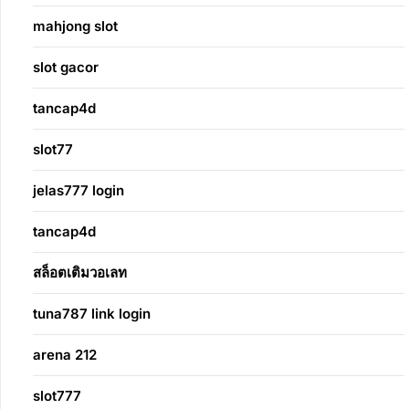
mahjong slot
slot gacor
tancap4d
slot77
jelas777 login
tancap4d
สล็อตเติมวอเลท
tuna787 link login
arena 212
slot777