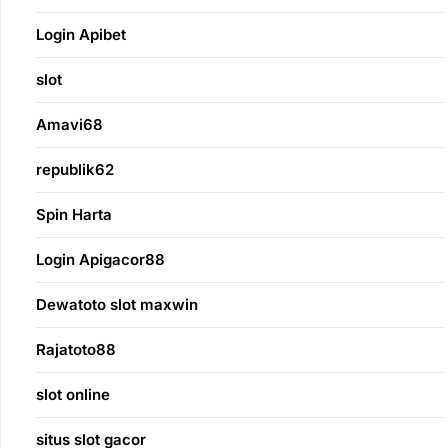
Login Apibet
slot
Amavi68
republik62
Spin Harta
Login Apigacor88
Dewatoto slot maxwin
Rajatoto88
slot online
situs slot gacor