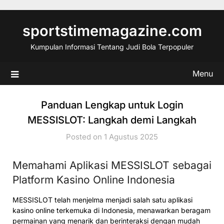
Skip
to
sportstimemagazine.com
content
Kumpulan Informasi Tentang Judi Bola Terpopuler
Menu
Panduan Lengkap untuk Login
MESSISLOT: Langkah demi Langkah
Posted on 1 Agustus 2025
Memahami Aplikasi MESSISLOT sebagai
Platform Kasino Online Indonesia
MESSISLOT telah menjelma menjadi salah satu aplikasi
kasino online terkemuka di Indonesia, menawarkan beragam
permainan yang menarik dan berinteraksi dengan mudah