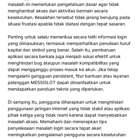
masalah ini memerlukan pengetahuan dasar agar tidak
menghambat akses dan aktivitas bermain secara
keseluruhan. Kesalahan tersebut tidak jarang berujung pada
situasi frustasi apabila tidak diatasi dengan tepat sasaran.
Penting untuk selalu memeriksa secara teliti informasi login
yang dimasukkan, termasuk memperhatikan penulisan huruf
kapital dan simbol yang benar. Selain itu, pembaruan
aplikasi secara berkala juga menjadi solusi efektif untuk
menghindari bug ataupun masalah kompatibilitas yang
dapat mengganggu proses masuk ke akun. Jika tetap
mengalami gangguan persistent, fitur bantuan atau layanan
pelanggan MESSISLOT dapat dimanfaatkan untuk
mendapatkan panduan teknis yang diperlukan.
Di samping itu, pengguna diharapkan untuk menghindari
penggunaan jaringan internet yang tidak stabil atau aplikasi
pihak ketiga yang tidak resmi karena dapat menyebabkan
masalah akses. Memahami dan menerapkan tips
penyelesaian masalah login secara tepat akan
meningkatkan pengalaman pengguna secara keseluruhan