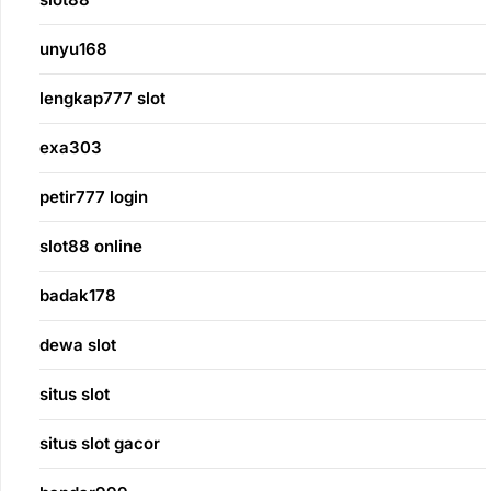
unyu168
lengkap777 slot
exa303
petir777 login
slot88 online
badak178
dewa slot
situs slot
situs slot gacor