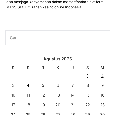
dan menjaga kenyamanan dalam memanfaatkan platform
MESSISLOT di ranah kasino online Indonesia.
CARI
UNTUK:
Agustus 2026
S
S
R
K
J
S
M
1
2
3
4
5
6
7
8
9
10
11
12
13
14
15
16
17
18
19
20
21
22
23
24
25
26
27
28
29
30