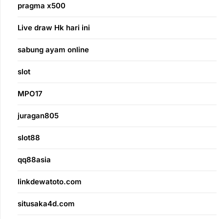
pragma x500
Live draw Hk hari ini
sabung ayam online
slot
MPO17
juragan805
slot88
qq88asia
linkdewatoto.com
situsaka4d.com