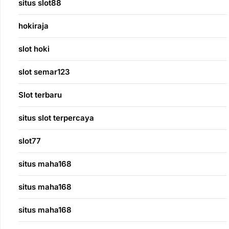
situs slot88
hokiraja
slot hoki
slot semar123
Slot terbaru
situs slot terpercaya
slot77
situs maha168
situs maha168
situs maha168