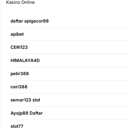
Kasino Online
daftar apigacor88
apibet
CERI123
HIMALAYA4D
petir388
ceri388
semar123 slot
Ayojp88 Daftar
slot77