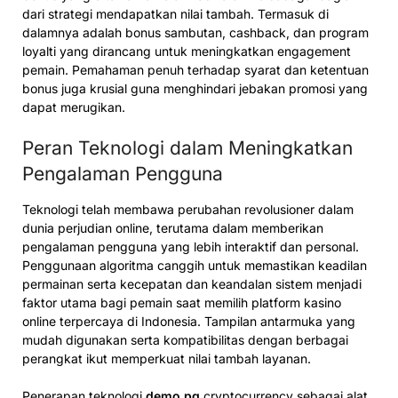
dari strategi mendapatkan nilai tambah. Termasuk di
dalamnya adalah bonus sambutan, cashback, dan program
loyalti yang dirancang untuk meningkatkan engagement
pemain. Pemahaman penuh terhadap syarat dan ketentuan
bonus juga krusial guna menghindari jebakan promosi yang
dapat merugikan.
Peran Teknologi dalam Meningkatkan
Pengalaman Pengguna
Teknologi telah membawa perubahan revolusioner dalam
dunia perjudian online, terutama dalam memberikan
pengalaman pengguna yang lebih interaktif dan personal.
Penggunaan algoritma canggih untuk memastikan keadilan
permainan serta kecepatan dan keandalan sistem menjadi
faktor utama bagi pemain saat memilih platform kasino
online terpercaya di Indonesia. Tampilan antarmuka yang
mudah digunakan serta kompatibilitas dengan berbagai
perangkat ikut memperkuat nilai tambah layanan.
Penerapan teknologi
demo pg
cryptocurrency sebagai alat