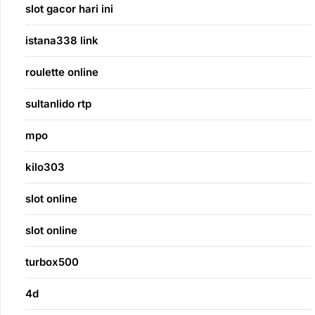
slot gacor hari ini
istana338 link
roulette online
sultanlido rtp
mpo
kilo303
slot online
slot online
turbox500
4d