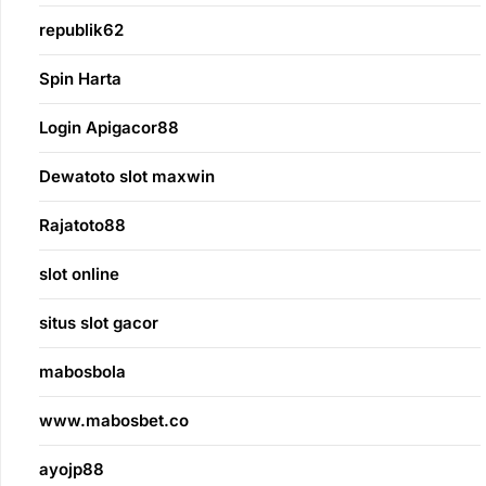
republik62
Spin Harta
Login Apigacor88
Dewatoto slot maxwin
Rajatoto88
slot online
situs slot gacor
mabosbola
www.mabosbet.co
ayojp88