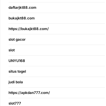
daftarjkt88.com
bukajkt88.com
https://bukajkt88.com/
slot gacor
slot
UNYU168
situs togel
judi bola
https://apkdan777.com/
slot777