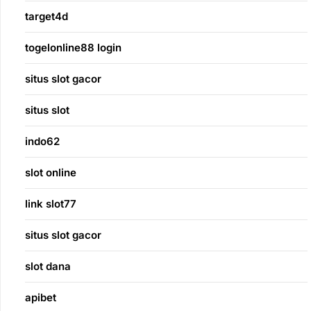
target4d
togelonline88 login
situs slot gacor
situs slot
indo62
slot online
link slot77
situs slot gacor
slot dana
apibet