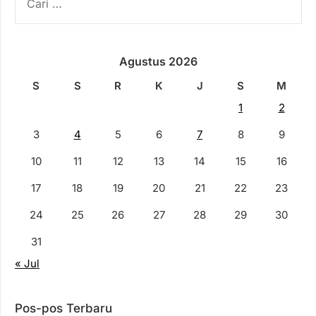
UNTUK:
Agustus 2026
S
S
R
K
J
S
M
1
2
3
4
5
6
7
8
9
10
11
12
13
14
15
16
17
18
19
20
21
22
23
24
25
26
27
28
29
30
31
« Jul
Pos-pos Terbaru