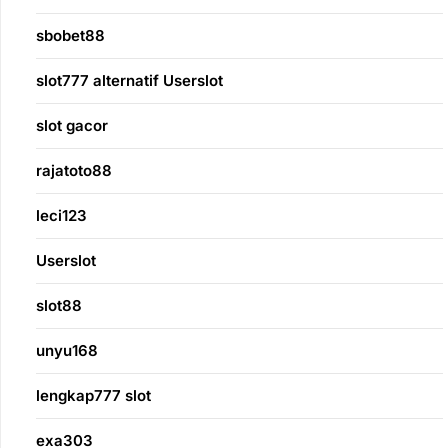
sbobet88
slot777 alternatif Userslot
slot gacor
rajatoto88
leci123
Userslot
slot88
unyu168
lengkap777 slot
exa303