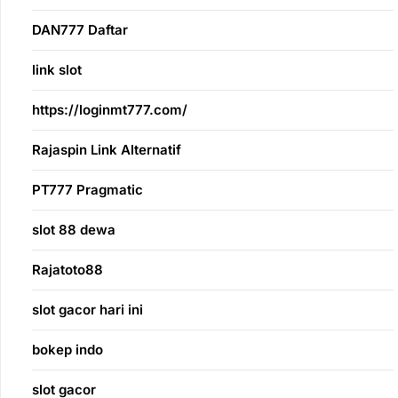
DAN777 Daftar
link slot
https://loginmt777.com/
Rajaspin Link Alternatif
PT777 Pragmatic
slot 88 dewa
Rajatoto88
slot gacor hari ini
bokep indo
slot gacor