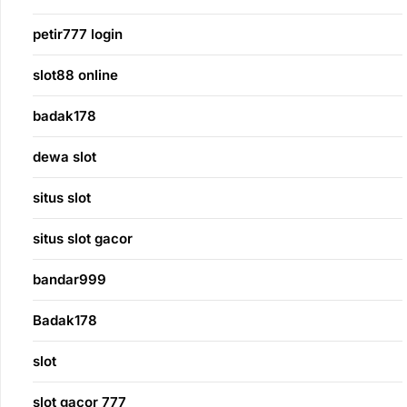
petir777 login
slot88 online
badak178
dewa slot
situs slot
situs slot gacor
bandar999
Badak178
slot
slot gacor 777