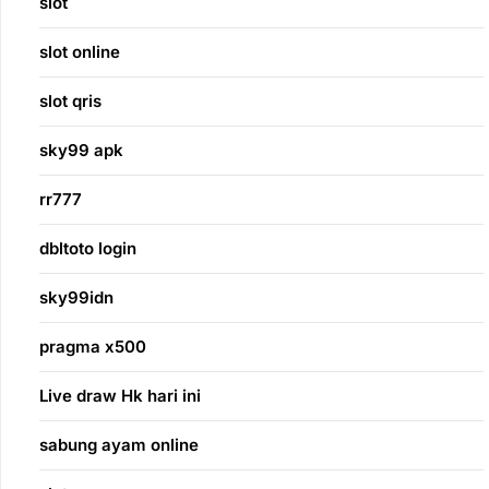
slot
slot online
slot qris
sky99 apk
rr777
dbltoto login
sky99idn
pragma x500
Live draw Hk hari ini
sabung ayam online