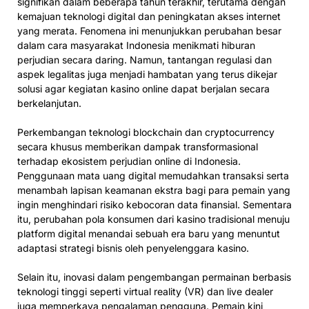
signifikan dalam beberapa tahun terakhir, terutama dengan
kemajuan teknologi digital dan peningkatan akses internet
yang merata. Fenomena ini menunjukkan perubahan besar
dalam cara masyarakat Indonesia menikmati hiburan
perjudian secara daring. Namun, tantangan regulasi dan
aspek legalitas juga menjadi hambatan yang terus dikejar
solusi agar kegiatan kasino online dapat berjalan secara
berkelanjutan.
Perkembangan teknologi blockchain dan cryptocurrency
secara khusus memberikan dampak transformasional
terhadap ekosistem perjudian online di Indonesia.
Penggunaan mata uang digital memudahkan transaksi serta
menambah lapisan keamanan ekstra bagi para pemain yang
ingin menghindari risiko kebocoran data finansial. Sementara
itu, perubahan pola konsumen dari kasino tradisional menuju
platform digital menandai sebuah era baru yang menuntut
adaptasi strategi bisnis oleh penyelenggara kasino.
Selain itu, inovasi dalam pengembangan permainan berbasis
teknologi tinggi seperti virtual reality (VR) dan live dealer
juga memperkaya pengalaman pengguna. Pemain kini