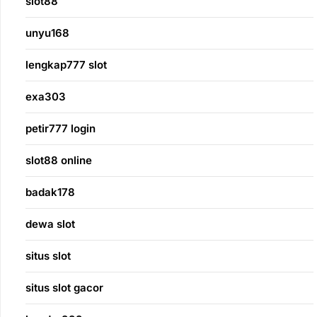
slot88
unyu168
lengkap777 slot
exa303
petir777 login
slot88 online
badak178
dewa slot
situs slot
situs slot gacor