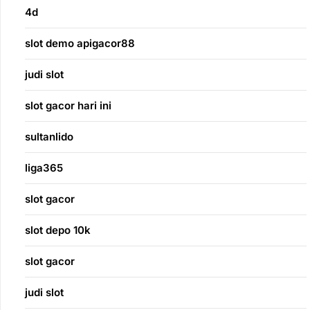
4d
slot demo apigacor88
judi slot
slot gacor hari ini
sultanlido
liga365
slot gacor
slot depo 10k
slot gacor
judi slot