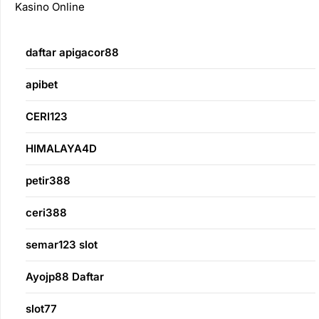
Kasino Online
daftar apigacor88
apibet
CERI123
HIMALAYA4D
petir388
ceri388
semar123 slot
Ayojp88 Daftar
slot77