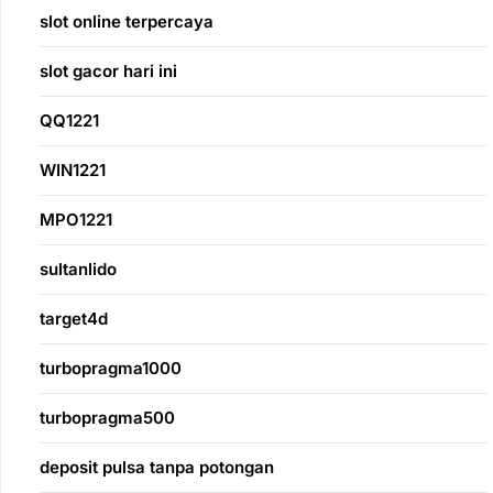
slot online terpercaya
slot gacor hari ini
QQ1221
WIN1221
MPO1221
sultanlido
target4d
turbopragma1000
turbopragma500
deposit pulsa tanpa potongan