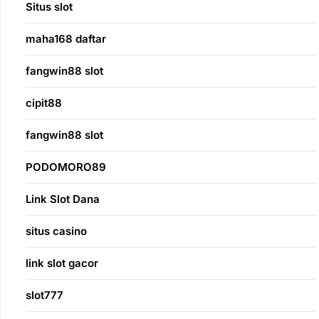
Situs slot
maha168 daftar
fangwin88 slot
cipit88
fangwin88 slot
PODOMORO89
Link Slot Dana
situs casino
link slot gacor
slot777