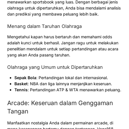
menawarkan sportsbook yang luas. Dengan berbagai jenis
olahraga untuk dipertaruhkan, Anda bisa mendalami analisis
dan prediksi yang membawa peluang lebih baik.
Menang dalam Taruhan Olahraga
Mengetahui kapan harus bertaruh dan memahami odds
adalah kunci untuk berhasil. Jangan ragu untuk melakukan
penelitian mendalam untuk setiap pertandingan atau acara
yang akan Anda pasang taruhan.
Olahraga yang Umum untuk Dipertaruhkan
Sepak Bola
: Pertandingan lokal dan internasional.
Basket
: NBA dan liga lainnya menjanjikan keseruan.
Tennis
: Pertandingan ATP & WTA menawarkan peluang.
Arcade: Keseruan dalam Genggaman
Tangan
Manfaatkan nostalgia Anda dalam permainan arcade, di
mana kesenangan bertemu dengan tantangan. Vega168