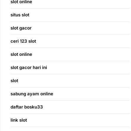
slot online
situs slot
slot gacor
ceri 123 slot
slot online
slot gacor hari ini
slot
sabung ayam online
daftar bosku33
link slot