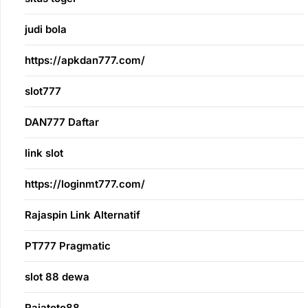
judi bola
https://apkdan777.com/
slot777
DAN777 Daftar
link slot
https://loginmt777.com/
Rajaspin Link Alternatif
PT777 Pragmatic
slot 88 dewa
Rajatoto88