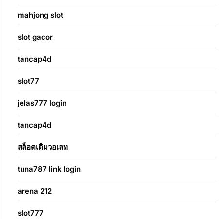
mahjong slot
slot gacor
tancap4d
slot77
jelas777 login
tancap4d
สล็อตเติมวอเลท
tuna787 link login
arena 212
slot777