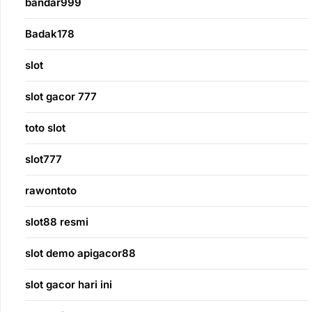
bandar999
Badak178
slot
slot gacor 777
toto slot
slot777
rawontoto
slot88 resmi
slot demo apigacor88
slot gacor hari ini