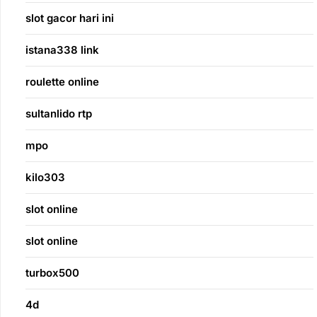
slot gacor hari ini
istana338 link
roulette online
sultanlido rtp
mpo
kilo303
slot online
slot online
turbox500
4d