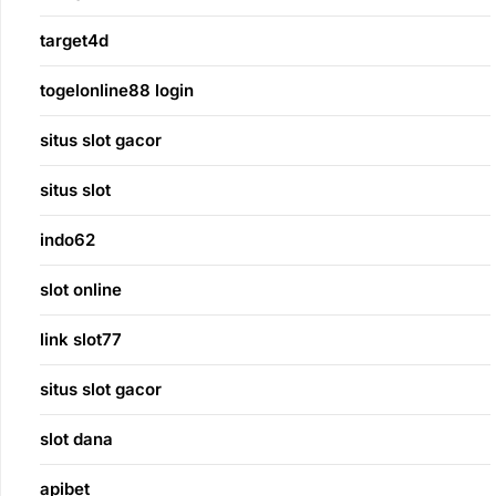
target4d
togelonline88 login
situs slot gacor
situs slot
indo62
slot online
link slot77
situs slot gacor
slot dana
apibet