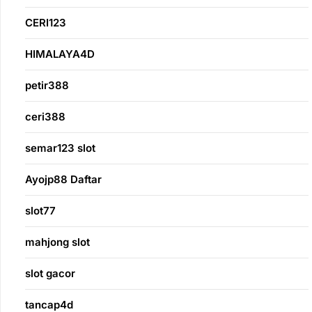
CERI123
HIMALAYA4D
petir388
ceri388
semar123 slot
Ayojp88 Daftar
slot77
mahjong slot
slot gacor
tancap4d