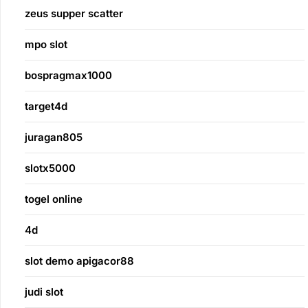
zeus supper scatter
mpo slot
bospragmax1000
target4d
juragan805
slotx5000
togel online
4d
slot demo apigacor88
judi slot