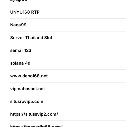
UNYU168 RTP
Naga99
Server Thailand Slot
semar 123
solana 4d
www.depo168.net
vipmabosbet.net
situsrpvip5.com
https://situssvip2.com/
https://bandarjkt88.com/