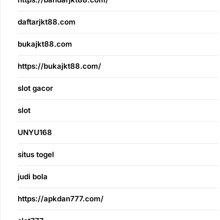
daftarjkt88.com
bukajkt88.com
https://bukajkt88.com/
slot gacor
slot
UNYU168
situs togel
judi bola
https://apkdan777.com/