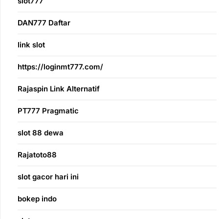
slot777
DAN777 Daftar
link slot
https://loginmt777.com/
Rajaspin Link Alternatif
PT777 Pragmatic
slot 88 dewa
Rajatoto88
slot gacor hari ini
bokep indo