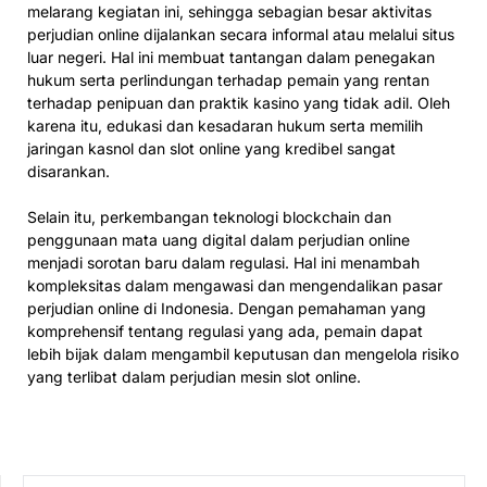
melarang kegiatan ini, sehingga sebagian besar aktivitas
perjudian online dijalankan secara informal atau melalui situs
luar negeri. Hal ini membuat tantangan dalam penegakan
hukum serta perlindungan terhadap pemain yang rentan
terhadap penipuan dan praktik kasino yang tidak adil. Oleh
karena itu, edukasi dan kesadaran hukum serta memilih
jaringan kasnol dan slot online yang kredibel sangat
disarankan.
Selain itu, perkembangan teknologi blockchain dan
penggunaan mata uang digital dalam perjudian online
menjadi sorotan baru dalam regulasi. Hal ini menambah
kompleksitas dalam mengawasi dan mengendalikan pasar
perjudian online di Indonesia. Dengan pemahaman yang
komprehensif tentang regulasi yang ada, pemain dapat
lebih bijak dalam mengambil keputusan dan mengelola risiko
yang terlibat dalam perjudian mesin slot online.
CARI