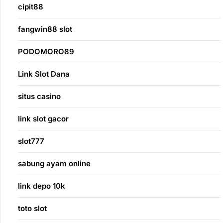
cipit88
fangwin88 slot
PODOMORO89
Link Slot Dana
situs casino
link slot gacor
slot777
sabung ayam online
link depo 10k
toto slot