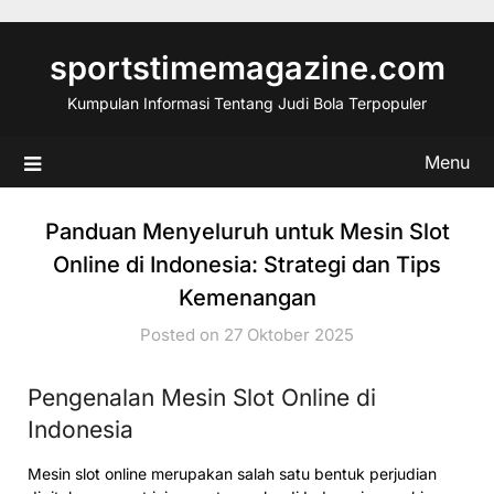
Skip
to
sportstimemagazine.com
content
Kumpulan Informasi Tentang Judi Bola Terpopuler
Menu
Panduan Menyeluruh untuk Mesin Slot
Online di Indonesia: Strategi dan Tips
Kemenangan
Posted on 27 Oktober 2025
Pengenalan Mesin Slot Online di
Indonesia
Mesin slot online merupakan salah satu bentuk perjudian