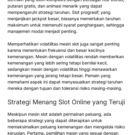
putaran gratis, dan animasi menarik yang dapat
mempengaruhi strategi taruhan. Slot progresif, yang
menjanjikan jackpot besar, biasanya memerlukan taruhan
maksimum untuk memenuhi syarat penghargaan, sehingga
manajemen modal menjadi penting.
Memperhatikan volatilitas mesin slot juga sangat penting
karena menentukan frekuensi dan besar kecilnya
kemenangan. Mesin dengan volatilitas rendah memberikan
kemenangan yang lebih sering tetapi bernilai kecil,
sedangkan mesin dengan volatilitas tinggi menawarkan
kemenangan yang jarang tetapi besar. Pemain yang
memahami aspek ini dapat menyesuaikan strategi taruhan
mereka dengan tujuan dan toleransi risiko masing-masing.
Strategi Menang Slot Online yang Teruji
Meskipun mesin slot adalah permainan peluang, ada
beberapa strategi yang dapat diterapkan untuk
memaksimalkan peluang kemenangan dan mengelola risiko
kerugian. Pertama, pemilihan mesin yang sesuai dengan