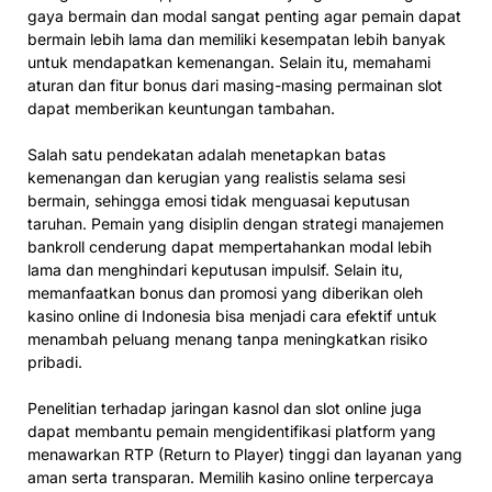
gaya bermain dan modal sangat penting agar pemain dapat
bermain lebih lama dan memiliki kesempatan lebih banyak
untuk mendapatkan kemenangan. Selain itu, memahami
aturan dan fitur bonus dari masing-masing permainan slot
dapat memberikan keuntungan tambahan.
Salah satu pendekatan adalah menetapkan batas
kemenangan dan kerugian yang realistis selama sesi
bermain, sehingga emosi tidak menguasai keputusan
taruhan. Pemain yang disiplin dengan strategi manajemen
bankroll cenderung dapat mempertahankan modal lebih
lama dan menghindari keputusan impulsif. Selain itu,
memanfaatkan bonus dan promosi yang diberikan oleh
kasino online di Indonesia bisa menjadi cara efektif untuk
menambah peluang menang tanpa meningkatkan risiko
pribadi.
Penelitian terhadap jaringan kasnol dan slot online juga
dapat membantu pemain mengidentifikasi platform yang
menawarkan RTP (Return to Player) tinggi dan layanan yang
aman serta transparan. Memilih kasino online terpercaya