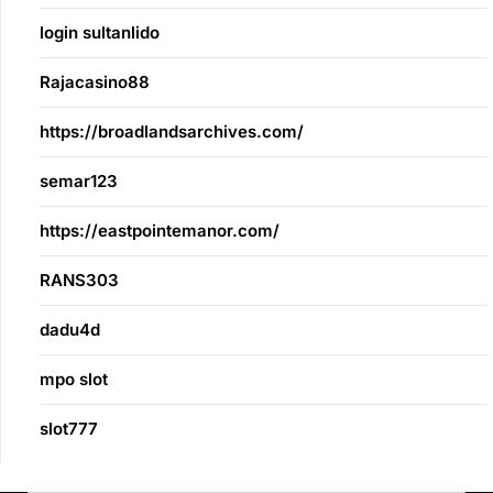
login sultanlido
Rajacasino88
https://broadlandsarchives.com/
semar123
https://eastpointemanor.com/
RANS303
dadu4d
mpo slot
slot777