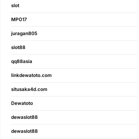
slot
MPO17
juragan805
slot88
qq88asia
linkdewatoto.com
situsaka4d.com
Dewatoto
dewaslot88
dewaslot88