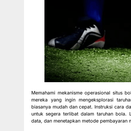
Memahami mekanisme operasional situs b
mereka yang ingin mengeksplorasi taruha
biasanya mudah dan cepat. Instruksi cara da
untuk segera terlibat dalam taruhan bola. 
data, dan menetapkan metode pembayaran 