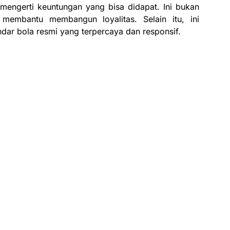
mengerti keuntungan yang bisa didapat. Ini bukan
membantu membangun loyalitas. Selain itu, ini
dar bola resmi yang terpercaya dan responsif.