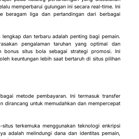
selalu memperbarui gulungan ini secara real-time. Ini
 beragam liga dan pertandingan dari berbagai
 lengkap dan terbaru adalah penting bagi pemain.
rasakan pengalaman taruhan yang optimal dan
 bonus situs bola sebagai strategi promosi. Ini
 keuntungan lebih saat bertaruh di situs pilihan
rbagai metode pembayaran. Ini termasuk transfer
ilihan dirancang untuk memudahkan dan mempercepat
-situs terkemuka menggunakan teknologi enkripsi
nya adalah melindungi dana dan identitas pemain,