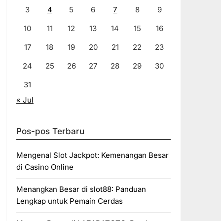
3
4
5
6
7
8
9
10
11
12
13
14
15
16
17
18
19
20
21
22
23
24
25
26
27
28
29
30
31
« Jul
Pos-pos Terbaru
Mengenal Slot Jackpot: Kemenangan Besar
di Casino Online
Menangkan Besar di slot88: Panduan
Lengkap untuk Pemain Cerdas