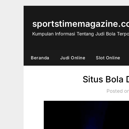
Skip
to
content
sportstimemagazine.
Kumpulan Informasi Tentang Judi Bola Terpo
Beranda
Judi Online
Slot Online
Situs Bola
Posted o