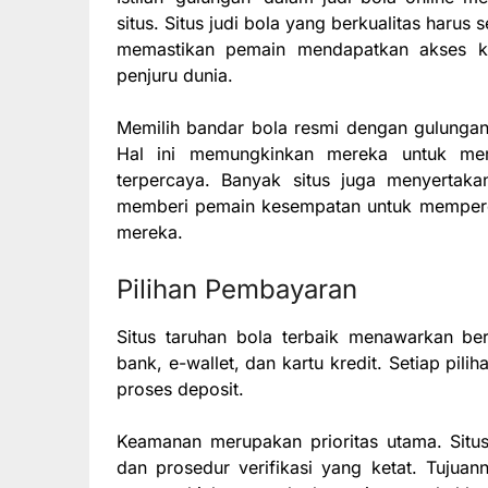
situs. Situs judi bola yang berkualitas harus 
memastikan pemain mendapatkan akses ke
penjuru dunia.
Memilih bandar bola resmi dengan gulungan
Hal ini memungkinkan mereka untuk me
terpercaya. Banyak situs juga menyertakan
memberi pemain kesempatan untuk memperoleh
mereka.
Pilihan Pembayaran
Situs taruhan bola terbaik menawarkan be
bank, e-wallet, dan kartu kredit. Setiap p
proses deposit.
Keamanan merupakan prioritas utama. Situs
dan prosedur verifikasi yang ketat. Tujuan