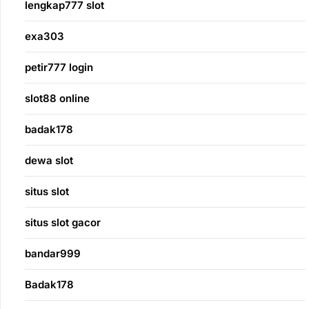
lengkap777 slot
exa303
petir777 login
slot88 online
badak178
dewa slot
situs slot
situs slot gacor
bandar999
Badak178