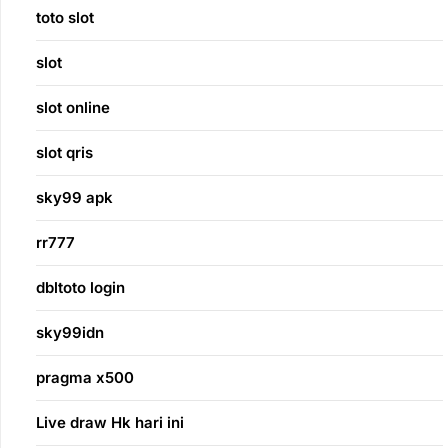
toto slot
slot
slot online
slot qris
sky99 apk
rr777
dbltoto login
sky99idn
pragma x500
Live draw Hk hari ini