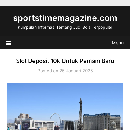
Skip
to
sportstimemagazine.com
content
Kumpulan Informasi Tentang Judi Bola Terpopuler
Menu
Slot Deposit 10k Untuk Pemain Baru
Posted on 25 Januari 2025