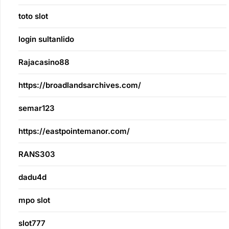
toto slot
login sultanlido
Rajacasino88
https://broadlandsarchives.com/
semar123
https://eastpointemanor.com/
RANS303
dadu4d
mpo slot
slot777