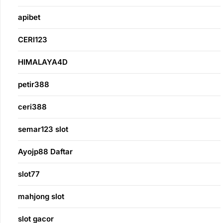
apibet
CERI123
HIMALAYA4D
petir388
ceri388
semar123 slot
Ayojp88 Daftar
slot77
mahjong slot
slot gacor