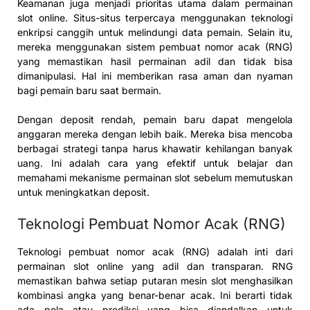
Keamanan juga menjadi prioritas utama dalam permainan
slot online. Situs-situs terpercaya menggunakan teknologi
enkripsi canggih untuk melindungi data pemain. Selain itu,
mereka menggunakan sistem pembuat nomor acak (RNG)
yang memastikan hasil permainan adil dan tidak bisa
dimanipulasi. Hal ini memberikan rasa aman dan nyaman
bagi pemain baru saat bermain.
Dengan deposit rendah, pemain baru dapat mengelola
anggaran mereka dengan lebih baik. Mereka bisa mencoba
berbagai strategi tanpa harus khawatir kehilangan banyak
uang. Ini adalah cara yang efektif untuk belajar dan
memahami mekanisme permainan slot sebelum memutuskan
untuk meningkatkan deposit.
Teknologi Pembuat Nomor Acak (RNG)
Teknologi pembuat nomor acak (RNG) adalah inti dari
permainan slot online yang adil dan transparan. RNG
memastikan bahwa setiap putaran mesin slot menghasilkan
kombinasi angka yang benar-benar acak. Ini berarti tidak
ada pola atau prediksi yang bisa diandalkan untuk