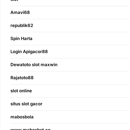
Amavi68
republik62
Spin Harta
Login Apigacor88
Dewatoto slot maxwin
Rajatoto88
slot online
situs slot gacor
mabosbola
www.mabosbet.co