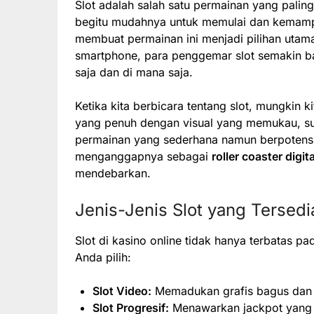
Slot adalah salah satu permainan yang paling
begitu mudahnya untuk memulai dan kemamp
membuat permainan ini menjadi pilihan utama
smartphone, para penggemar slot semakin 
saja dan di mana saja.
Ketika kita berbicara tentang slot, mungkin 
yang penuh dengan visual yang memukau, 
permainan yang sederhana namun berpotens
menganggapnya sebagai
roller coaster digita
mendebarkan.
Jenis-Jenis Slot yang Tersedi
Slot di kasino online tidak hanya terbatas pad
Anda pilih:
Slot Video:
Memadukan grafis bagus dan fi
Slot Progresif:
Menawarkan jackpot yang 