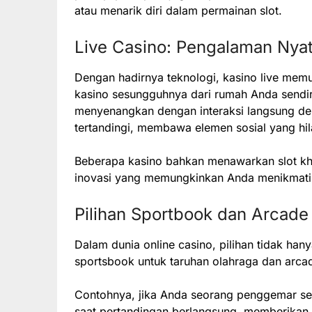
atau menarik diri dalam permainan slot.
Live Casino: Pengalaman Nyat
Dengan hadirnya teknologi, kasino live me
kasino sesungguhnya dari rumah Anda sendir
menyenangkan dengan interaksi langsung den
tertandingi, membawa elemen sosial yang hila
Beberapa kasino bahkan menawarkan slot khu
inovasi yang memungkinkan Anda menikmati s
Pilihan Sportbook dan Arcade
Dalam dunia online casino, pilihan tidak hany
sportsbook untuk taruhan olahraga dan arcad
Contohnya, jika Anda seorang penggemar se
saat pertandingan berlangsung, memberikan 