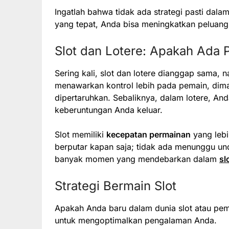
Ingatlah bahwa tidak ada strategi pasti dala
yang tepat, Anda bisa meningkatkan peluan
Slot dan Lotere: Apakah Ada
Sering kali, slot dan lotere dianggap sama,
menawarkan kontrol lebih pada pemain, dim
dipertaruhkan. Sebaliknya, dalam lotere, An
keberuntungan Anda keluar.
Slot memiliki
kecepatan permainan
yang lebi
berputar kapan saja; tidak ada menunggu un
banyak momen yang mendebarkan dalam
sl
Strategi Bermain Slot
Apakah Anda baru dalam dunia slot atau pema
untuk mengoptimalkan pengalaman Anda.