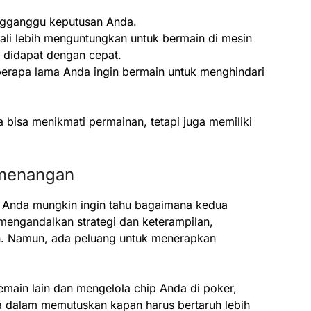
gganggu keputusan Anda.
ali lebih menguntungkan untuk bermain di mesin
 didapat dengan cepat.
erapa lama Anda ingin bermain untuk menghindari
a bisa menikmati permainan, tetapi juga memiliki
emenangan
, Anda mungkin ingin tahu bagaimana kedua
 mengandalkan strategi dan keterampilan,
n. Namun, ada peluang untuk menerapkan
emain lain dan mengelola chip Anda di poker,
da dalam memutuskan kapan harus bertaruh lebih