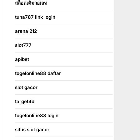
สล็อตเติมวอเลท
tuna787 link login
arena 212
slot777
apibet
togelonline88 daftar
slot gacor
target4d
togelonline88 login
situs slot gacor