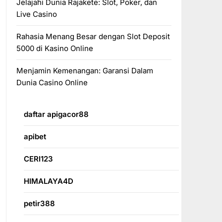
Jelajahi Dunia Rajakete: Slot, Poker, dan
Live Casino
Rahasia Menang Besar dengan Slot Deposit
5000 di Kasino Online
Menjamin Kemenangan: Garansi Dalam
Dunia Casino Online
daftar apigacor88
apibet
CERI123
HIMALAYA4D
petir388