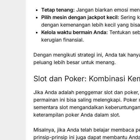
Tetap tenang:
Jangan biarkan emosi men
Pilih mesin dengan jackpot kecil:
Sering k
dengan kemenangan lebih kecil yang bisa
Kelola waktu bermain Anda:
Tentukan seb
kerugian finansial.
Dengan mengikuti strategi ini, Anda tak hany
peluang lebih besar untuk menang.
Slot dan Poker: Kombinasi K
Jika Anda adalah penggemar slot dan poker
permainan ini bisa saling melengkapi. Poker
sementara slot mengandalkan keberuntunga
keterampilan poker Anda dalam slot.
Misalnya, jika Anda telah belajar membaca p
prinsip-prinsip ini juga dapat membantu An