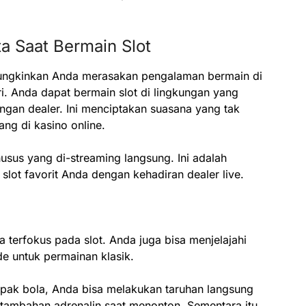
a Saat Bermain Slot
mungkinkan Anda merasakan pengalaman bermain di
i. Anda dapat bermain slot di lingkungan yang
gan dealer. Ini menciptakan suasana yang tak
ng di kasino online.
sus yang di-streaming langsung. Ini adalah
lot favorit Anda dengan kehadiran dealer live.
a terfokus pada slot. Anda juga bisa menjelajahi
e untuk permainan klasik.
pak bola, Anda bisa melakukan taruhan langsung
tambahan adrenalin saat menonton. Sementara itu,