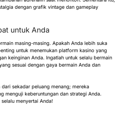
algia dengan grafik vintage dan gameplay
pat untuk Anda
bermain masing-masing. Apakah Anda lebih suka
 penting untuk menemukan platform kasino yang
n keinginan Anda. Ingatlah untuk selalu bermain
 yang sesuai dengan gaya bermain Anda dan
ih dari sekadar peluang menang; mereka
 menguji keberuntungan dan strategi Anda.
selalu menyertai Anda!