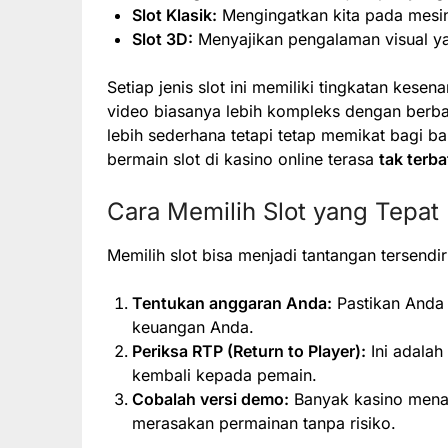
Slot Klasik:
Mengingatkan kita pada mesin 
Slot 3D:
Menyajikan pengalaman visual 
Setiap jenis slot ini memiliki tingkatan kese
video biasanya lebih kompleks dengan berbaga
lebih sederhana tetapi tetap memikat bagi 
bermain slot di kasino online terasa
tak terba
Cara Memilih Slot yang Tepat
Memilih slot bisa menjadi tantangan tersendi
Tentukan anggaran Anda:
Pastikan Anda 
keuangan Anda.
Periksa RTP (Return to Player):
Ini adalah
kembali kepada pemain.
Cobalah versi demo:
Banyak kasino menawa
merasakan permainan tanpa risiko.