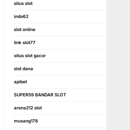
situs slot
indo62
slot online
link slot77
situs slot gacor
slot dana
apibet
SUPER59 BANDAR SLOT
arena212 slot
musang178