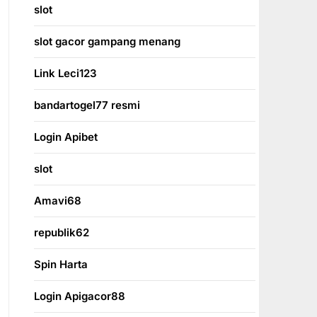
slot
slot gacor gampang menang
Link Leci123
bandartogel77 resmi
Login Apibet
slot
Amavi68
republik62
Spin Harta
Login Apigacor88