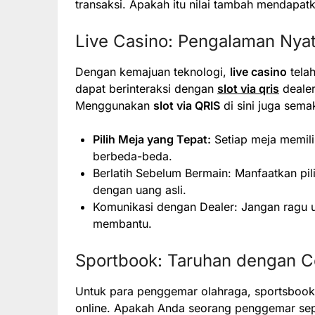
transaksi. Apakah itu nilai tambah mendapat
Live Casino: Pengalaman Nya
Dengan kemajuan teknologi,
live casino
telah
dapat berinteraksi dengan
slot via qris
dealer
Menggunakan
slot via QRIS
di sini juga se
Pilih Meja yang Tepat:
Setiap meja memili
berbeda-beda.
Berlatih Sebelum Bermain: Manfaatkan pi
dengan uang asli.
Komunikasi dengan Dealer: Jangan ragu u
membantu.
Sportbook: Taruhan dengan C
Untuk para penggemar olahraga, sportsbook 
online. Apakah Anda seorang penggemar sepa