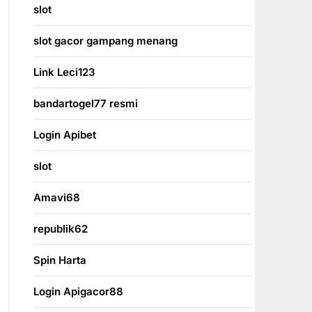
slot
slot gacor gampang menang
Link Leci123
bandartogel77 resmi
Login Apibet
slot
Amavi68
republik62
Spin Harta
Login Apigacor88