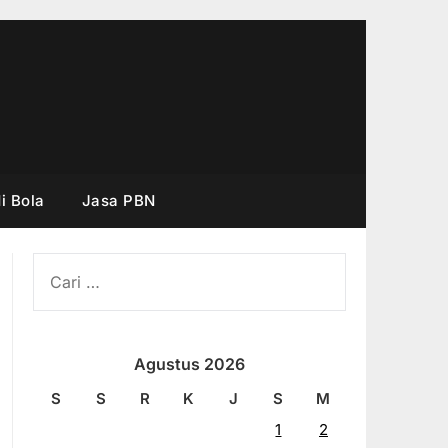
i Bola
Jasa PBN
CARI
UNTUK:
Agustus 2026
S
S
R
K
J
S
M
1
2