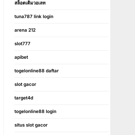
สล็อตเติมวอเลท
tuna787 link login
arena 212
slot777
apibet
togelonline88 daftar
slot gacor
target4d
togelonline88 login
situs slot gacor