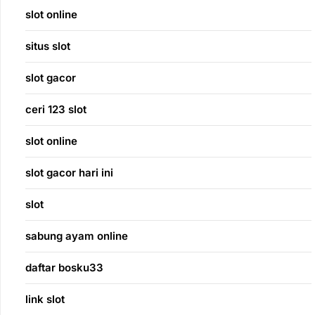
slot online
situs slot
slot gacor
ceri 123 slot
slot online
slot gacor hari ini
slot
sabung ayam online
daftar bosku33
link slot