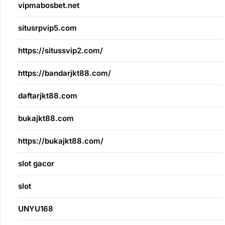
vipmabosbet.net
situsrpvip5.com
https://situssvip2.com/
https://bandarjkt88.com/
daftarjkt88.com
bukajkt88.com
https://bukajkt88.com/
slot gacor
slot
UNYU168