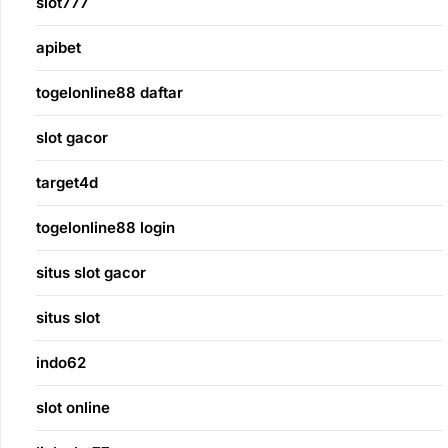
slot777
apibet
togelonline88 daftar
slot gacor
target4d
togelonline88 login
situs slot gacor
situs slot
indo62
slot online