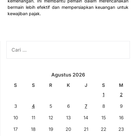
kemenangan. Ini membantu pemain dalam merencanakan
bermain lebih efektif dan mempersiapkan keuangan untuk
kewajiban pajak.
CARI
UNTUK:
Agustus 2026
S
S
R
K
J
S
M
1
2
3
4
5
6
7
8
9
10
11
12
13
14
15
16
17
18
19
20
21
22
23