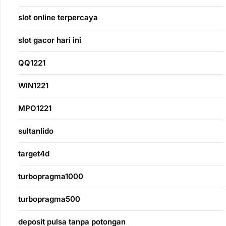
slot online terpercaya
slot gacor hari ini
QQ1221
WIN1221
MPO1221
sultanlido
target4d
turbopragma1000
turbopragma500
deposit pulsa tanpa potongan