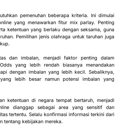
utuhkan pemenuhan beberapa kriteria. Ini dimulai
online yang menawarkan fitur mix parlay. Penting
rta ketentuan yang berlaku dengan seksama, guna
uhan. Pemilihan jenis olahraga untuk taruhan juga
kup.
itas dan imbalan, menjadi faktor penting dalam
 Odds yang lebih rendah biasanya menandakan
api dengan imbalan yang lebih kecil. Sebaliknya,
 yang lebih besar namun potensi imbalan yang
gan ketentuan di negara tempat bertaruh, menjadi
online dianggap sebagai area yang sensitif dan
 tertentu. Selalu konfirmasi informasi terkini dari
n tentang kebijakan mereka.