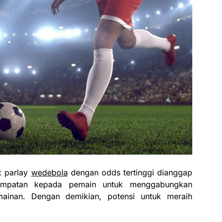
x parlay
wedebola
dengan odds tertinggi dianggap
esempatan kepada pemain untuk menggabungkan
mainan. Dengan demikian, potensi untuk meraih