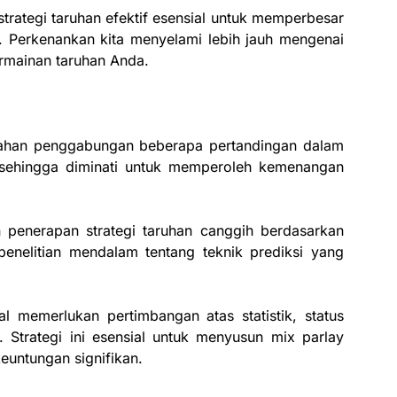
ategi taruhan efektif esensial untuk memperbesar
. Perkenankan kita menyelami lebih jauh mengenai
ermainan taruhan Anda.
ahan penggabungan beberapa pertandingan dalam
gi, sehingga diminati untuk memperoleh kemenangan
 penerapan strategi taruhan canggih berdasarkan
 penelitian mendalam tentang teknik prediksi yang
memerlukan pertimbangan atas statistik, status
 Strategi ini esensial untuk menyusun mix parlay
euntungan signifikan.