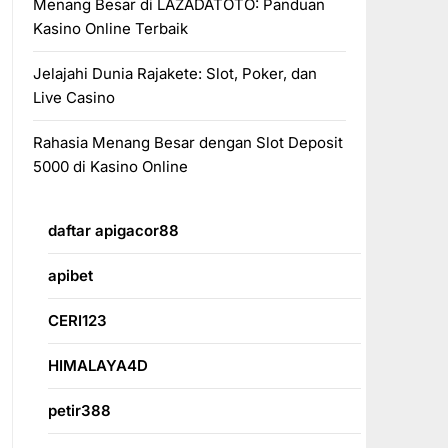
Menang Besar di LAZADATOTO: Panduan
Kasino Online Terbaik
Jelajahi Dunia Rajakete: Slot, Poker, dan
Live Casino
Rahasia Menang Besar dengan Slot Deposit
5000 di Kasino Online
daftar apigacor88
apibet
CERI123
HIMALAYA4D
petir388