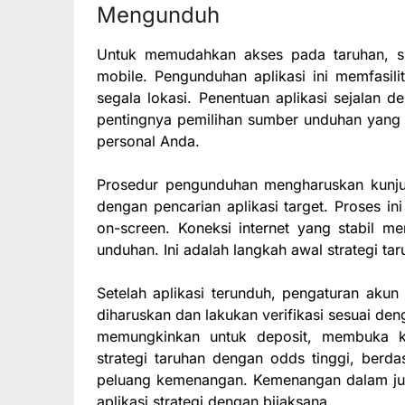
Mengunduh
Untuk memudahkan akses pada taruhan, sit
mobile. Pengunduhan aplikasi ini memfasilit
segala lokasi. Penentuan aplikasi sejalan d
pentingnya pemilihan sumber unduhan yang 
personal Anda.
Prosedur pengunduhan mengharuskan kunjung
dengan pencarian aplikasi target. Proses ini
on-screen. Koneksi internet yang stabil men
unduhan. Ini adalah langkah awal strategi tar
Setelah aplikasi terunduh, pengaturan akun
diharuskan dan lakukan verifikasi sesuai de
memungkinkan untuk deposit, membuka k
strategi taruhan dengan odds tinggi, berda
peluang kemenangan. Kemenangan dalam judi 
aplikasi strategi dengan bijaksana.