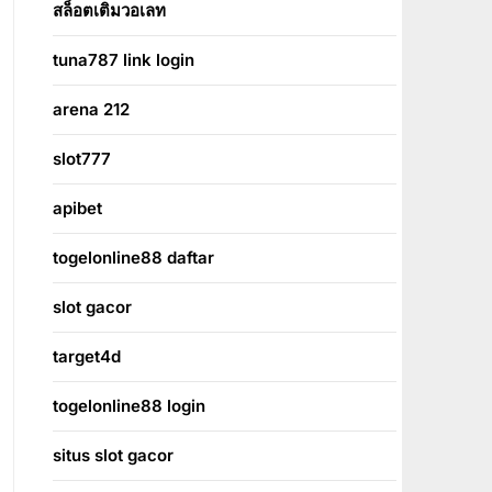
สล็อตเติมวอเลท
tuna787 link login
arena 212
slot777
apibet
togelonline88 daftar
slot gacor
target4d
togelonline88 login
situs slot gacor