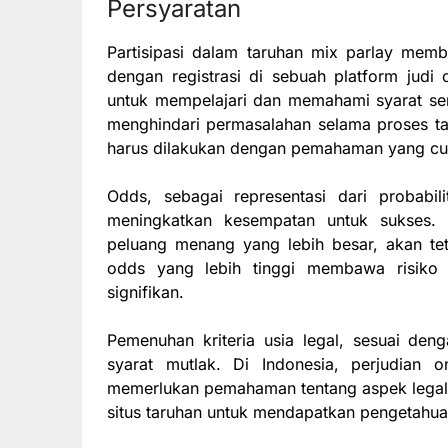
Persyaratan
Partisipasi dalam taruhan mix parlay memb
dengan registrasi di sebuah platform judi 
untuk mempelajari dan memahami syarat se
menghindari permasalahan selama proses tar
harus dilakukan dengan pemahaman yang cu
Odds, sebagai representasi dari probabil
meningkatkan kesempatan untuk sukses.
peluang menang yang lebih besar, akan tet
odds yang lebih tinggi membawa risiko
signifikan.
Pemenuhan kriteria usia legal, sesuai den
syarat mutlak. Di Indonesia, perjudian 
memerlukan pemahaman tentang aspek legalitas
situs taruhan untuk mendapatkan pengetahua