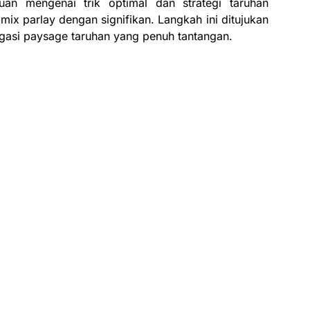
uan mengenai trik optimal dan strategi taruhan
x parlay dengan signifikan. Langkah ini ditujukan
gasi paysage taruhan yang penuh tantangan.