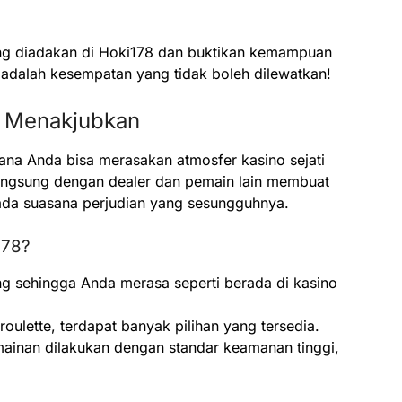
ng diadakan di Hoki178 dan buktikan kemampuan
 adalah kesempatan yang tidak boleh dilewatkan!
g Menakjubkan
mana Anda bisa merasakan atmosfer kasino sejati
langsung dengan dealer dan pemain lain membuat
ada suasana perjudian yang sesungguhnya.
178?
g sehingga Anda merasa seperti berada di kasino
roulette, terdapat banyak pilihan yang tersedia.
inan dilakukan dengan standar keamanan tinggi,