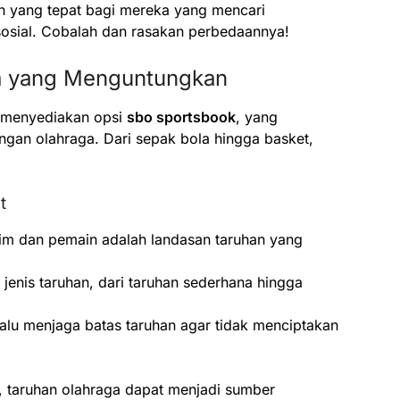
han yang tepat bagi mereka yang mencari
osial. Cobalah dan rasakan perbedaannya!
ga yang Menguntungkan
a menyediakan opsi
sbo sportsbook
, yang
gan olahraga. Dari sepak bola hingga basket,
t
m dan pemain adalah landasan taruhan yang
jenis taruhan, dari taruhan sederhana hingga
lalu menjaga batas taruhan agar tidak menciptakan
, taruhan olahraga dapat menjadi sumber