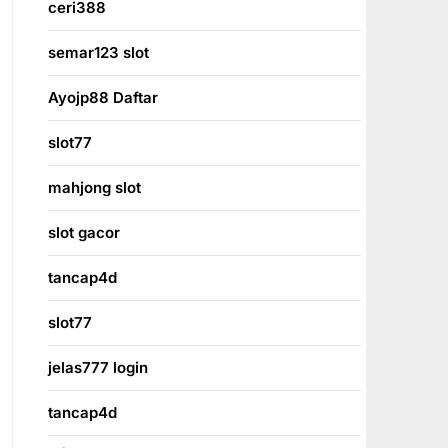
ceri388
semar123 slot
Ayojp88 Daftar
slot77
mahjong slot
slot gacor
tancap4d
slot77
jelas777 login
tancap4d