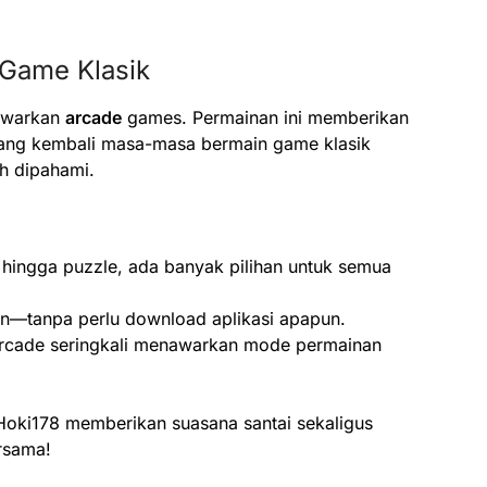
 Game Klasik
nawarkan
arcade
games. Permainan ini memberikan
ang kembali masa-masa bermain game klasik
h dipahami.
hingga puzzle, ada banyak pilihan untuk semua
n—tanpa perlu download aplikasi apapun.
cade seringkali menawarkan mode permainan
Hoki178 memberikan suasana santai sekaligus
rsama!