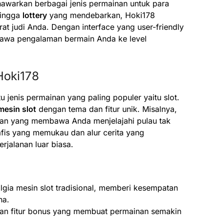
awarkan berbagai jenis permainan untuk para
hingga
lottery
yang mendebarkan, Hoki178
t judi Anda. Dengan interface yang user-friendly
awa pengalaman bermain Anda ke level
Hoki178
u jenis permainan yang paling populer yaitu slot.
mesin slot
dengan tema dan fitur unik. Misalnya,
an yang membawa Anda menjelajahi pulau tak
afis yang memukau dan alur cerita yang
rjalanan luar biasa.
gia mesin slot tradisional, memberi kesempatan
na.
an fitur bonus yang membuat permainan semakin