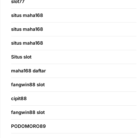
slot77
situs maha168
situs maha168
situs maha168
Situs slot
maha168 daftar
fangwin88 slot
cipit88
fangwin88 slot
PODOMORO89