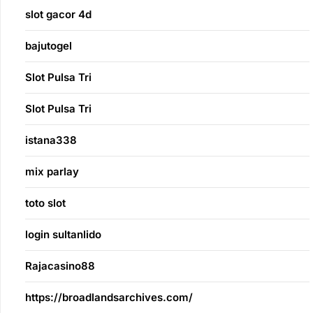
slot gacor 4d
bajutogel
Slot Pulsa Tri
Slot Pulsa Tri
istana338
mix parlay
toto slot
login sultanlido
Rajacasino88
https://broadlandsarchives.com/