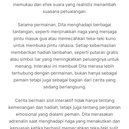
memukau dan efek suara yang realistis menambah
suasana petualangan.
Selama permainan, Dita menghadapi berbagai
tantangan, seperti menjinakkan naga yang menjaga
pintu masuk gua atau memecahkan teka-teki kuno
untuk membuka pintu rahasia. Setiap keberhasilan
memberikan hadiah tambahan, seperti putaran gratis
atau simbol liar yang meningkatkan peluangnya untuk
menang. Interaksi ini membuat Dita merasa lebih
terhubung dengan permainan, bukan hanya sebagai
pemain tetapi juga sebagai bagian dari cerita yang
sedang berlangsung.
Cerita bermain slot interaktif tidak hanya tentang
kemenangan dan hadiah, tetapi juga tentang perjalanan
emosional yang dialami pemain. Dita merasakan
adrenalin saat menghadapi naga yang menakutkan dan
kepuasan ketika berhasil memecahkan teka-teki sulit.