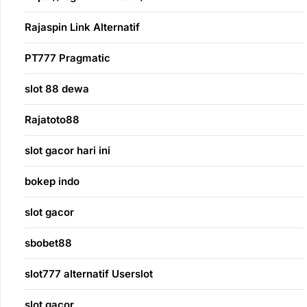
Rajaspin Link Alternatif
PT777 Pragmatic
slot 88 dewa
Rajatoto88
slot gacor hari ini
bokep indo
slot gacor
sbobet88
slot777 alternatif Userslot
slot gacor