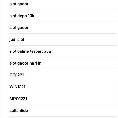
slot gacor
slot depo 10k
slot gacor
judi slot
slot online terpercaya
slot gacor hari ini
QQ1221
WIN1221
MPO1221
sultanlido