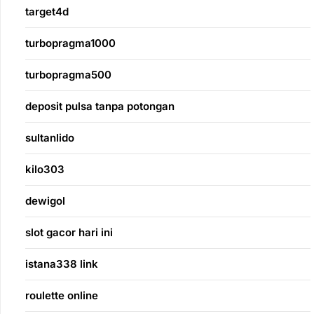
target4d
turbopragma1000
turbopragma500
deposit pulsa tanpa potongan
sultanlido
kilo303
dewigol
slot gacor hari ini
istana338 link
roulette online