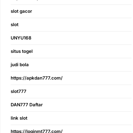
slot gacor
slot
UNYU168
situs togel
judi bola
https://apkdan777.com/
slot777
DAN777 Daftar
link slot
https://loginmt777.com/