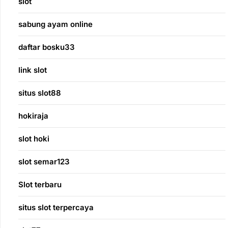
slot
sabung ayam online
daftar bosku33
link slot
situs slot88
hokiraja
slot hoki
slot semar123
Slot terbaru
situs slot terpercaya