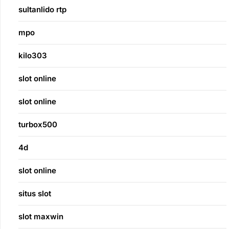
sultanlido rtp
mpo
kilo303
slot online
slot online
turbox500
4d
slot online
situs slot
slot maxwin