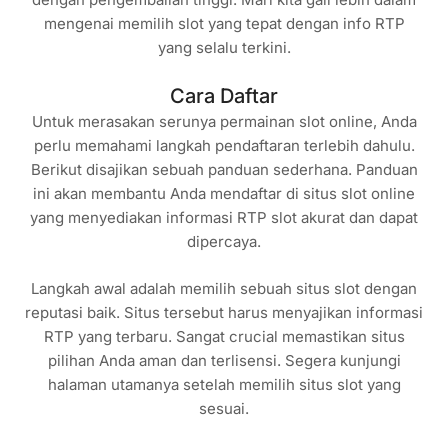
mengenai memilih slot yang tepat dengan info RTP
yang selalu terkini.
Cara Daftar
Untuk merasakan serunya permainan slot online, Anda
perlu memahami langkah pendaftaran terlebih dahulu.
Berikut disajikan sebuah panduan sederhana. Panduan
ini akan membantu Anda mendaftar di situs slot online
yang menyediakan informasi RTP slot akurat dan dapat
dipercaya.
Langkah awal adalah memilih sebuah situs slot dengan
reputasi baik. Situs tersebut harus menyajikan informasi
RTP yang terbaru. Sangat crucial memastikan situs
pilihan Anda aman dan terlisensi. Segera kunjungi
halaman utamanya setelah memilih situs slot yang
sesuai.