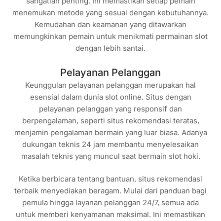
sangatlah penting. Ini memastikan setiap pemain
menemukan metode yang sesuai dengan kebutuhannya.
Kemudahan dan keamanan yang ditawarkan
memungkinkan pemain untuk menikmati permainan slot
dengan lebih santai.
Pelayanan Pelanggan
Keunggulan pelayanan pelanggan merupakan hal
esensial dalam dunia slot online. Situs dengan
pelayanan pelanggan yang responsif dan
berpengalaman, seperti situs rekomendasi teratas,
menjamin pengalaman bermain yang luar biasa. Adanya
dukungan teknis 24 jam membantu menyelesaikan
masalah teknis yang muncul saat bermain slot hoki.
Ketika berbicara tentang bantuan, situs rekomendasi
terbaik menyediakan beragam. Mulai dari panduan bagi
pemula hingga layanan pelanggan 24/7, semua ada
untuk memberi kenyamanan maksimal. Ini memastikan