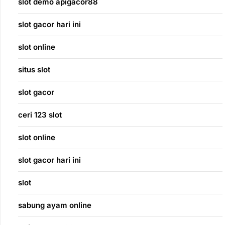
slot demo apigacor88
slot gacor hari ini
slot online
situs slot
slot gacor
ceri 123 slot
slot online
slot gacor hari ini
slot
sabung ayam online