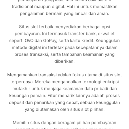
tradisional maupun digital. Hal ini untuk memastikan
pengalaman bermain yang lancar dan aman.
Situs slot terbaik menyediakan berbagai opsi
pembayaran. Ini termasuk transfer bank, e-wallet
seperti OVO dan GoPay, serta kartu kredit. Keunggulan
metode digital ini terletak pada kecepatannya dalam
proses transaksi, serta tambahan keamanan yang
diberikan.
Mengamankan transaksi adalah fokus utama di situs slot
terpercaya. Mereka mengandalkan teknologi enkripsi
mutakhir untuk menjaga keamanan data pribadi dan
keuangan pemain. Fitur menarik lainnya adalah proses
deposit dan penarikan yang cepat, sebuah keunggulan
yang diutamakan oleh situs slot pilihan.
Memilih situs dengan beragam pilihan pembayaran