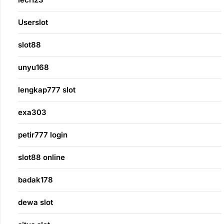
Userslot
slot88
unyu168
lengkap777 slot
exa303
petir777 login
slot88 online
badak178
dewa slot