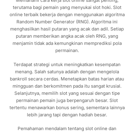
Memahami cara kerja slot online sangat penting,
terutama bagi pemain yang menyukai slot hoki. Slot
online terbaik bekerja dengan menggunakan algoritma
Random Number Generator (RNG). Algoritma ini
menghasilkan hasil putaran yang acak dan adil. Setiap
putaran memberikan angka acak oleh RNG, yang
menjamin tidak ada kemungkinan memprediksi pola
permainan.
Terdapat strategi untuk meningkatkan kesempatan
menang. Salah satunya adalah dengan mengelola
bankroll secara cerdas. Menetapkan batas harian atau
mingguan dan berkomitmen pada itu sangat krusial.
Selanjutnya, memilih slot yang sesuai dengan tipe
permainan pemain juga berpengaruh besar. Slot
tertentu menawarkan bonus sering, sementara lainnya
lebih jarang tapi dengan hadiah besar.
Pemahaman mendalam tentang slot online dan