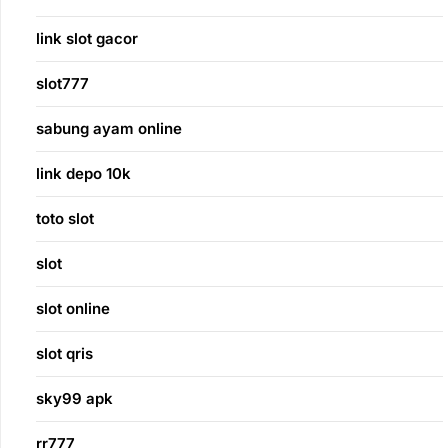
link slot gacor
slot777
sabung ayam online
link depo 10k
toto slot
slot
slot online
slot qris
sky99 apk
rr777