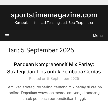
Skip
to
sportstimemagazine.com
content
Kumpulan Informasi Tentang Judi Bola Terpopuler
Menu
Hari:
5 September 2025
Panduan Komprehensif Mix Parlay:
Strategi dan Tips untuk Pembaca Cerdas
Posted on 5 September 2025
Temukan strategi terperinci tentang mix parlay di kasino
online. Dapatkan wawasan mendalam yang dirancang
untuk pembaca berpendidikan tinggi.