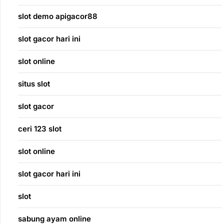
slot demo apigacor88
slot gacor hari ini
slot online
situs slot
slot gacor
ceri 123 slot
slot online
slot gacor hari ini
slot
sabung ayam online