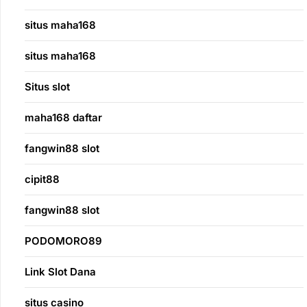
situs maha168
situs maha168
Situs slot
maha168 daftar
fangwin88 slot
cipit88
fangwin88 slot
PODOMORO89
Link Slot Dana
situs casino