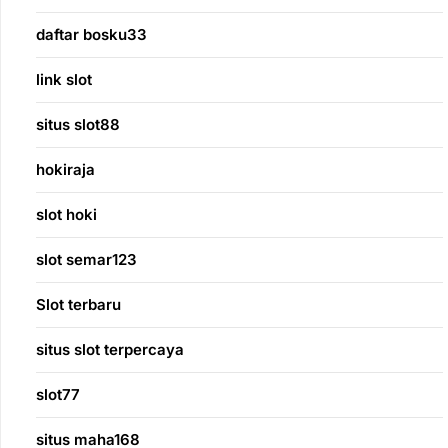
daftar bosku33
link slot
situs slot88
hokiraja
slot hoki
slot semar123
Slot terbaru
situs slot terpercaya
slot77
situs maha168