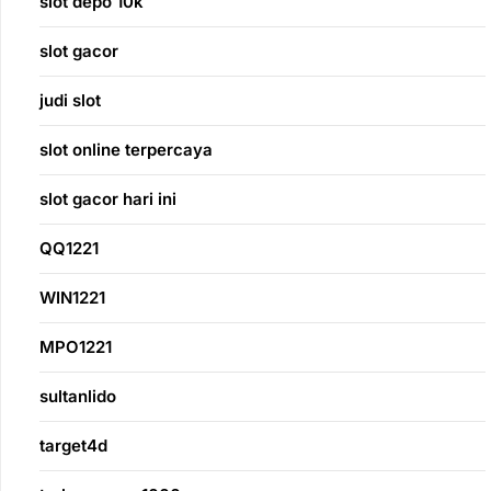
slot depo 10k
slot gacor
judi slot
slot online terpercaya
slot gacor hari ini
QQ1221
WIN1221
MPO1221
sultanlido
target4d