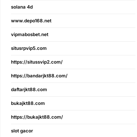
solana 4d
www.depo168.net
vipmabosbet.net
situsrpvip5.com
https://situssvip2.com/
https://bandarjkt88.com/
daftarjkt88.com
bukajkt88.com
https://bukajkt88.com/
slot gacor