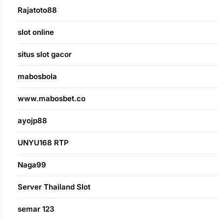
Rajatoto88
slot online
situs slot gacor
mabosbola
www.mabosbet.co
ayojp88
UNYU168 RTP
Naga99
Server Thailand Slot
semar 123