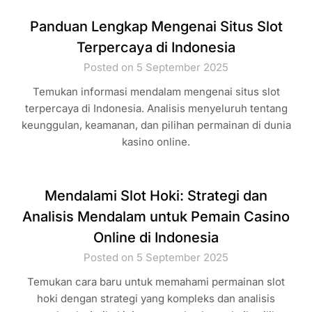
Panduan Lengkap Mengenai Situs Slot
Terpercaya di Indonesia
Posted on 5 September 2025
Temukan informasi mendalam mengenai situs slot
terpercaya di Indonesia. Analisis menyeluruh tentang
keunggulan, keamanan, dan pilihan permainan di dunia
kasino online.
Mendalami Slot Hoki: Strategi dan
Analisis Mendalam untuk Pemain Casino
Online di Indonesia
Posted on 5 September 2025
Temukan cara baru untuk memahami permainan slot
hoki dengan strategi yang kompleks dan analisis