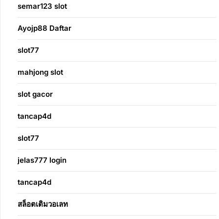
semar123 slot
Ayojp88 Daftar
slot77
mahjong slot
slot gacor
tancap4d
slot77
jelas777 login
tancap4d
สล็อตเติมวอเลท