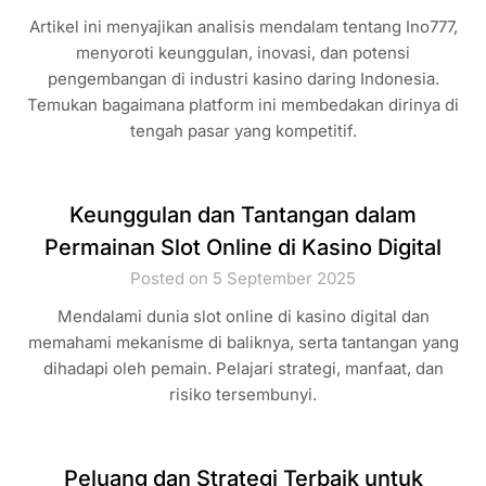
Artikel ini menyajikan analisis mendalam tentang Ino777,
menyoroti keunggulan, inovasi, dan potensi
pengembangan di industri kasino daring Indonesia.
Temukan bagaimana platform ini membedakan dirinya di
tengah pasar yang kompetitif.
Keunggulan dan Tantangan dalam
Permainan Slot Online di Kasino Digital
Posted on 5 September 2025
Mendalami dunia slot online di kasino digital dan
memahami mekanisme di baliknya, serta tantangan yang
dihadapi oleh pemain. Pelajari strategi, manfaat, dan
risiko tersembunyi.
Peluang dan Strategi Terbaik untuk