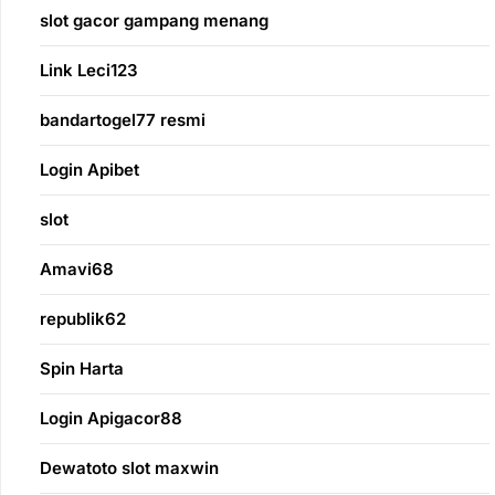
slot gacor gampang menang
Link Leci123
bandartogel77 resmi
Login Apibet
slot
Amavi68
republik62
Spin Harta
Login Apigacor88
Dewatoto slot maxwin