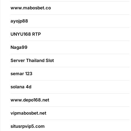
www.mabosbet.co
ayojp88
UNYU168 RTP
Naga99
Server Thailand Slot
semar 123
solana 4d
www.depo168.net
vipmabosbet.net
situsrpvip5.com