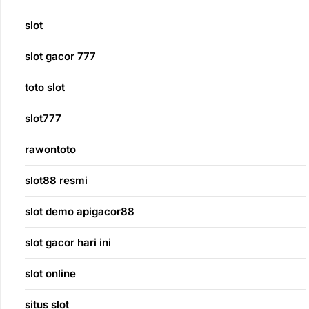
slot
slot gacor 777
toto slot
slot777
rawontoto
slot88 resmi
slot demo apigacor88
slot gacor hari ini
slot online
situs slot