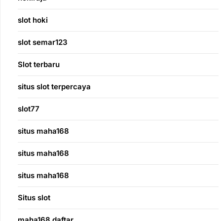
slot hoki
slot semar123
Slot terbaru
situs slot terpercaya
slot77
situs maha168
situs maha168
situs maha168
Situs slot
maha168 daftar