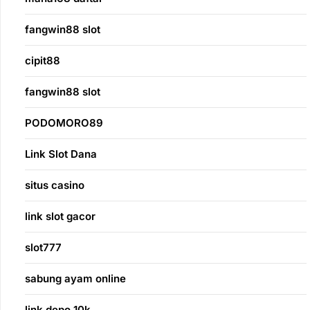
fangwin88 slot
cipit88
fangwin88 slot
PODOMORO89
Link Slot Dana
situs casino
link slot gacor
slot777
sabung ayam online
link depo 10k