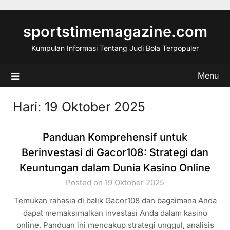
Skip
to
sportstimemagazine.com
content
Kumpulan Informasi Tentang Judi Bola Terpopuler
Menu
Hari:
19 Oktober 2025
Panduan Komprehensif untuk
Berinvestasi di Gacor108: Strategi dan
Keuntungan dalam Dunia Kasino Online
Posted on 19 Oktober 2025
Temukan rahasia di balik Gacor108 dan bagaimana Anda
dapat memaksimalkan investasi Anda dalam kasino
online. Panduan ini mencakup strategi unggul, analisis