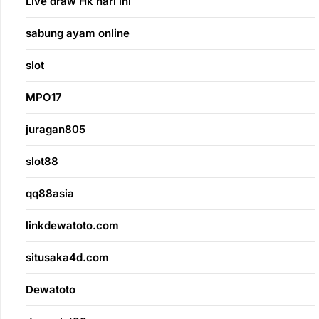
Live draw Hk hari ini
sabung ayam online
slot
MPO17
juragan805
slot88
qq88asia
linkdewatoto.com
situsaka4d.com
Dewatoto