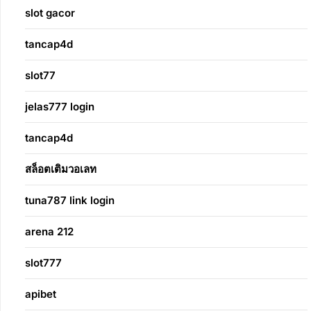
slot gacor
tancap4d
slot77
jelas777 login
tancap4d
สล็อตเติมวอเลท
tuna787 link login
arena 212
slot777
apibet