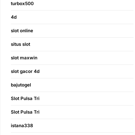
turbox500
4d
slot online
situs slot
slot maxwin
slot gacor 4d
bajutogel
Slot Pulsa Tri
Slot Pulsa Tri
istana338