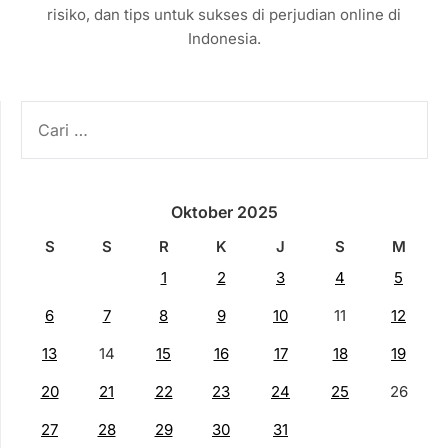
risiko, dan tips untuk sukses di perjudian online di
Indonesia.
CARI
UNTUK:
Oktober 2025
S
S
R
K
J
S
M
1
2
3
4
5
6
7
8
9
10
11
12
13
14
15
16
17
18
19
20
21
22
23
24
25
26
27
28
29
30
31