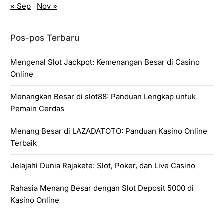
« Sep
Nov »
Pos-pos Terbaru
Mengenal Slot Jackpot: Kemenangan Besar di Casino
Online
Menangkan Besar di slot88: Panduan Lengkap untuk
Pemain Cerdas
Menang Besar di LAZADATOTO: Panduan Kasino Online
Terbaik
Jelajahi Dunia Rajakete: Slot, Poker, dan Live Casino
Rahasia Menang Besar dengan Slot Deposit 5000 di
Kasino Online