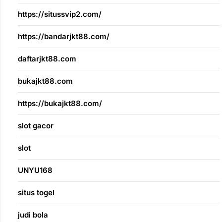
https://situssvip2.com/
https://bandarjkt88.com/
daftarjkt88.com
bukajkt88.com
https://bukajkt88.com/
slot gacor
slot
UNYU168
situs togel
judi bola