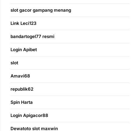
slot gacor gampang menang
Link Leci123
bandartogel77 resmi
Login Apibet
slot
Amavi68
republik62
Spin Harta
Login Apigacor88
Dewatoto slot maxwin