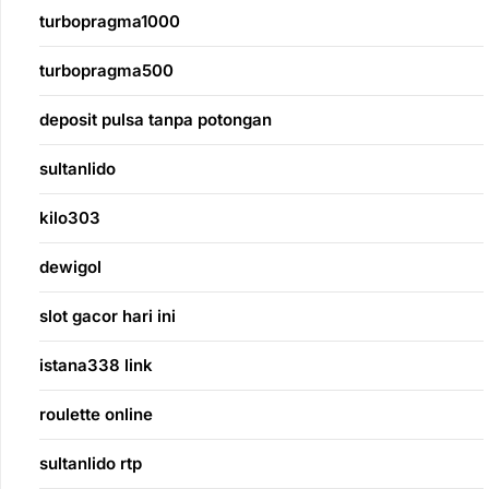
turbopragma1000
turbopragma500
deposit pulsa tanpa potongan
sultanlido
kilo303
dewigol
slot gacor hari ini
istana338 link
roulette online
sultanlido rtp