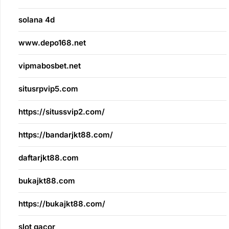
solana 4d
www.depo168.net
vipmabosbet.net
situsrpvip5.com
https://situssvip2.com/
https://bandarjkt88.com/
daftarjkt88.com
bukajkt88.com
https://bukajkt88.com/
slot gacor