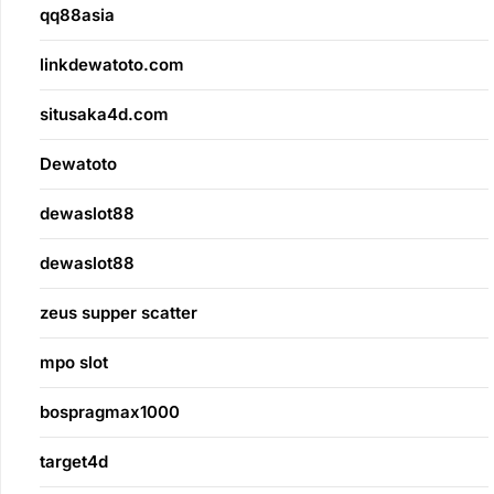
qq88asia
linkdewatoto.com
situsaka4d.com
Dewatoto
dewaslot88
dewaslot88
zeus supper scatter
mpo slot
bospragmax1000
target4d