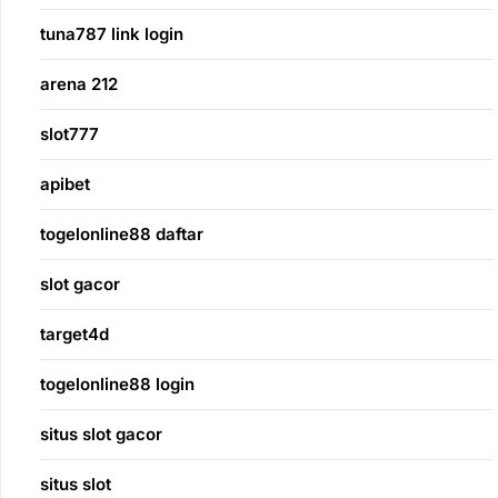
tuna787 link login
arena 212
slot777
apibet
togelonline88 daftar
slot gacor
target4d
togelonline88 login
situs slot gacor
situs slot