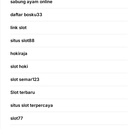
sabung ayam online
daftar bosku33
link slot
situs slot88
hokiraja
slot hoki
slot semar123
Slot terbaru
situs slot terpercaya
slot77