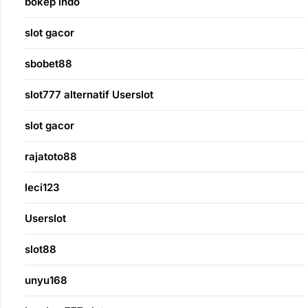
bokep indo
slot gacor
sbobet88
slot777 alternatif Userslot
slot gacor
rajatoto88
leci123
Userslot
slot88
unyu168