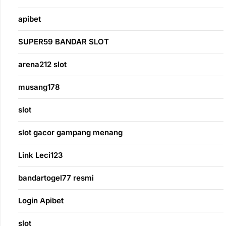
apibet
SUPER59 BANDAR SLOT
arena212 slot
musang178
slot
slot gacor gampang menang
Link Leci123
bandartogel77 resmi
Login Apibet
slot