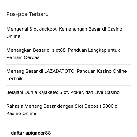
Pos-pos Terbaru
Mengenal Slot Jackpot: Kemenangan Besar di Casino
Online
Menangkan Besar di slot88: Panduan Lengkap untuk
Pemain Cerdas
Menang Besar di LAZADATOTO: Panduan Kasino Online
Terbaik
Jelajahi Dunia Rajakete: Slot, Poker, dan Live Casino
Rahasia Menang Besar dengan Slot Deposit 5000 di
Kasino Online
daftar apigacor88