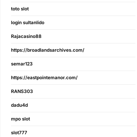
toto slot
login sultanlido
Rajacasino88
https://broadlandsarchives.com/
semar123
https://eastpointemanor.com/
RANS303
dadu4d
mpo slot
slot777