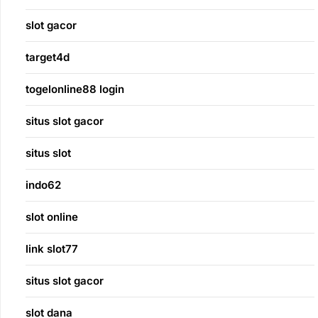
slot gacor
target4d
togelonline88 login
situs slot gacor
situs slot
indo62
slot online
link slot77
situs slot gacor
slot dana