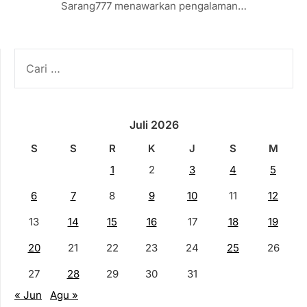
Sarang777 menawarkan pengalaman…
CARI
UNTUK:
Juli 2026
S
S
R
K
J
S
M
1
2
3
4
5
6
7
8
9
10
11
12
13
14
15
16
17
18
19
20
21
22
23
24
25
26
27
28
29
30
31
« Jun
Agu »