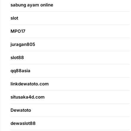
sabung ayam online
slot
MPO17
juragan805
slot88
qq88asia
linkdewatoto.com
situsaka4d.com
Dewatoto
dewaslot88