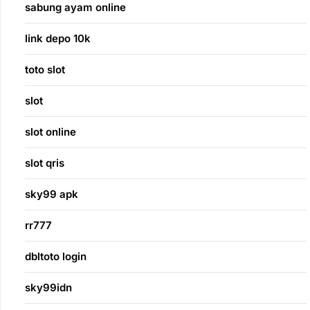
sabung ayam online
link depo 10k
toto slot
slot
slot online
slot qris
sky99 apk
rr777
dbltoto login
sky99idn