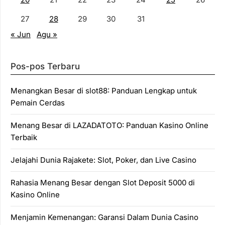
27
28
29
30
31
« Jun
Agu »
Pos-pos Terbaru
Menangkan Besar di slot88: Panduan Lengkap untuk
Pemain Cerdas
Menang Besar di LAZADATOTO: Panduan Kasino Online
Terbaik
Jelajahi Dunia Rajakete: Slot, Poker, dan Live Casino
Rahasia Menang Besar dengan Slot Deposit 5000 di
Kasino Online
Menjamin Kemenangan: Garansi Dalam Dunia Casino