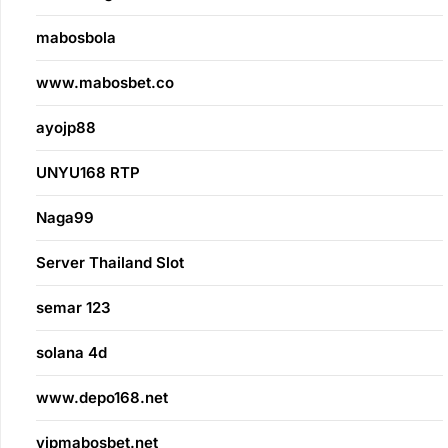
mabosbola
www.mabosbet.co
ayojp88
UNYU168 RTP
Naga99
Server Thailand Slot
semar 123
solana 4d
www.depo168.net
vipmabosbet.net