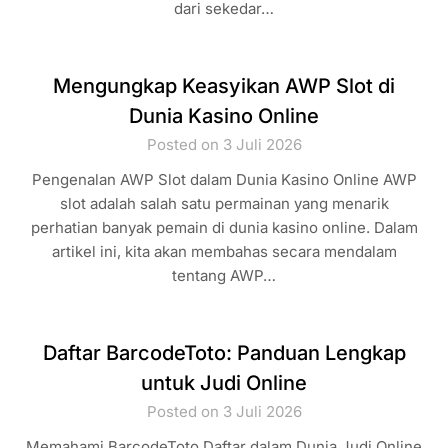
dari sekedar…
Mengungkap Keasyikan AWP Slot di
Dunia Kasino Online
Posted on 3 Juli 2026
Pengenalan AWP Slot dalam Dunia Kasino Online AWP
slot adalah salah satu permainan yang menarik
perhatian banyak pemain di dunia kasino online. Dalam
artikel ini, kita akan membahas secara mendalam
tentang AWP…
Daftar BarcodeToto: Panduan Lengkap
untuk Judi Online
Posted on 3 Juli 2026
Memahami BarcodeToto Daftar dalam Dunia Judi Online