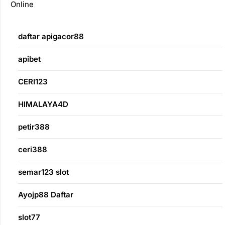
Online
daftar apigacor88
apibet
CERI123
HIMALAYA4D
petir388
ceri388
semar123 slot
Ayojp88 Daftar
slot77