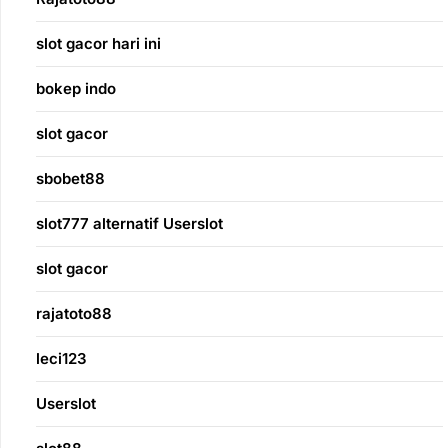
slot gacor hari ini
bokep indo
slot gacor
sbobet88
slot777 alternatif Userslot
slot gacor
rajatoto88
leci123
Userslot