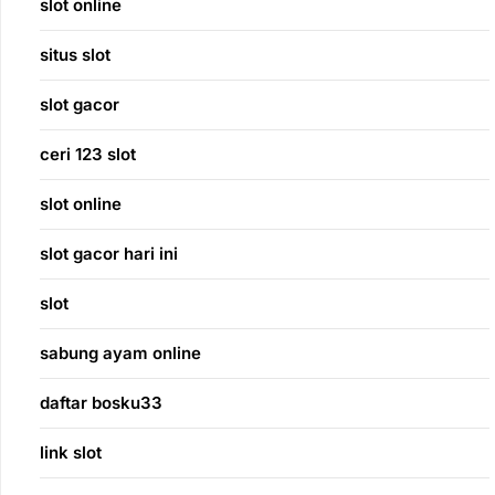
slot online
situs slot
slot gacor
ceri 123 slot
slot online
slot gacor hari ini
slot
sabung ayam online
daftar bosku33
link slot