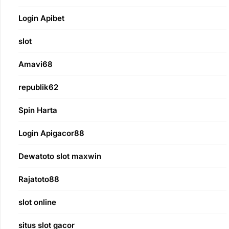
Login Apibet
slot
Amavi68
republik62
Spin Harta
Login Apigacor88
Dewatoto slot maxwin
Rajatoto88
slot online
situs slot gacor