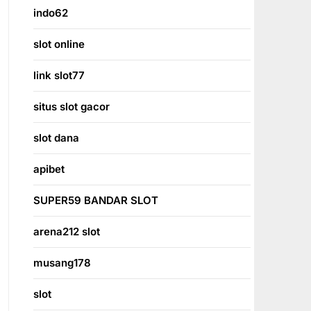
indo62
slot online
link slot77
situs slot gacor
slot dana
apibet
SUPER59 BANDAR SLOT
arena212 slot
musang178
slot