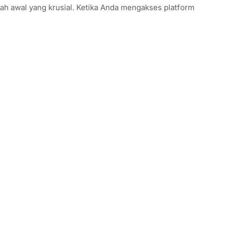
ah awal yang krusial. Ketika Anda mengakses platform