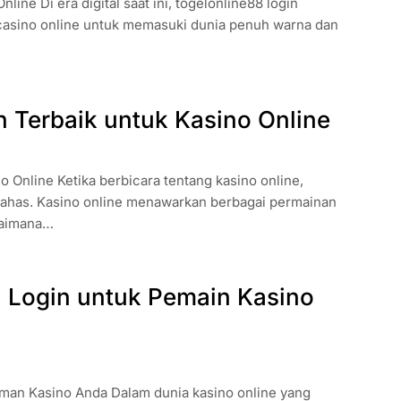
ne Di era digital saat ini, togelonline88 login
casino online untuk memasuki dunia penuh warna dan
n Terbaik untuk Kasino Online
 Online Ketika berbicara tentang kasino online,
ibahas. Kasino online menawarkan berbagai permainan
agaimana…
 Login untuk Pemain Kasino
man Kasino Anda Dalam dunia kasino online yang